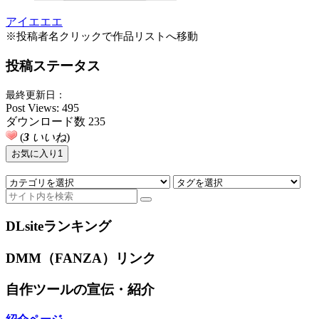
アイエエエ
※投稿者名クリックで作品リストへ移動
投稿ステータス
最終更新日：
Post Views:
495
ダウンロード数
235
(
3
いいね
)
お気に入り
1
DLsiteランキング
DMM（FANZA）リンク
自作ツールの宣伝・紹介