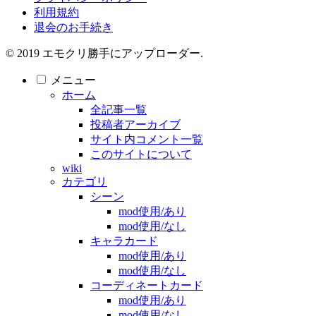
利用規約
退会のお手続き
© 2019 エモクリ勝手にアップローダー.
メニュー
ホーム
全記事一覧
投稿者アーカイブ
サイト内コメント一覧
このサイトについて
wiki
カテゴリ
シーン
mod使用/あり
mod使用/なし
キャラカード
mod使用/あり
mod使用/なし
コーディネートカード
mod使用/あり
mod使用/なし