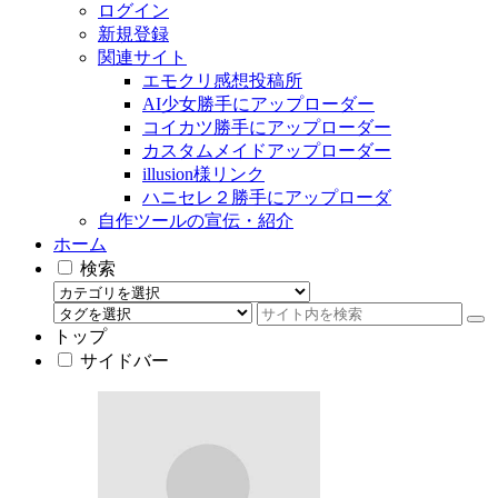
ログイン
新規登録
関連サイト
エモクリ感想投稿所
AI少女勝手にアップローダー
コイカツ勝手にアップローダー
カスタムメイドアップローダー
illusion様リンク
ハニセレ２勝手にアップローダ
自作ツールの宣伝・紹介
ホーム
検索
トップ
サイドバー