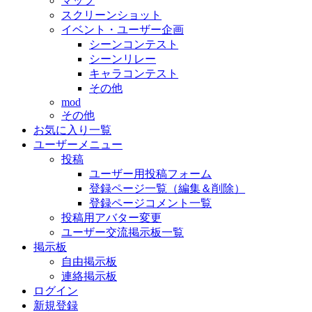
マップ
スクリーンショット
イベント・ユーザー企画
シーンコンテスト
シーンリレー
キャラコンテスト
その他
mod
その他
お気に入り一覧
ユーザーメニュー
投稿
ユーザー用投稿フォーム
登録ページ一覧（編集＆削除）
登録ページコメント一覧
投稿用アバター変更
ユーザー交流掲示板一覧
掲示板
自由掲示板
連絡掲示板
ログイン
新規登録