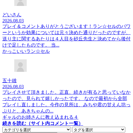
どいさん
2026.08.03
プレイ＆コメントありがとうございます！ラン☆セルのパワ
ーというか効果については元々決めた通りだったのですが、
送り主に関するあたりは４人目を砂丘先生と決めてから後付
けで足したものです。 当...
かっこいいラン☆セル
五十雄
2026.08.03
プレイさせて頂きました。正直、続きが有ると思っていなか
ったので、見られて嬉しかったです。 なので最初から全部
プレイし直しました。今作の見所は、みちや君の甘えん坊っ
ぷりと、あきちゃんの...
ギャルのお姉さんに教え込まれる４
続きを読む（サイト内コメント一覧）