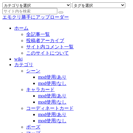
エモクリ勝手にアップローダー
ホーム
全記事一覧
投稿者アーカイブ
サイト内コメント一覧
このサイトについて
wiki
カテゴリ
シーン
mod使用/あり
mod使用/なし
キャラカード
mod使用/あり
mod使用/なし
コーディネートカード
mod使用/あり
mod使用/なし
ポーズ