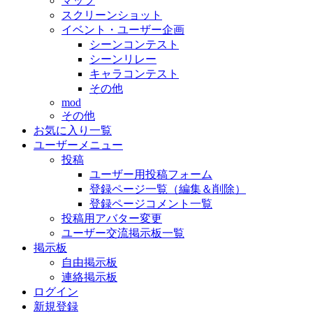
マップ
スクリーンショット
イベント・ユーザー企画
シーンコンテスト
シーンリレー
キャラコンテスト
その他
mod
その他
お気に入り一覧
ユーザーメニュー
投稿
ユーザー用投稿フォーム
登録ページ一覧（編集＆削除）
登録ページコメント一覧
投稿用アバター変更
ユーザー交流掲示板一覧
掲示板
自由掲示板
連絡掲示板
ログイン
新規登録