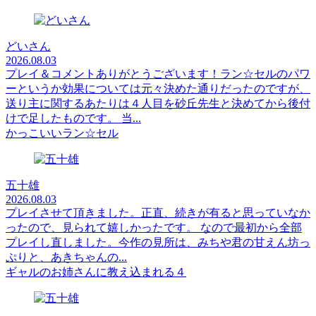
どいさん
2026.08.03
プレイ＆コメントありがとうございます！ラン☆セルのパワ
ーというか効果については元々決めた通りだったのですが、
送り主に関するあたりは４人目を砂丘先生と決めてから後付
けで足したものです。 当...
かっこいいラン☆セル
五十雄
2026.08.03
プレイさせて頂きました。正直、続きが有ると思っていなか
ったので、見られて嬉しかったです。 なので最初から全部
プレイし直しました。今作の見所は、みちや君の甘えん坊っ
ぷりと、あきちゃんの...
ギャルのお姉さんに教え込まれる４