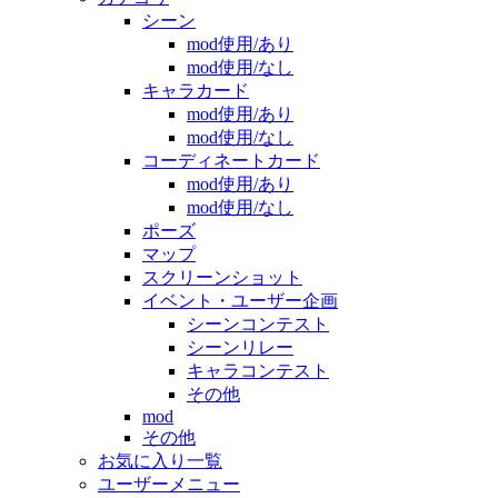
シーン
mod使用/あり
mod使用/なし
キャラカード
mod使用/あり
mod使用/なし
コーディネートカード
mod使用/あり
mod使用/なし
ポーズ
マップ
スクリーンショット
イベント・ユーザー企画
シーンコンテスト
シーンリレー
キャラコンテスト
その他
mod
その他
お気に入り一覧
ユーザーメニュー