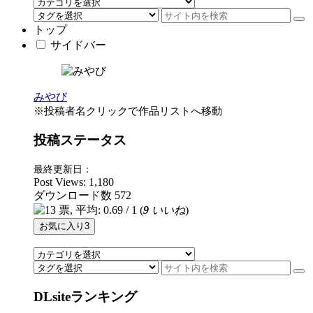
トップ
サイドバー
みやび
※投稿者名クリックで作品リストへ移動
投稿ステータス
最終更新日：
Post Views:
1,180
ダウンロード数
572
(
9
いいね
)
お気に入り
3
DLsiteランキング