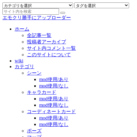
エモクリ勝手にアップローダー
ホーム
全記事一覧
投稿者アーカイブ
サイト内コメント一覧
このサイトについて
wiki
カテゴリ
シーン
mod使用/あり
mod使用/なし
キャラカード
mod使用/あり
mod使用/なし
コーディネートカード
mod使用/あり
mod使用/なし
ポーズ