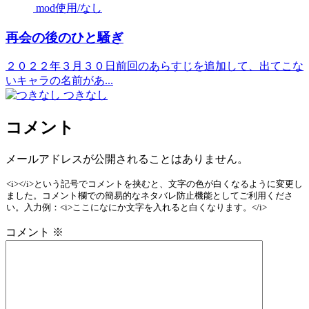
mod使用/なし
再会の後のひと騒ぎ
２０２２年３月３０日前回のあらすじを追加して、出てこな
いキャラの名前があ...
つきなし
コメント
メールアドレスが公開されることはありません。
<i></i>という記号でコメントを挟むと、文字の色が白くなるように変更し
ました。コメント欄での簡易的なネタバレ防止機能としてご利用くださ
い。入力例：<i>ここになにか文字を入れると白くなります。</i>
コメント
※