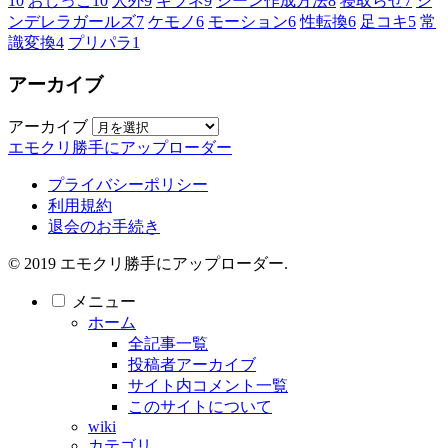
10
おしっこ
10
人外
9
キツネ
9
シーン作成方法
8
寝取らせ
7
シ
ンデレラガールズ
7
ケモノ
6
モーション
6
性転換
6
足コキ
5
常
識変換
4
プリパラ
1
アーカイブ
アーカイブ
エモクリ勝手にアップローダー
プライバシーポリシー
利用規約
退会のお手続き
© 2019 エモクリ勝手にアップローダー.
メニュー
ホーム
全記事一覧
投稿者アーカイブ
サイト内コメント一覧
このサイトについて
wiki
カテゴリ