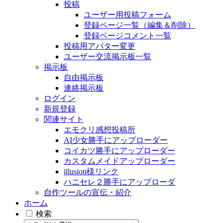
投稿
ユーザー用投稿フォーム
登録ページ一覧（編集＆削除）
登録ページコメント一覧
投稿用アバター変更
ユーザー交流掲示板一覧
掲示板
自由掲示板
連絡掲示板
ログイン
新規登録
関連サイト
エモクリ感想投稿所
AI少女勝手にアップローダー
コイカツ勝手にアップローダー
カスタムメイドアップローダー
illusion様リンク
ハニセレ２勝手にアップローダ
自作ツールの宣伝・紹介
ホーム
検索