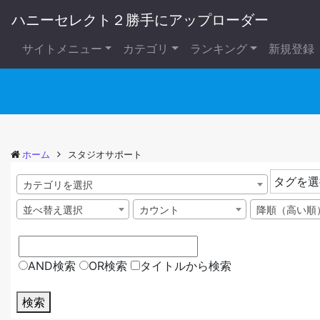
ハニーセレクト２勝手にアップローダー
サイトメニュー
カテゴリ
ランキング
新規登録
ホーム
スタジオサポート
タグを選
カテゴリを選択
並べ替え選択
カウント
降順（高い順
AND検索
OR検索
タイトルから検索
検索