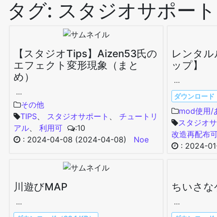
タグ:
スタジオサポート
【スタジオTips】Aizen53氏の
レンタル
エフェクト変形現象（まと
ップ】
め）
…
…
ダウンロード（
その他
mod使用
TIPS
、
スタジオサポート
、
チュートリ
スタジオサ
アル
、
利用可
:10
改造再配布
:
2024-04-08
(2024-04-08)
Noe
:
2024-01
川遊びMAP
ちいさな
…
…