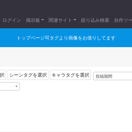
ログイン
掲示板
関連サイト
絞り込み検索
自作ツ
トップページ可タグより画像をお借りしてます
択
シーンタグを選択
キャラタグを選択
投稿期間
）