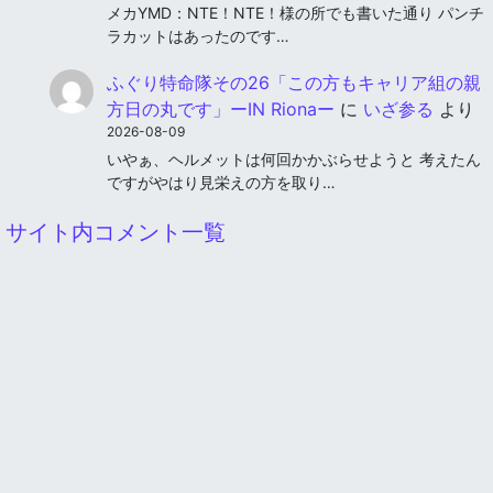
メカYMD：NTE！NTE！様の所でも書いた通り パンチ
ラカットはあったのです…
ふぐり特命隊その26「この方もキャリア組の親
方日の丸です」ーIN Rionaー
に
いざ参る
より
2026-08-09
いやぁ、ヘルメットは何回かかぶらせようと 考えたん
ですがやはり見栄えの方を取り…
サイト内コメント一覧