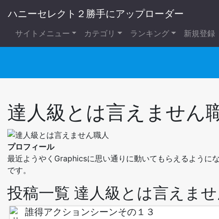
ハニーセレクト２勝手にアップローダー
サイトメニュー
カテゴリ
ランキング
新規登録
達人級とは言えません
プロフィール
最近ようやくGraphicsに思い通りに動いてもらえるよう
です。
投稿一覧 達人級とは言えませ
誰得アクションシーンその１３