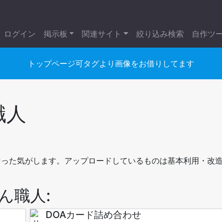
ログイン
掲示板
関連サイト
絞り込み検索
自作ツ
トップページ可タグより画像をお借りしてます
職人
になった気がします。アップロードしているものは基本利用・改造
ん職人:
DOAカード詰め合わせ