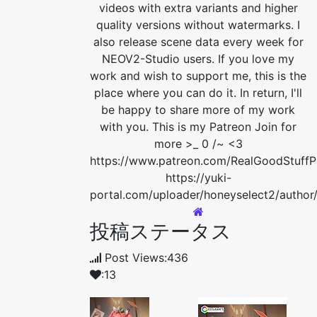
videos with extra variants and higher
quality versions without watermarks. I
also release scene data every week for
NEOV2-Studio users. If you love my
work and wish to support me, this is the
place where you can do it. In return, I'll
be happy to share more of my work
with you. This is my Patreon Join for
more >_ 0 /~ <3
https://www.patreon.com/RealGoodStuffP
https://yuki-
portal.com/uploader/honeyselect2/author/
投稿ステータス
Post Views:436
:13