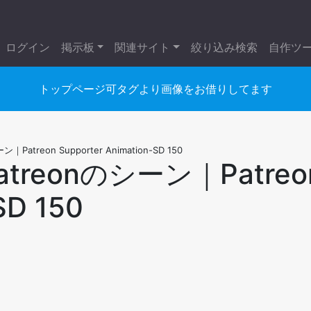
ログイン
掲示板
関連サイト
絞り込み検索
自作ツ
トップページ可タグより画像をお借りしてます
atreon Supporter Animation-SD 150
treonのシーン｜Patreo
SD 150