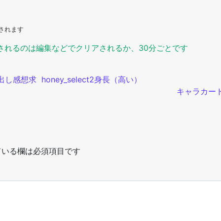
されます
されるのは編集などでクリアされるか、30分ごとです
出し
感想求
honey_select2
身長（高い）
キャラカー
いる欄は必須項目です