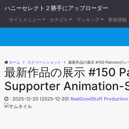
ハニーセレクト２勝手にアップローダー
サイトメニュー
カテゴリ
ランキング
新規登録
ホーム
スクリーンショット
最新作品の展示 #150 Patreonのシーン｜P
最新作品の展示 #150 Pa
Supporter Animation-
:
2025-12-20
(2025-12-20)
RealGoodStuff Production