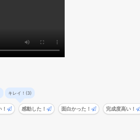
)
キレイ！(3)
い！
感動した！
面白かった！
完成度高い！