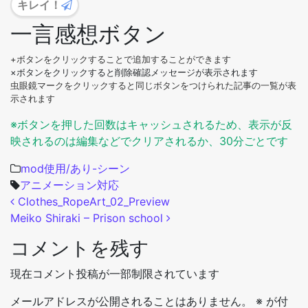
キレイ！
一言感想ボタン
+ボタンをクリックすることで追加することができます
×ボタンをクリックすると削除確認メッセージが表示されます
虫眼鏡マークをクリックすると同じボタンをつけられた記事の一覧が表
示されます
※ボタンを押した回数はキャッシュされるため、表示が反
映されるのは編集などでクリアされるか、30分ごとです
mod使用/あり-シーン
アニメーション対応
投稿ナビゲーション
Clothes_RopeArt_02_Preview
Meiko Shiraki – Prison school
コメントを残す
現在コメント投稿が一部制限されています
メールアドレスが公開されることはありません。
※
が付