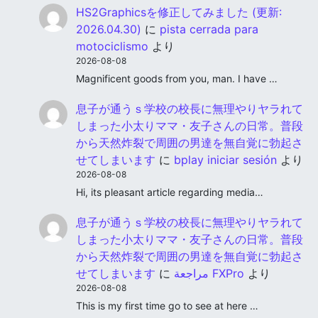
HS2Graphicsを修正してみました (更新:
2026.04.30)
に
pista cerrada para
motociclismo
より
2026-08-08
Magnificent goods from you, man. I have …
息子が通うｓ学校の校長に無理やりヤラれて
しまった小太りママ・友子さんの日常。普段
から天然炸裂で周囲の男達を無自覚に勃起さ
せてしまいます
に
bplay iniciar sesión
より
2026-08-08
Hi, its pleasant article regarding media…
息子が通うｓ学校の校長に無理やりヤラれて
しまった小太りママ・友子さんの日常。普段
から天然炸裂で周囲の男達を無自覚に勃起さ
せてしまいます
に
مراجعة FXPro
より
2026-08-08
This is my first time go to see at here …