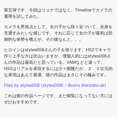
第五弾です、今回はリョナではなく、Timelineでカメラの
運用を試してみた。
カメラを男視点として、女の子から段々近づいて、全身を
見通すみたいな感じです、それに応じて女の子が最初は防
御的な体勢を構えが、その後なんと。。。
ヒロインはstyles008さんの子を借ります、HS2でキャラ
作り上手な方は沢山いますが、僕個人的にはstyles008さ
んの作品は最高だと思っている。VAMなどと違って、
HS2はリアルを表現するには少々困難だが、２．５次元的
な表現はあえて最適、彼の作品はまさにその極みです。
Files by styles008 (styles008) – Booru (kenzato.uk)
これは彼の作品ページです、まだ御覧になってない方には
ぜひおすすめです。