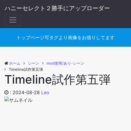
ハニーセレクト２勝手にアップローダー
トップページ可タグより画像をお借りしてます
ホーム
シーン
mod使用/あり-シーン
Timeline試作第五弾
Timeline試作第五弾
:
2024-08-28
Leo