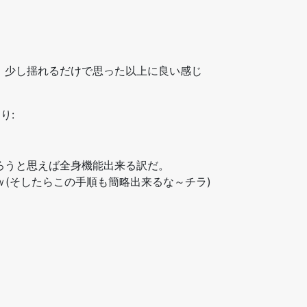
、少し揺れるだけで思った以上に良い感じ
り:
ろうと思えば全身機能出来る訳だ。
てそうｗ(そしたらこの手順も簡略出来るな～チラ)