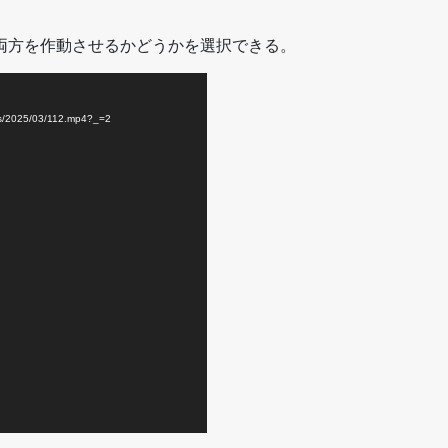
おり、両方を作動させるかどうかを選択できる。
s/2025/03/112.mp4?_=2