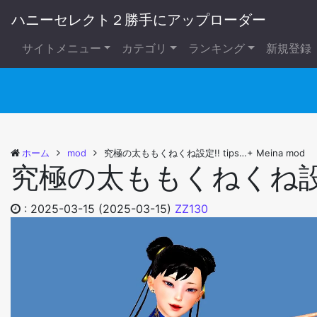
ハニーセレクト２勝手にアップローダー
サイトメニュー
カテゴリ
ランキング
新規登録
ホーム
mod
究極の太ももくねくね設定!! tips…+ Meina mod
究極の太ももくねくね設定!! 
:
2025-03-15
(2025-03-15)
ZZ130