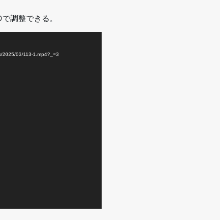
ODで調整できる。
s/2025/03/113-1.mp4?_=3