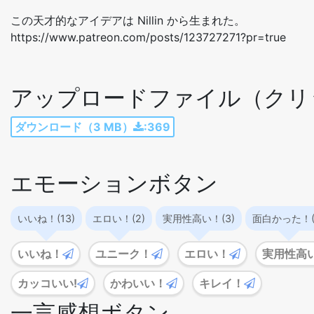
この天才的なアイデアは Nillin から生まれた。
https://www.patreon.com/posts/123727271?pr=true
アップロードファイル（クリ
ダウンロード（3 MB）
:369
エモーションボタン
いいね！(13)
エロい！(2)
実用性高い！(3)
面白かった！(
いいね！
ユニーク！
エロい！
実用性高
カッコいい!
かわいい！
キレイ！
一言感想ボタン