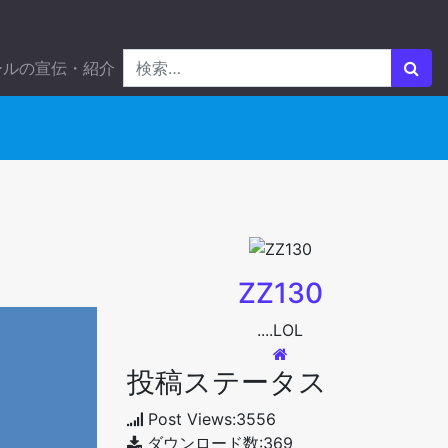
ールの宣伝・紹介
ZZ130
....LOL
投稿ステータス
Post Views:3556
ダウンロード数:369