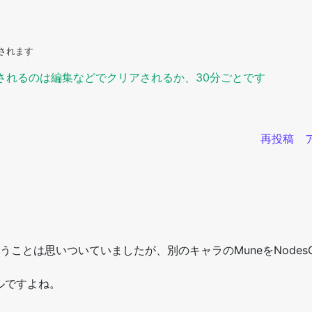
されます
されるのは編集などでクリアされるか、30分ごとです
再投稿 
とは思いついていましたが、別のキャラのMuneをNodesCons
ルですよね。