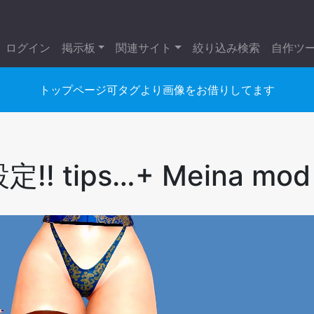
ログイン
掲示板
関連サイト
絞り込み検索
自作ツ
トップページ可タグより画像をお借りしてます
tips…+ Meina mod