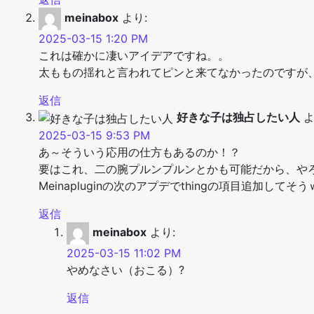
meinabox
より:
2025-03-15 1:20 PM
これは確かに凄いアイデアですね。。
太ももの揺れと言われてピンと来てなかったのですが
返信
好きな子は独占したい人
よ
2025-03-15 9:53 PM
あ～そういう応用の仕方もあるのか！？
要はこれ、二の腕プルンプルンとかも可能だから、や
Meinapluginの次のアプデでthingの項目追加し
返信
meinabox
より:
2025-03-15 11:02 PM
やめなさい（おこる）?
返信