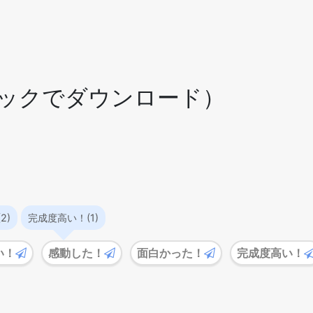
ックでダウンロード）
2)
完成度高い！(1)
い！
感動した！
面白かった！
完成度高い！