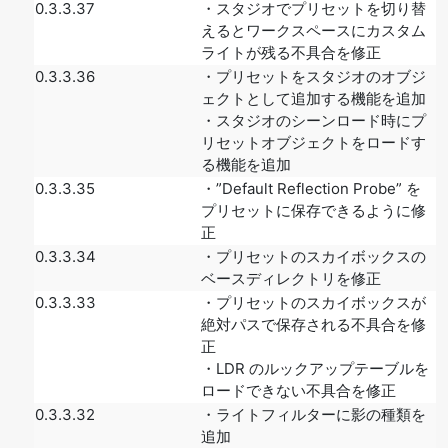
0.3.3.37
・スタジオでプリセットを切り替
えるとワークスペースにカスタム
ライトが残る不具合を修正
0.3.3.36
・プリセットをスタジオのオブジ
ェクトとして追加する機能を追加
・スタジオのシーンロード時にプ
リセットオブジェクトをロードす
る機能を追加
0.3.3.35
・”Default Reflection Probe” を
プリセットに保存できるように修
正
0.3.3.34
・プリセットのスカイボックスの
ベースディレクトリを修正
0.3.3.33
・プリセットのスカイボックスが
絶対パスで保存される不具合を修
正
・LDR のルックアップテーブルを
ロードできない不具合を修正
0.3.3.32
・ライトフィルターに影の種類を
追加