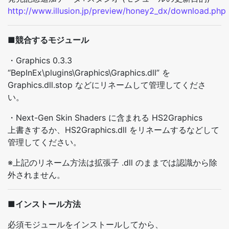
http://www.illusion.jp/preview/honey2_dx/download.php
■競合するモジュール
・Graphics 0.3.3
“BepInEx\plugins\Graphics\Graphics.dll” を
Graphics.dll.stop などにリネームして管理してくださ
い。
・Next-Gen Skin Shaders に含まれる HS2Graphics
上書きするか、HS2Graphics.dll をリネームするなどして
管理してください。
※上記のリネーム方法は拡張子 .dll のままでは認識から除
外されません。
■インストール方法
必須モジュールをインストールしてから、