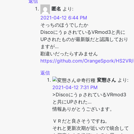
返信
匿名
より:
2021-04-12 6:44 PM
そっちのほうでしたか
DiscoにうｐされているVRmod3と共に
UPされたものが最新版だと認識しており
ますが…
勘違いだったらすみません
https://github.com/OrangeSpork/HS2VR/r
返信
変態さん
より:
2021-04-12 7:31 PM
>DiscoにうｐされているVRmod3
と共にUPされた…
情報ありがとうございます。
ＶＲだと良さそうですね。
それと更新次期が近いので統合して