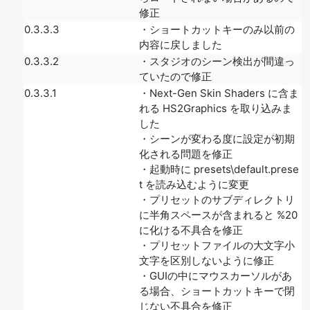
修正
0.3.3.3
・ショートカットキーのみ以前の
内容に戻しました
0.3.3.2
・スタジオのシーン検出が間違っ
ていたので修正
0.3.3.1
・Next-Gen Skin Shaders に含ま
れる HS2Graphics を取り込みま
した
・シーンが変わる度に設定が初期
化される問題を修正
・起動時に presets\default.prese
t を読み込むように変更
・プリセットのサブディレクトリ
に半角スペースが含まれると %20
に化ける不具合を修正
・プリセットファイルの大文字小
文字を区別しないように修正
・GUIの中にマウスカーソルがあ
る場合、ショートカットキーで閉
じない不具合を修正