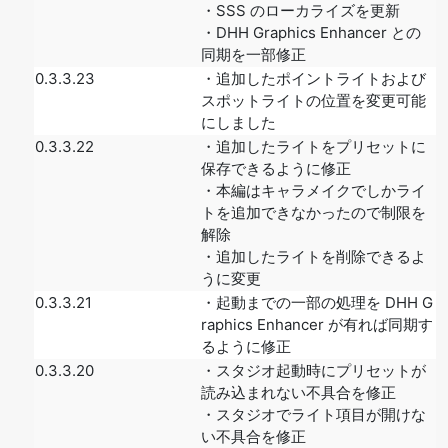
・SSS のローカライズを更新
・DHH Graphics Enhancer との
同期を一部修正
0.3.3.23
・追加したポイントライトおよび
スポットライトの位置を変更可能
にしました
0.3.3.22
・追加したライトをプリセットに
保存できるように修正
・本編はキャラメイクでしかライ
トを追加できなかったので制限を
解除
・追加したライトを削除できるよ
うに変更
0.3.3.21
・起動までの一部の処理を DHH G
raphics Enhancer が有れば同期す
るように修正
0.3.3.20
・スタジオ起動時にプリセットが
読み込まれない不具合を修正
・スタジオでライト項目が開けな
い不具合を修正