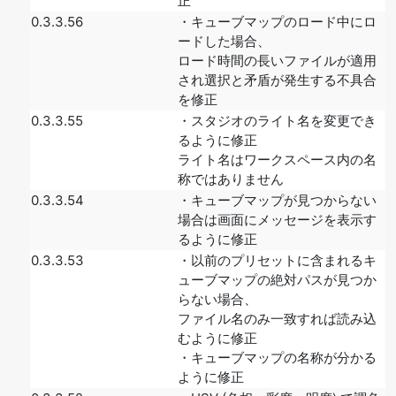
正
0.3.3.56
・キューブマップのロード中にロ
ードした場合、
ロード時間の長いファイルが適用
され選択と矛盾が発生する不具合
を修正
0.3.3.55
・スタジオのライト名を変更でき
るように修正
ライト名はワークスペース内の名
称ではありません
0.3.3.54
・キューブマップが見つからない
場合は画面にメッセージを表示す
るように修正
0.3.3.53
・以前のプリセットに含まれるキ
ューブマップの絶対パスが見つか
らない場合、
ファイル名のみ一致すれば読み込
むように修正
・キューブマップの名称が分かる
ように修正