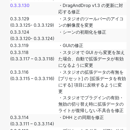
0.3.3.130
・DragAndDrop v1.3 の更新に対
応する修正
0.3.3.129
・スタジオのツールバーのアイコ
(0.3.3.125- 0.3.3.129)
ンの解像度を変更
0.3.3.124
・シーンの初期化を修正
(0.3.3.120- 0.3.3.124)
0.3.3.119
・GUIの修正
0.3.3.118
・スタジオで GUI から変更を加え
(0.3.3.117 – 0.3.3.118)
た場合、自動で拡張データが有効
になるように変更
0.3.3.116
・スタジオの拡張データの有無を
(0.3.3.115 – 0.3.3.116)
[プリセット] の [拡張データを有効
にする] 項目に反映するように変
更
・スタジオでプラグインの有効・
無効の切り替え時に拡張データの
ライトが復帰しない不具合を修正
0.3.3.114
・DHH との同期を修正
(0.3.3.111 – 0.3.3.114)