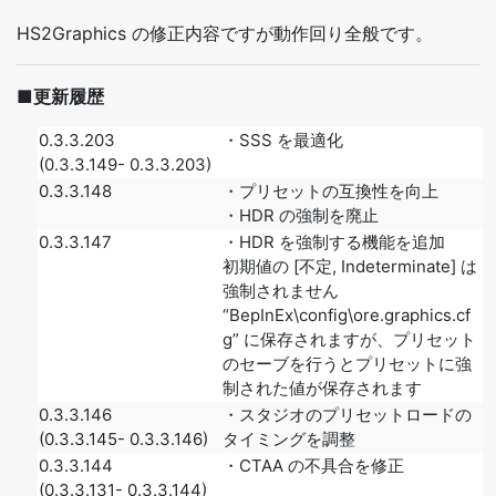
HS2Graphics の修正内容ですが動作回り全般です。
■更新履歴
0.3.3.203
・SSS を最適化
(0.3.3.149- 0.3.3.203)
0.3.3.148
・プリセットの互換性を向上
・HDR の強制を廃止
0.3.3.147
・HDR を強制する機能を追加
初期値の [不定, Indeterminate] は
強制されません
“BepInEx\config\ore.graphics.cf
g” に保存されますが、プリセット
のセーブを行うとプリセットに強
制された値が保存されます
0.3.3.146
・スタジオのプリセットロードの
(0.3.3.145- 0.3.3.146)
タイミングを調整
0.3.3.144
・CTAA の不具合を修正
(0.3.3.131- 0.3.3.144)