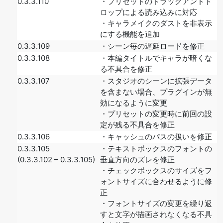
0.3.3.110
・プリセットのドラッグアンドド
ロップによる読み込みに対応
・キャラメイクのダストを非表示
にする機能を追加
0.3.3.109
・シーン毎の遅延ロードを修正
0.3.3.108
・本編タイトルでキャラが暗くな
る不具合を修正
0.3.3.107
・スタジオのシーンに拡張データ
を含まない場合、プラグインが無
効になるように変更
・プリセットの変更時に前回の設
定が残る不具合を修正
0.3.3.106
・キャッシュのパスの扱いを修正
0.3.3.105
・テキストボックスのフォントの
(0.3.3.102 – 0.3.3.105)
垂直方向のズレを修正
・チェックボックスのサイズをフ
ォントサイズに合わせるように修
正
・フォントサイズの変更を繰り返
すと文字が描画されなくなる不具