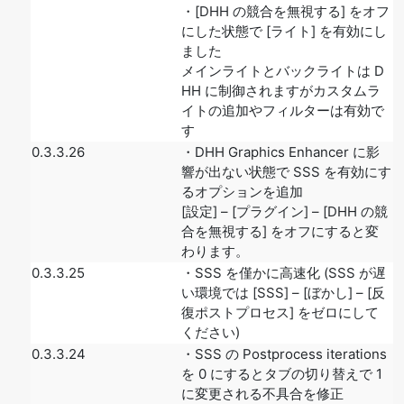
・[DHH の競合を無視する] をオフ
にした状態で [ライト] を有効にし
ました
メインライトとバックライトは D
HH に制御されますがカスタムラ
イトの追加やフィルターは有効で
す
0.3.3.26
・DHH Graphics Enhancer に影
響が出ない状態で SSS を有効にす
るオプションを追加
[設定] – [プラグイン] – [DHH の競
合を無視する] をオフにすると変
わります。
0.3.3.25
・SSS を僅かに高速化 (SSS が遅
い環境では [SSS] – [ぼかし] – [反
復ポストプロセス] をゼロにして
ください)
0.3.3.24
・SSS の Postprocess iterations
を 0 にするとタブの切り替えで 1
に変更される不具合を修正