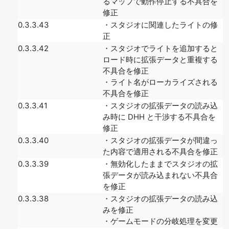
るマップで動作停止する不具合を
修正
0.3.3.43
・スタジオに関連したライトの修
正
0.3.3.42
・スタジオでライトを追加すると
ロード時に拡張データと重複する
不具合を修正
・ライト名がローカライズされる
不具合を修正
0.3.3.41
・スタジオの拡張データの読み込
み時に DHH と干渉する不具合を
修正
0.3.3.40
・スタジオの拡張データが間違っ
た内容で適用される不具合を修正
0.3.3.39
・無効化したままでスタジオの拡
張データが読み込まれない不具合
を修正
0.3.3.38
・スタジオの拡張データの読み込
みを修正
・ゲームモードの分岐処理を変更