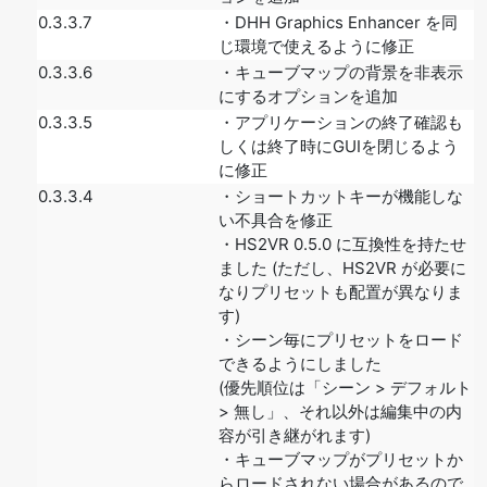
0.3.3.7
・DHH Graphics Enhancer を同
じ環境で使えるように修正
0.3.3.6
・キューブマップの背景を非表示
にするオプションを追加
0.3.3.5
・アプリケーションの終了確認も
しくは終了時にGUIを閉じるよう
に修正
0.3.3.4
・ショートカットキーが機能しな
い不具合を修正
・HS2VR 0.5.0 に互換性を持たせ
ました (ただし、HS2VR が必要に
なりプリセットも配置が異なりま
す)
・シーン毎にプリセットをロード
できるようにしました
(優先順位は「シーン > デフォルト
> 無し」、それ以外は編集中の内
容が引き継がれます)
・キューブマップがプリセットか
らロードされない場合があるので