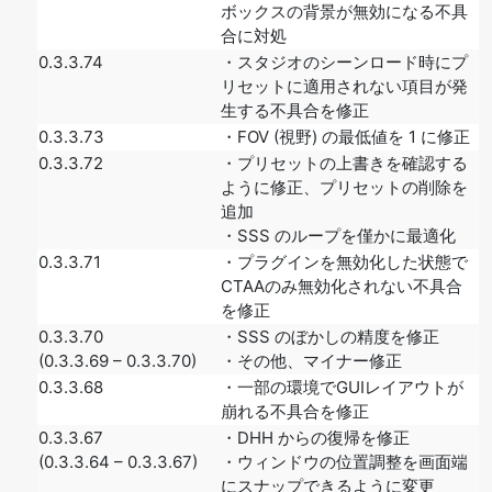
ボックスの背景が無効になる不具
合に対処
0.3.3.74
・スタジオのシーンロード時にプ
リセットに適用されない項目が発
生する不具合を修正
0.3.3.73
・FOV (視野) の最低値を 1 に修正
0.3.3.72
・プリセットの上書きを確認する
ように修正、プリセットの削除を
追加
・SSS のループを僅かに最適化
0.3.3.71
・プラグインを無効化した状態で
CTAAのみ無効化されない不具合
を修正
0.3.3.70
・SSS のぼかしの精度を修正
(0.3.3.69 – 0.3.3.70)
・その他、マイナー修正
0.3.3.68
・一部の環境でGUIレイアウトが
崩れる不具合を修正
0.3.3.67
・DHH からの復帰を修正
(0.3.3.64 – 0.3.3.67)
・ウィンドウの位置調整を画面端
にスナップできるように変更