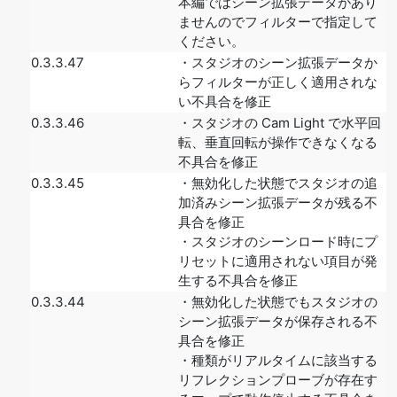
本編ではシーン拡張データがあり
ませんのでフィルターで指定して
ください。
0.3.3.47
・スタジオのシーン拡張データか
らフィルターが正しく適用されな
い不具合を修正
0.3.3.46
・スタジオの Cam Light で水平回
転、垂直回転が操作できなくなる
不具合を修正
0.3.3.45
・無効化した状態でスタジオの追
加済みシーン拡張データが残る不
具合を修正
・スタジオのシーンロード時にプ
リセットに適用されない項目が発
生する不具合を修正
0.3.3.44
・無効化した状態でもスタジオの
シーン拡張データが保存される不
具合を修正
・種類がリアルタイムに該当する
リフレクションプローブが存在す