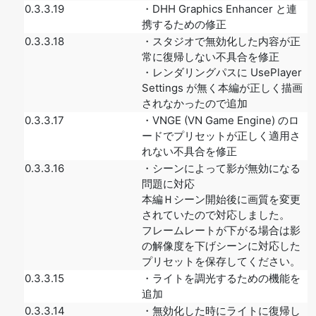
0.3.3.19
・DHH Graphics Enhancer と連
携するための修正
0.3.3.18
・スタジオで無効化した内容が正
常に復帰しない不具合を修正
・レンダリングパスに UsePlayer
Settings が無く本編が正しく描画
されなかったので追加
0.3.3.17
・VNGE (VN Game Engine) のロ
ードでプリセットが正しく適用さ
れない不具合を修正
0.3.3.16
・シーンによって影が無効になる
問題に対応
本編Ｈシーン開始後に画質を変更
されていたので対応しました。
フレームレートが下がる場合は影
の解像度を下げシーンに対応した
プリセットを保存してください。
0.3.3.15
・ライトを調光するための機能を
追加
0.3.3.14
・無効化した時にライトに復帰し