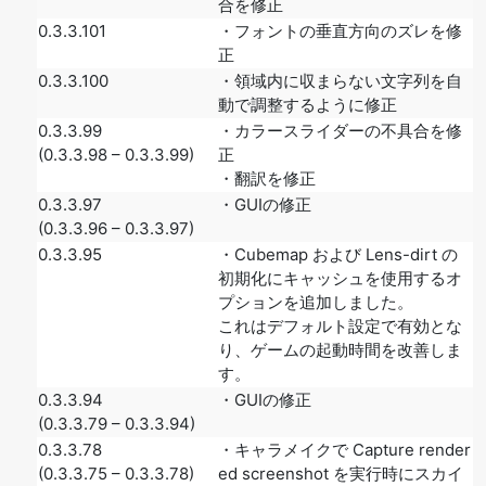
合を修正
0.3.3.101
・フォントの垂直方向のズレを修
正
0.3.3.100
・領域内に収まらない文字列を自
動で調整するように修正
0.3.3.99
・カラースライダーの不具合を修
(0.3.3.98 – 0.3.3.99)
正
・翻訳を修正
0.3.3.97
・GUIの修正
(0.3.3.96 – 0.3.3.97)
0.3.3.95
・Cubemap および Lens-dirt の
初期化にキャッシュを使用するオ
プションを追加しました。
これはデフォルト設定で有効とな
り、ゲームの起動時間を改善しま
す。
0.3.3.94
・GUIの修正
(0.3.3.79 – 0.3.3.94)
0.3.3.78
・キャラメイクで Capture render
(0.3.3.75 – 0.3.3.78)
ed screenshot を実行時にスカイ