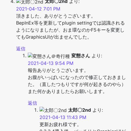
太郎〇2nd
より:
2021-04-12 7:01 PM
頂きました、ありがとうございます。
BepInEx等を更新してplugin settingでは認識される
ようになりましたが、おま環なのかF5キーを変更し
てもGraphicsUIが出ませんでした。
返信
変態さん
より:
2021-04-13 9:54 PM
報告ありがとうございます。
お腹がいっぱいになったので修正しておきまし
た。（直したつもりですが何が起きるのやら）
また何かありましたらお願いします。
返信
太郎〇2nd
より:
2021-04-13 11:43 PM
更新お疲れ様です。