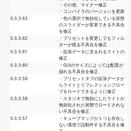
・その他、マイナー修正
・コンパイラのバージョンを更新
0.3.3.63
・色の選択で無効化している状態
のスライダーが変更できる不具合
を修正
0.3.3.62
・プリセットを変更してもフィル
ターが残る不具合を修正
0.3.3.61
・拡張データに含まれるライトの
修正
0.3.3.60
・GUIのサイズによっては配置が
崩れる不具合を修正
0.3.3.59
・プリセットタブの拡張データか
らライトとリフレクションプロー
ブをロードできるように修正
0.3.3.58
・スタジオで無効にしたライトが
無効化された状態でロードされな
い不具合を修正
0.3.3.57
・キューブマップが１つも存在し
ない環境で誤動作する不具合を修