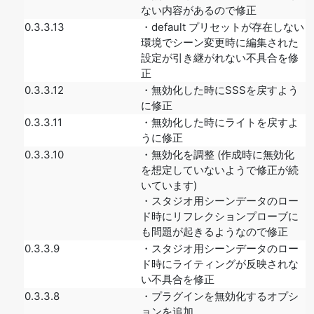
ない内容があるので修正
0.3.3.13
・default プリセットが存在しない
環境でシーン変更時に編集された
設定が引き継がれない不具合を修
正
0.3.3.12
・無効化した時にSSSを戻すよう
に修正
0.3.3.11
・無効化した時にライトを戻すよ
うに修正
0.3.3.10
・無効化を調整 (作成時に無効化
を想定していないようで修正が続
いています)
・スタジオ用シーンデータのロー
ド時にリフレクションプローブに
も問題が起きるようなので修正
0.3.3.9
・スタジオ用シーンデータのロー
ド時にライティングが反映されな
い不具合を修正
0.3.3.8
・プラグインを無効化するオプシ
ョンを追加