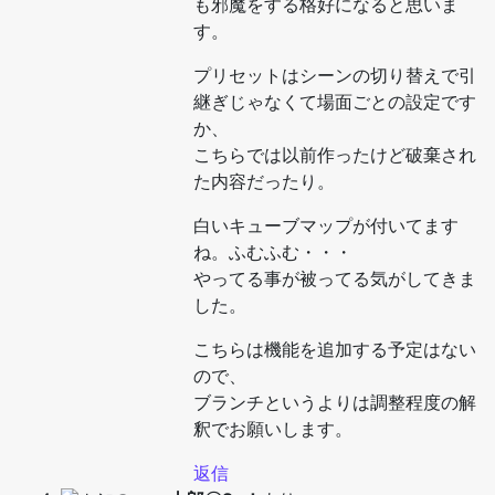
も邪魔をする格好になると思いま
す。
プリセットはシーンの切り替えで引
継ぎじゃなくて場面ごとの設定です
か、
こちらでは以前作ったけど破棄され
た内容だったり。
白いキューブマップが付いてます
ね。ふむふむ・・・
やってる事が被ってる気がしてきま
した。
こちらは機能を追加する予定はない
ので、
ブランチというよりは調整程度の解
釈でお願いします。
返信