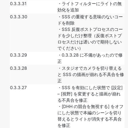
0.3.3.31
・ライトフィルターにライトの無
効化を追加
0.3.3.30
・SSS の重複する意味のないコー
ドを削除
・SSS 反復ポストプロセスのコー
ドを少しだけ整理（反復ポストプ
ロセスだけは遅いので期待しない
でください）
0.3.3.29
・0.3.3.28 に不備があったので修
正
0.3.3.28
・スタジオでカメラを切り替える
と SSS の描画が崩れる不具合を修
正
0.3.3.27
・SSS を有効にした状態で [設定]
– [視野] を変更すると描画が崩れ
る不具合を修正
・[DHH の競合を無視する] をオフ
にした状態で本編のシーンを切り
替えるとライトが消失する不具合
を修正