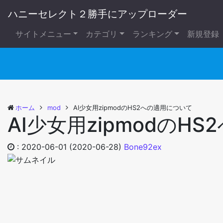
ハニーセレクト２勝手にアップローダー
サイトメニュー
カテゴリ
ランキング
新規登録
ホーム
mod
AI少女用zipmodのHS2への適用について
AI少女用zipmodのH
:
2020-06-01
(2020-06-28)
Bone92ex