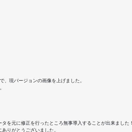
ので、現バージョンの画像を上げました。
。
ータを元に修正を行ったところ無事導入することが出来ました
にありがとうございました。