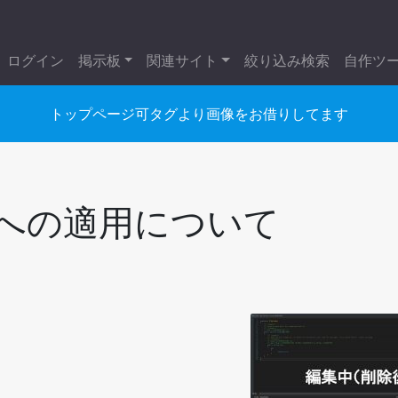
ログイン
掲示板
関連サイト
絞り込み検索
自作ツ
トップページ可タグより画像をお借りしてます
S2への適用について