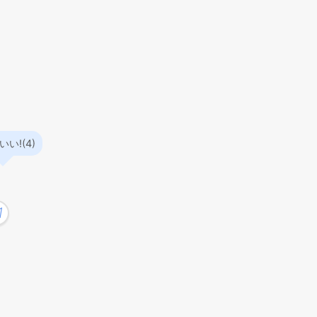
い!(4)