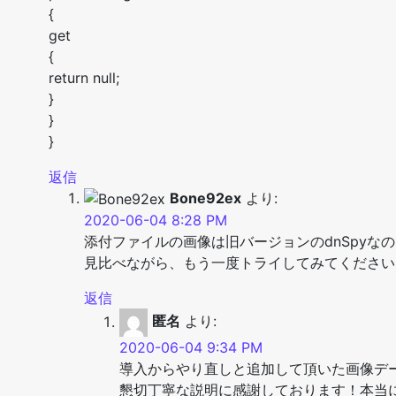
{
get
{
return null;
}
}
}
返信
Bone92ex
より:
2020-06-04 8:28 PM
添付ファイルの画像は旧バージョンのdnSpyな
見比べながら、もう一度トライしてみてください
返信
匿名
より:
2020-06-04 9:34 PM
導入からやり直しと追加して頂いた画像デ
懇切丁寧な説明に感謝しております！本当