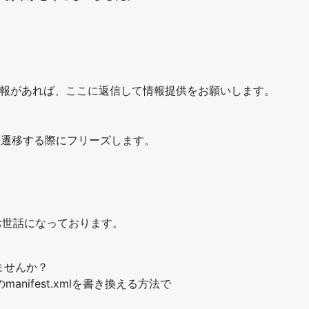
の情報があれば、ここに返信して情報提供をお願いします。
に遷移する際にフリーズします。
変お世話になっております。
ませんか？
d側のmanifest.xmlを書き換える方法で