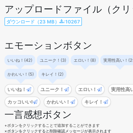
アップロードファイル（クリ
ダウンロード（23 MB）
:10267
エモーションボタン
いいね！(42)
ユニーク！(3)
エロい！(8)
実用性高い！(2
かわいい！(5)
キレイ！(2)
いいね！
ユニーク！
エロい！
実用性高
カッコいい!
かわいい！
キレイ！
一言感想ボタン
+ボタンをクリックすることで追加することができます
×ボタンをクリックすると削除確認メッセージが表示されます