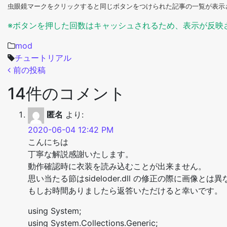
虫眼鏡マークをクリックすると同じボタンをつけられた記事の一覧が表示
※ボタンを押した回数はキャッシュされるため、表示が反映
mod
チュートリアル
投稿ナビゲーション
前の投稿
14件のコメント
匿名
より:
2020-06-04 12:42 PM
こんにちは
丁寧な解説感謝いたします。
動作確認時に衣装を読み込むことが出来ません。
思い当たる節はsideloder.dll の修正の際に画像と
もしお時間ありましたら返答いただけると幸いです。
using System;
using System.Collections.Generic;