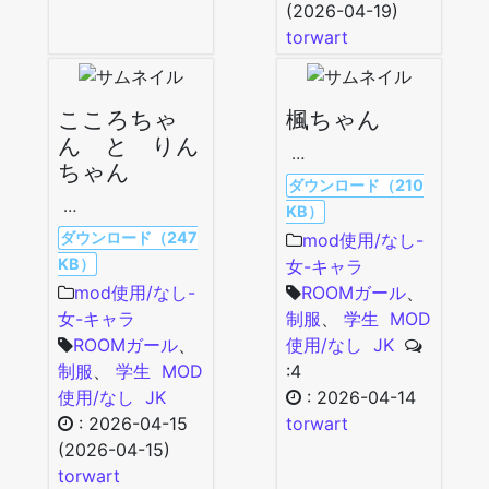
(2026-04-19)
torwart
こころちゃ
楓ちゃん
ん と りん
…
ちゃん
ダウンロード（210
…
KB）
ダウンロード（247
mod使用/なし-
KB）
女-キャラ
mod使用/なし-
ROOMガール
、
女-キャラ
制服
、
学生
MOD
ROOMガール
、
使用/なし
JK
制服
、
学生
MOD
:4
使用/なし
JK
:
2026-04-14
:
2026-04-15
torwart
(2026-04-15)
torwart