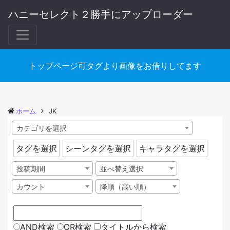
ハニーセレクト２勝手にアップローダー
トップページ可タグより画像をお借りしてます
ホーム
JK
カテゴリを選択
タグを選択
シーンタグを選択
キャラタグを選択
投稿期間
並べ替え選択
カウント
降順（高い順）
AND検索
OR検索
タイトルから検索