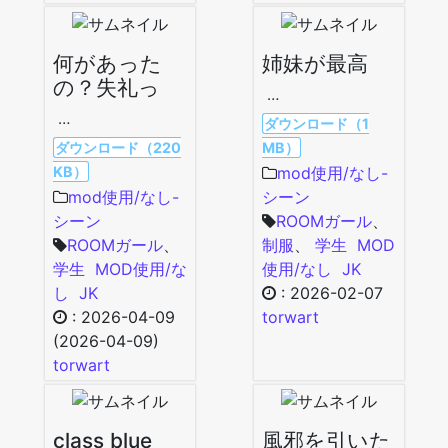
何があった
姉妹が最高
の？失礼っ
…
…
ダウンロード（1
ダウンロード（220
MB）
KB）
mod使用/なし-
mod使用/なし-
シーン
シーン
ROOMガール
、
ROOMガール
、
制服
、
学生
MOD
学生
MOD使用/な
使用/なし
JK
し
JK
:
2026-02-07
:
2026-04-09
torwart
(2026-04-09)
torwart
class blue
風邪を引いた