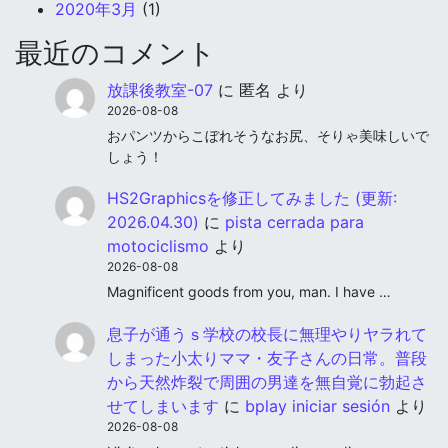
2020年3月
(1)
最近のコメント
放課後教室-07
に
匿名
より
2026-08-08
おパンツからこぼれそうなお尻、そりゃ美味しいで
しょう！
HS2Graphicsを修正してみました (更新:
2026.04.30)
に
pista cerrada para
motociclismo
より
2026-08-08
Magnificent goods from you, man. I have …
息子が通うｓ学校の校長に無理やりヤラれて
しまった小太りママ・友子さんの日常。普段
から天然炸裂で周囲の男達を無自覚に勃起さ
せてしまいます
に
bplay iniciar sesión
より
2026-08-08