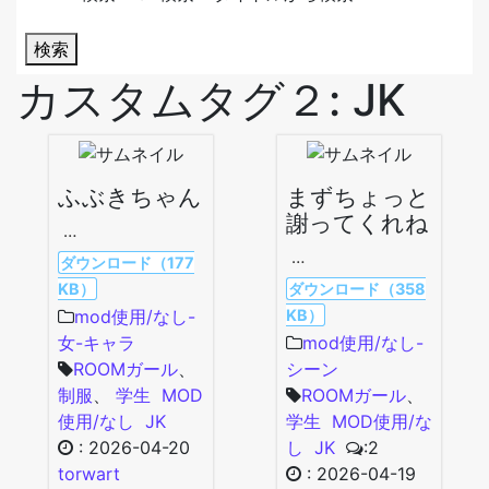
検索
カスタムタグ２:
JK
ふぶきちゃん
まずちょっと
謝ってくれね
…
…
ダウンロード（177
KB）
ダウンロード（358
KB）
mod使用/なし-
女-キャラ
mod使用/なし-
ROOMガール
、
シーン
制服
、
学生
MOD
ROOMガール
、
使用/なし
JK
学生
MOD使用/な
:
2026-04-20
し
JK
:2
torwart
:
2026-04-19