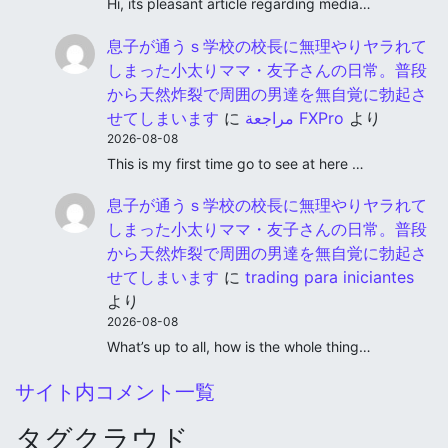
Hi, its pleasant article regarding media…
息子が通うｓ学校の校長に無理やりヤラれて
しまった小太りママ・友子さんの日常。普段
から天然炸裂で周囲の男達を無自覚に勃起さ
せてしまいます
に
مراجعة FXPro
より
2026-08-08
This is my first time go to see at here …
息子が通うｓ学校の校長に無理やりヤラれて
しまった小太りママ・友子さんの日常。普段
から天然炸裂で周囲の男達を無自覚に勃起さ
せてしまいます
に
trading para iniciantes
より
2026-08-08
What’s up to all, how is the whole thing…
サイト内コメント一覧
タグクラウド