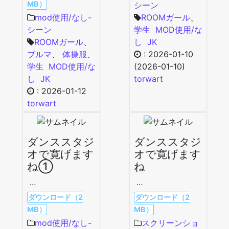
MB）
シーン
mod使用/なし-
ROOMガール
、
シーン
学生
MOD使用/な
ROOMガール
、
し
JK
ブルマ
、
体操服
、
:
2026-01-10
学生
MOD使用/な
(2026-01-10)
し
JK
torwart
:
2026-01-12
torwart
ダンススタジ
ダンススタジ
オで寛げます
オで寛げます
ね①
ね
…
…
ダウンロード（2
ダウンロード（2
MB）
MB）
mod使用/なし-
スクリーンショ