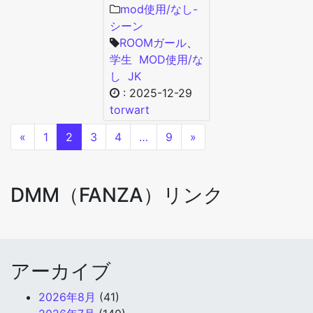
mod使用/なし-
シーン
ROOMガール
、
学生
MOD使用/な
し
JK
:
2025-12-29
torwart
«
1
2
3
4
…
9
»
DMM（FANZA）リンク
アーカイブ
2026年8月
(41)