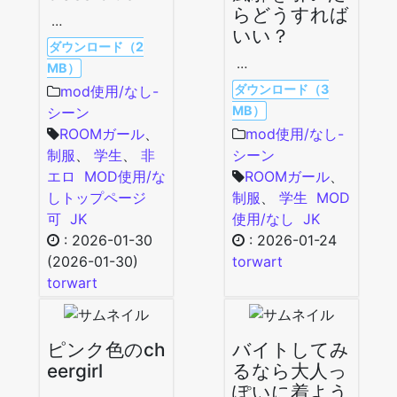
らどうすれば
…
いい？
ダウンロード（2
…
MB）
ダウンロード（3
mod使用/なし-
MB）
シーン
ROOMガール
、
mod使用/なし-
制服
、
学生
、
非
シーン
エロ
MOD使用/な
ROOMガール
、
し
トップページ
制服
、
学生
MOD
可
JK
使用/なし
JK
:
2026-01-30
:
2026-01-24
(2026-01-30)
torwart
torwart
ピンク色のch
バイトしてみ
eergirl
るなら大人っ
ぽいに着よう