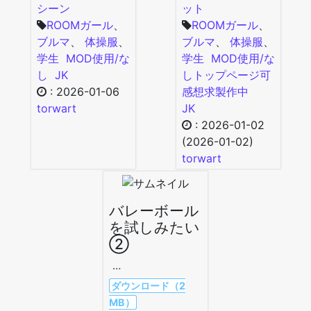
シーン
ット
ROOMガール
、
ROOMガール
、
ブルマ
、
体操服
、
ブルマ
、
体操服
、
学生
MOD使用/な
学生
MOD使用/な
し
JK
し
トップページ可
:
2026-01-06
感想求
製作中
torwart
JK
:
2026-01-02
(2026-01-02)
torwart
バレーボール
を試しみたい
②
…
ダウンロード（2
MB）