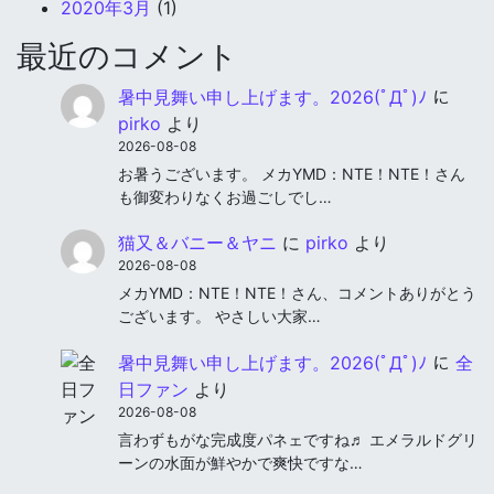
2020年3月
(1)
最近のコメント
暑中見舞い申し上げます。2026(ﾟДﾟ)ﾉ
に
pirko
より
2026-08-08
お暑うございます。 メカYMD：NTE！NTE！さん
も御変わりなくお過ごしでし…
猫又＆バニー＆ヤニ
に
pirko
より
2026-08-08
メカYMD：NTE！NTE！さん、コメントありがとう
ございます。 やさしい大家…
暑中見舞い申し上げます。2026(ﾟДﾟ)ﾉ
に
全
日ファン
より
2026-08-08
言わずもがな完成度パネェですね♬ エメラルドグリ
ーンの水面が鮮やかで爽快ですな…