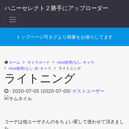
ハニーセレクト２勝手にアップローダー
トップページ可タグより画像をお借りしてます
ホーム
キャラカード
mod使用/なし-キャラ
mod使用/なし-女-キャラ
ライトニング
ライトニング
:
2020-07-05
(2020-07-05)
ゲストユーザー
コーデは他ユーザさんのをちょい変して使わせて頂きまし
た。