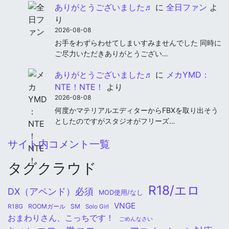
ありがとうございました♬
に
全日ファン
よ
り
2026-08-08
お手をわずらわせてしまいすみませんでした 同時に
ご尽力いただきありがとうござい…
ありがとうございました♬
に
メカYMD：
NTE！NTE！
より
2026-08-08
何度かマテリアルエディターからFBXを取り出そう
としたのですがスタジオがフリーズ…
サイト内コメント一覧
タグクラウド
R18/エロ
DX（アペンド）必須
MOD使用/なし
VNGE
ROOMガール
SM
R18G
Solo Girl
おまわりさん、こっちです！
ごめんなさい