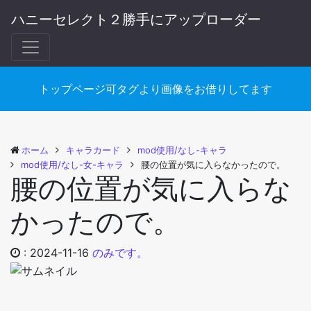
ハニーセレクト２勝手にアップローダー
トップページ可タグより画像をお借りしてます
ホーム
キャラカード
mod使用/なし-キャラ
mod使用/なし-女-キャラ
腰の位置が気に入らなかったので。
腰の位置が気に入らな
かったので。
:
2024-11-16
のみです。