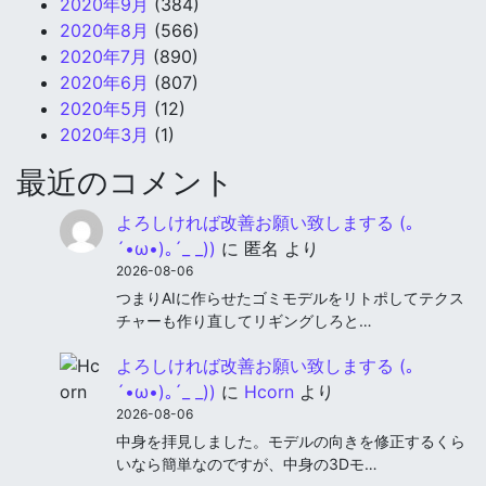
2020年9月
(384)
2020年8月
(566)
2020年7月
(890)
2020年6月
(807)
2020年5月
(12)
2020年3月
(1)
最近のコメント
よろしければ改善お願い致しまする (｡
´•ω•)｡´_ _))
に
匿名
より
2026-08-06
つまりAIに作らせたゴミモデルをリトポしてテクス
チャーも作り直してリギングしろと…
よろしければ改善お願い致しまする (｡
´•ω•)｡´_ _))
に
Hcorn
より
2026-08-06
中身を拝見しました。モデルの向きを修正するくら
いなら簡単なのですが、中身の3Dモ…