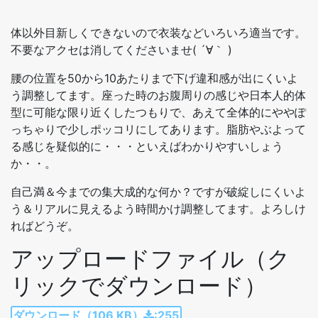
体以外目新しくできないので衣装などいろいろ適当です。
不要なアクセは消してくださいませ( ´∀｀ )
腰の位置を50から10あたりまで下げ違和感が出にくいよ
う調整してます。座った時のお腹周りの感じや日本人的体
型に可能な限り近くしたつもりで、あえて全体的にややぽ
っちゃりで少しポッコリにしてあります。脂肪やぶよって
る感じを疑似的に・・・といえばわかりやすいしょう
か・・。
自己満＆今までの集大成的な何か？ですが破綻しにくいよ
う＆リアルに見えるよう時間かけ調整してます。よろしけ
ればどうぞ。
アップロードファイル（ク
リックでダウンロード）
ダウンロード（106 KB）
:255