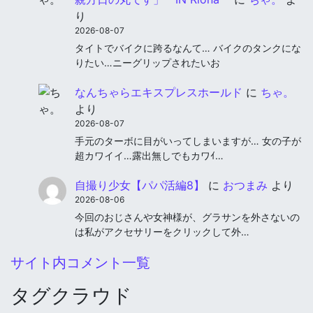
り
2026-08-07
タイトでバイクに跨るなんて… バイクのタンクにな
りたい…ニーグリップされたいお
なんちゃらエキスプレスホールド
に
ちゃ。
より
2026-08-07
手元のターボに目がいってしまいますが… 女の子が
超カワイイ…露出無しでもカワｲ…
自撮り少女【パパ活編8】
に
おつまみ
より
2026-08-06
今回のおじさんや女神様が、グラサンを外さないの
は私がアクセサリーをクリックして外…
サイト内コメント一覧
タグクラウド