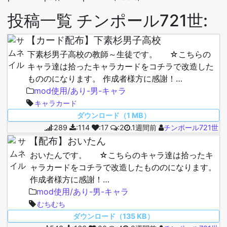
投稿一覧 チンポール721世:
【カード配布】下素杉男子高校
下素杉男子高校の教師～生徒です。 ☆こちらの
キャラ達は拾ったキャラカードをコチラで改造した
もののになります。 作成者様方に感謝！…
mod使用/あり-男-キャラ
キャラカード
ダウンロード（1 MB）
:289
:114
:17
:2
.1週間前
チンポール721世
【配布】おいたん
おいたんです。 ☆こちらのキャラ達は拾ったキ
ャラカードをコチラで改造したもののになります。
作成者様方に感謝！…
mod使用/あり-男-キャラ
むちむち
ダウンロード（135 KB）