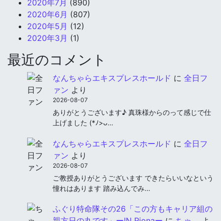
2020年7月
(890)
2020年6月
(807)
2020年5月
(12)
2020年3月
(1)
最近のコメント
なんちゃらエキスプレスホールド
に
全日フ
ァン
より
2026-08-07
ありがとうございます♪ 真珠様からのって感じで仕
上げました (*ﾉ>ᴗ…
なんちゃらエキスプレスホールド
に
全日フ
ァン
より
2026-08-07
ご教授ありがとうございます できたらいいなという
憧れはあります 踏み込んでみ…
ふぐり特命隊その26「この方もキャリア組の
親方日の丸です」ーIN Rionaー
に
ちゃ。
よ