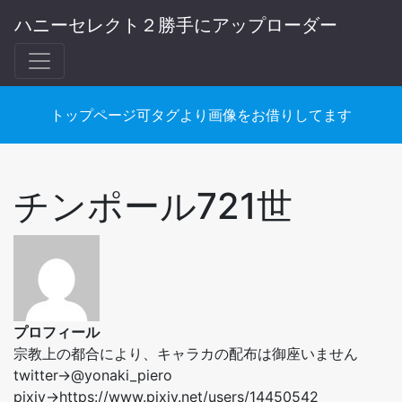
ハニーセレクト２勝手にアップローダー
トップページ可タグより画像をお借りしてます
チンポール721世
プロフィール
宗教上の都合により、キャラカの配布は御座いません
twitter→@yonaki_piero
pixiv→https://www.pixiv.net/users/14450542