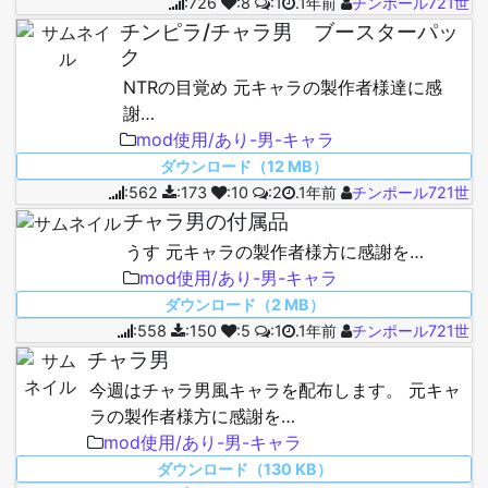
:726
:8
:1
.1年前
チンポール721世
チンピラ/チャラ男 ブースターパッ
ク
NTRの目覚め 元キャラの製作者様達に感
謝…
mod使用/あり-男-キャラ
ダウンロード（12 MB）
:562
:173
:10
:2
.1年前
チンポール721世
チャラ男の付属品
うす 元キャラの製作者様方に感謝を…
mod使用/あり-男-キャラ
ダウンロード（2 MB）
:558
:150
:5
:1
.1年前
チンポール721世
チャラ男
今週はチャラ男風キャラを配布します。 元キャ
ラの製作者様方に感謝を…
mod使用/あり-男-キャラ
ダウンロード（130 KB）