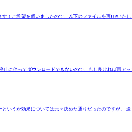
ます！ご希望を伺いましたので、以下のファイルを再UPいたし
の停止に伴ってダウンロードできないので、もし良ければ再アッ
ーというか効果については元々決めた通りだったのですが、 送