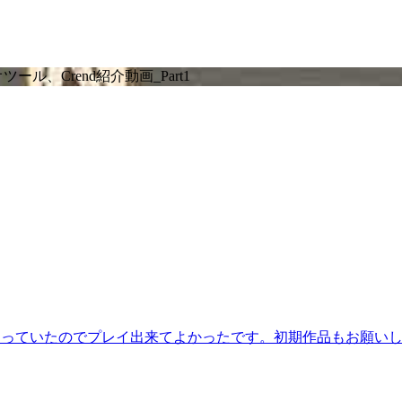
、Crend紹介動画_Part1
なっていたのでプレイ出来てよかったです。初期作品もお願い