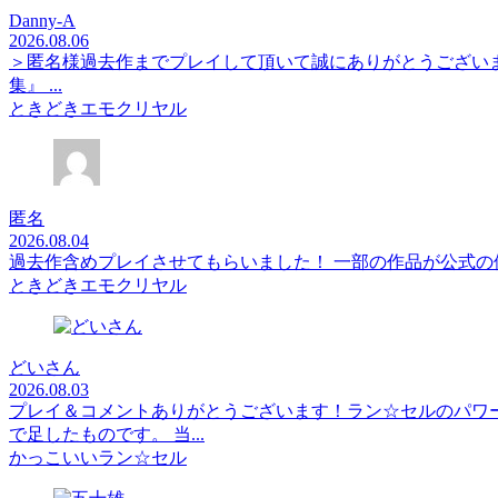
Danny-A
2026.08.06
＞匿名様過去作までプレイして頂いて誠にありがとうござい
集』 ...
ときどきエモクリヤル
匿名
2026.08.04
過去作含めプレイさせてもらいました！ 一部の作品が公式
ときどきエモクリヤル
どいさん
2026.08.03
プレイ＆コメントありがとうございます！ラン☆セルのパワ
で足したものです。 当...
かっこいいラン☆セル