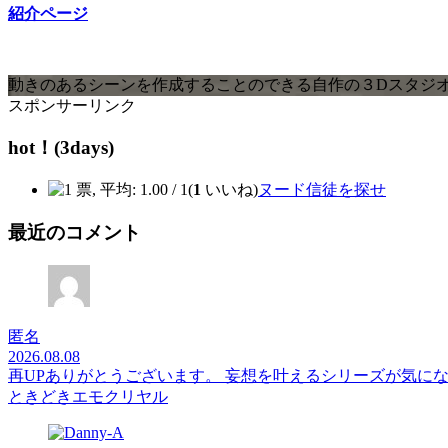
紹介ページ
動きのあるシーンを作成することのできる自作の３Dスタジオツール
スポンサーリンク
hot！(3days)
(
1
いいね)
ヌード信徒を探せ
最近のコメント
匿名
2026.08.08
再UPありがとうございます。 妄想を叶えるシリーズが気に
ときどきエモクリヤル