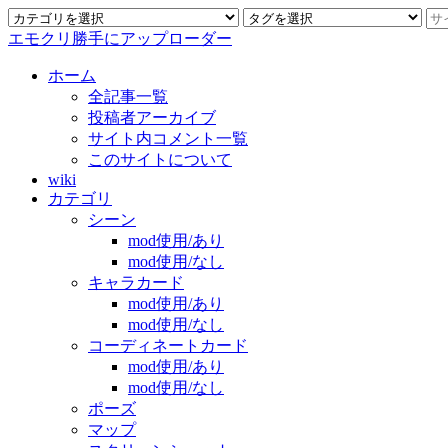
エモクリ勝手にアップローダー
ホーム
全記事一覧
投稿者アーカイブ
サイト内コメント一覧
このサイトについて
wiki
カテゴリ
シーン
mod使用/あり
mod使用/なし
キャラカード
mod使用/あり
mod使用/なし
コーディネートカード
mod使用/あり
mod使用/なし
ポーズ
マップ