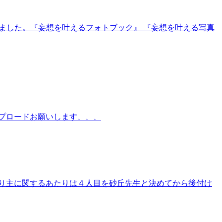
ました。『妄想を叶えるフォトブック』 『妄想を叶える写真
プロードお願いします、、、
り主に関するあたりは４人目を砂丘先生と決めてから後付け