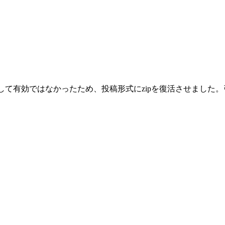
として有効ではなかったため、投稿形式にzipを復活させまし