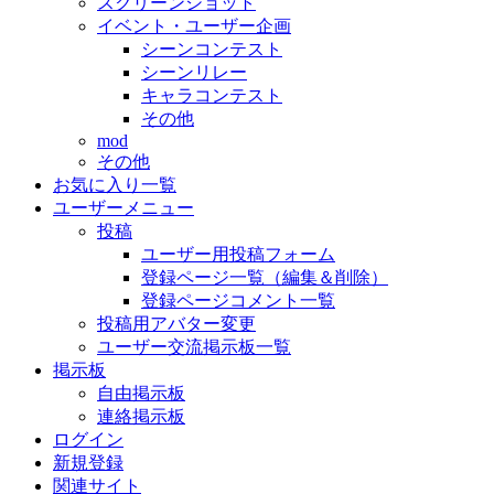
スクリーンショット
イベント・ユーザー企画
シーンコンテスト
シーンリレー
キャラコンテスト
その他
mod
その他
お気に入り一覧
ユーザーメニュー
投稿
ユーザー用投稿フォーム
登録ページ一覧（編集＆削除）
登録ページコメント一覧
投稿用アバター変更
ユーザー交流掲示板一覧
掲示板
自由掲示板
連絡掲示板
ログイン
新規登録
関連サイト