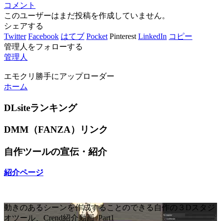
コメント
このユーザーはまだ投稿を作成していません。
シェアする
Twitter
Facebook
はてブ
Pocket
Pinterest
LinkedIn
コピー
管理人をフォローする
管理人
エモクリ勝手にアップローダー
ホーム
DLsiteランキング
DMM（FANZA）リンク
自作ツールの宣伝・紹介
紹介ページ
動きのあるシーンを作成することのできる自作の３Dスタジ
オツール、Crend紹介動画_Part1