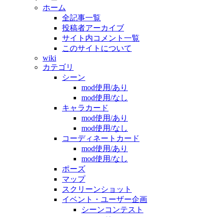
ホーム
全記事一覧
投稿者アーカイブ
サイト内コメント一覧
このサイトについて
wiki
カテゴリ
シーン
mod使用/あり
mod使用/なし
キャラカード
mod使用/あり
mod使用/なし
コーディネートカード
mod使用/あり
mod使用/なし
ポーズ
マップ
スクリーンショット
イベント・ユーザー企画
シーンコンテスト