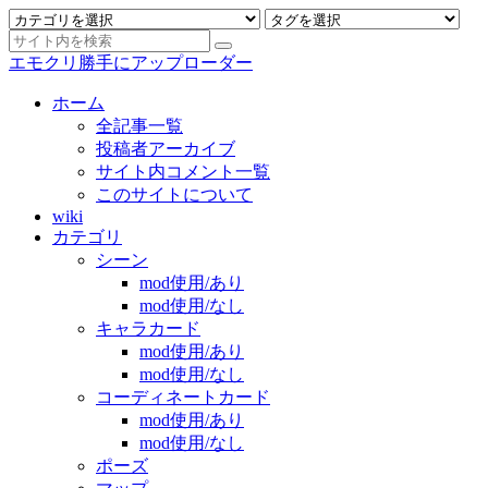
エモクリ勝手にアップローダー
ホーム
全記事一覧
投稿者アーカイブ
サイト内コメント一覧
このサイトについて
wiki
カテゴリ
シーン
mod使用/あり
mod使用/なし
キャラカード
mod使用/あり
mod使用/なし
コーディネートカード
mod使用/あり
mod使用/なし
ポーズ