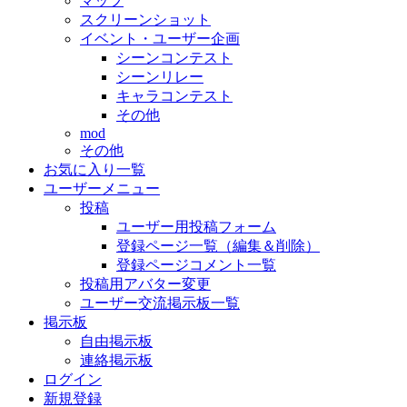
マップ
スクリーンショット
イベント・ユーザー企画
シーンコンテスト
シーンリレー
キャラコンテスト
その他
mod
その他
お気に入り一覧
ユーザーメニュー
投稿
ユーザー用投稿フォーム
登録ページ一覧（編集＆削除）
登録ページコメント一覧
投稿用アバター変更
ユーザー交流掲示板一覧
掲示板
自由掲示板
連絡掲示板
ログイン
新規登録