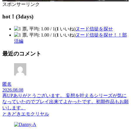
スポンサーリンク
hot！(3days)
(
1
いいね)
ヌード信徒を探せ
(
1
いいね)
ヌード信徒を探せ！！部
活編
最近のコメント
匿名
2026.08.08
再UPありがとうございます。 妄想を叶えるシリーズが気に
なっていたのでプレイ出来てよかったです。初期作品もお願
いします。
ときどきエモクリヤル