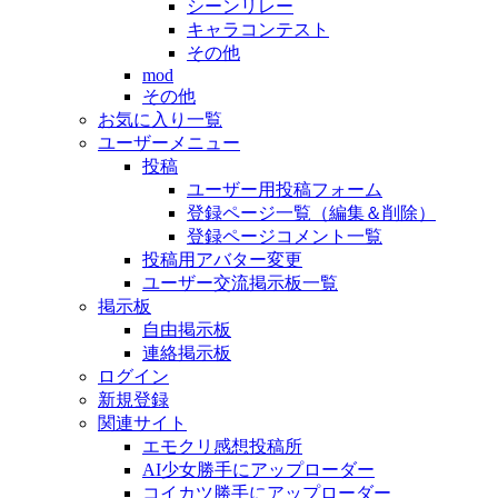
シーンリレー
キャラコンテスト
その他
mod
その他
お気に入り一覧
ユーザーメニュー
投稿
ユーザー用投稿フォーム
登録ページ一覧（編集＆削除）
登録ページコメント一覧
投稿用アバター変更
ユーザー交流掲示板一覧
掲示板
自由掲示板
連絡掲示板
ログイン
新規登録
関連サイト
エモクリ感想投稿所
AI少女勝手にアップローダー
コイカツ勝手にアップローダー