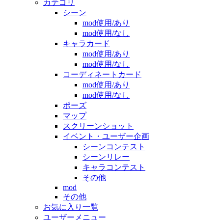
カテゴリ
シーン
mod使用/あり
mod使用/なし
キャラカード
mod使用/あり
mod使用/なし
コーディネートカード
mod使用/あり
mod使用/なし
ポーズ
マップ
スクリーンショット
イベント・ユーザー企画
シーンコンテスト
シーンリレー
キャラコンテスト
その他
mod
その他
お気に入り一覧
ユーザーメニュー