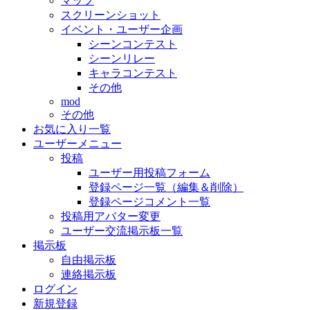
マップ
スクリーンショット
イベント・ユーザー企画
シーンコンテスト
シーンリレー
キャラコンテスト
その他
mod
その他
お気に入り一覧
ユーザーメニュー
投稿
ユーザー用投稿フォーム
登録ページ一覧（編集＆削除）
登録ページコメント一覧
投稿用アバター変更
ユーザー交流掲示板一覧
掲示板
自由掲示板
連絡掲示板
ログイン
新規登録