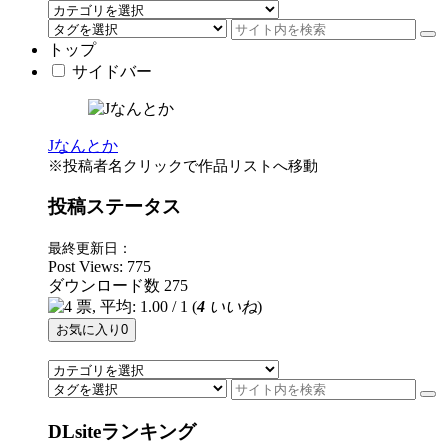
トップ
サイドバー
Jなんとか
※投稿者名クリックで作品リストへ移動
投稿ステータス
最終更新日：
Post Views:
775
ダウンロード数
275
(
4
いいね
)
お気に入り
0
DLsiteランキング