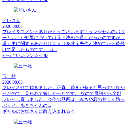
どいさん
2026.08.03
プレイ＆コメントありがとうございます！ラン☆セルのパワ
ーというか効果については元々決めた通りだったのですが、
送り主に関するあたりは４人目を砂丘先生と決めてから後付
けで足したものです。 当...
かっこいいラン☆セル
五十雄
2026.08.03
プレイさせて頂きました。正直、続きが有ると思っていなか
ったので、見られて嬉しかったです。 なので最初から全部
プレイし直しました。今作の見所は、みちや君の甘えん坊っ
ぷりと、あきちゃんの...
ギャルのお姉さんに教え込まれる４