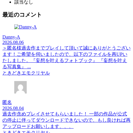
該当なし
最近のコメント
Danny-A
2026.08.06
＞匿名様過去作までプレイして頂いて誠にありがとうござい
ます！ご希望を伺いましたので、以下のファイルを再UPい
たしました。『妄想を叶えるフォトブック』 『妄想を叶え
る写真集』 ...
ときどきエモクリヤル
匿名
2026.08.04
過去作含めプレイさせてもらいました！ 一部の作品が公式
の停止に伴ってダウンロードできないので、もし良ければ再
アップロードお願いします、、、
ときどきエモクリヤル