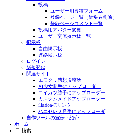
投稿
ユーザー用投稿フォーム
登録ページ一覧（編集＆削除）
登録ページコメント一覧
投稿用アバター変更
ユーザー交流掲示板一覧
掲示板
自由掲示板
連絡掲示板
ログイン
新規登録
関連サイト
エモクリ感想投稿所
AI少女勝手にアップローダー
コイカツ勝手にアップローダー
カスタムメイドアップローダー
illusion様リンク
ハニセレ２勝手にアップローダ
自作ツールの宣伝・紹介
ホーム
検索