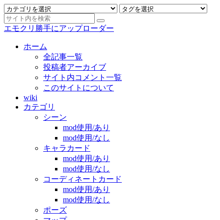
エモクリ勝手にアップローダー
ホーム
全記事一覧
投稿者アーカイブ
サイト内コメント一覧
このサイトについて
wiki
カテゴリ
シーン
mod使用/あり
mod使用/なし
キャラカード
mod使用/あり
mod使用/なし
コーディネートカード
mod使用/あり
mod使用/なし
ポーズ