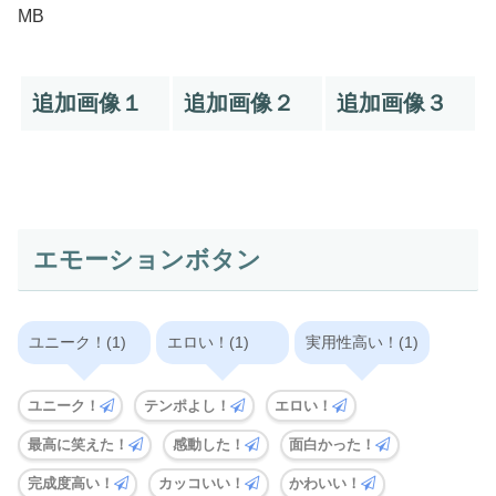
MB
追加画像１
追加画像２
追加画像３
エモーションボタン
ユニーク！(1)
エロい！(1)
実用性高い！(1)
ユニーク！
テンポよし！
エロい！
最高に笑えた！
感動した！
面白かった！
完成度高い！
カッコいい！
かわいい！