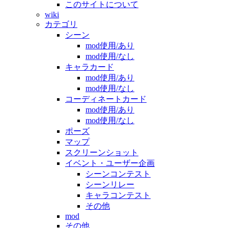
このサイトについて
wiki
カテゴリ
シーン
mod使用/あり
mod使用/なし
キャラカード
mod使用/あり
mod使用/なし
コーディネートカード
mod使用/あり
mod使用/なし
ポーズ
マップ
スクリーンショット
イベント・ユーザー企画
シーンコンテスト
シーンリレー
キャラコンテスト
その他
mod
その他