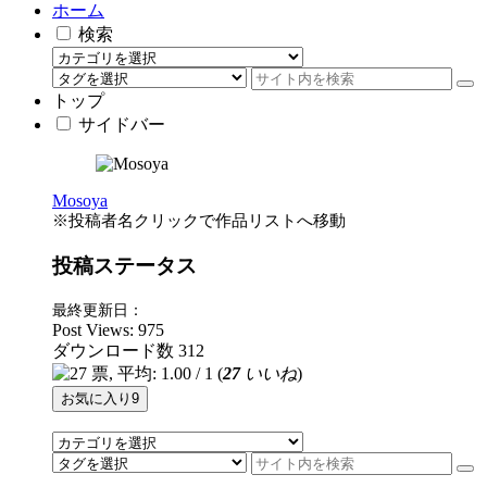
ホーム
検索
トップ
サイドバー
Mosoya
※投稿者名クリックで作品リストへ移動
投稿ステータス
最終更新日：
Post Views:
975
ダウンロード数
312
(
27
いいね
)
お気に入り
9