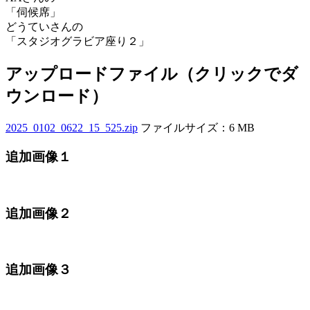
「伺候席」
どうていさんの
「スタジオグラビア座り２」
アップロードファイル（クリックでダ
ウンロード）
2025_0102_0622_15_525.zip
ファイルサイズ：6 MB
追加画像１
追加画像２
追加画像３