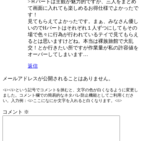
>Ｈパートは主観が魅力的ですが、三人をまとめ
て画面に入れても楽しめるお得仕様でよかったで
す！
見てもらえてよかったです。まぁ、みなさん優し
いのでHパートはそれぞれ１人ずつにしてもその
場で色々に行為が行われているテイで見てもらえ
るとは思いますけどね。本当は裸族旅館で大乱
交！とか行きたい所ですが作業量が私の許容値を
オーバーしてしまいます…
返信
メールアドレスが公開されることはありません。
<i></i>という記号でコメントを挟むと、文字の色が白くなるように変更し
ました。コメント欄での簡易的なネタバレ防止機能としてご利用くださ
い。入力例：<i>ここになにか文字を入れると白くなります。</i>
コメント
※