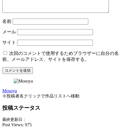
名前
メール
サイト
次回のコメントで使用するためブラウザーに自分の名
前、メールアドレス、サイトを保存する。
Mosoya
※投稿者名クリックで作品リストへ移動
投稿ステータス
最終更新日：
Post Views:
975