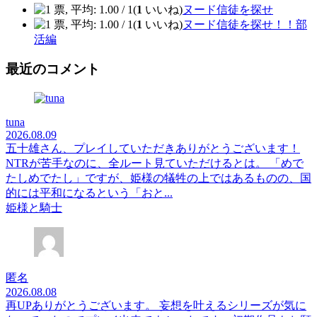
(
1
いいね)
ヌード信徒を探せ
(
1
いいね)
ヌード信徒を探せ！！部
活編
最近のコメント
tuna
2026.08.09
五十雄さん、プレイしていただきありがとうございます！
NTRが苦手なのに、全ルート見ていただけるとは。 「めで
たしめでたし」ですが、姫様の犠牲の上ではあるものの、国
的には平和になるという「おと...
姫様と騎士
匿名
2026.08.08
再UPありがとうございます。 妄想を叶えるシリーズが気に