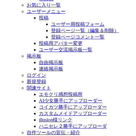
お気に入り一覧
ユーザーメニュー
投稿
ユーザー用投稿フォーム
登録ページ一覧（編集＆削除）
登録ページコメント一覧
投稿用アバター変更
ユーザー交流掲示板一覧
掲示板
自由掲示板
連絡掲示板
ログイン
新規登録
関連サイト
エモクリ感想投稿所
AI少女勝手にアップローダー
コイカツ勝手にアップローダー
カスタムメイドアップローダー
illusion様リンク
ハニセレ２勝手にアップローダ
自作ツールの宣伝・紹介