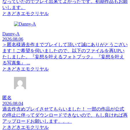
なっていたのでプレイ出来てよかったです。初期作品もお願
いします。
ときどきエモクリヤル
Danny-A
2026.08.06
＞匿名様過去作までプレイして頂いて誠にありがとうござい
ます！ご希望を伺いましたので、以下のファイルを再UPい
たしました。『妄想を叶えるフォトブック』 『妄想を叶え
る写真集』 ...
ときどきエモクリヤル
匿名
2026.08.04
過去作含めプレイさせてもらいました！ 一部の作品が公式
の停止に伴ってダウンロードできないので、もし良ければ再
アップロードお願いします、、、
ときどきエモクリヤル