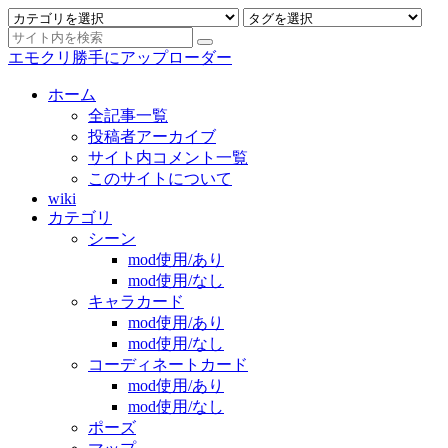
エモクリ勝手にアップローダー
ホーム
全記事一覧
投稿者アーカイブ
サイト内コメント一覧
このサイトについて
wiki
カテゴリ
シーン
mod使用/あり
mod使用/なし
キャラカード
mod使用/あり
mod使用/なし
コーディネートカード
mod使用/あり
mod使用/なし
ポーズ