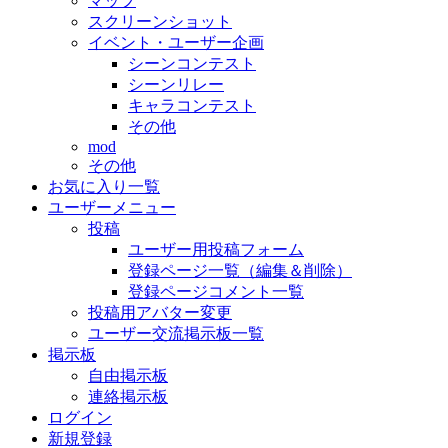
マップ
スクリーンショット
イベント・ユーザー企画
シーンコンテスト
シーンリレー
キャラコンテスト
その他
mod
その他
お気に入り一覧
ユーザーメニュー
投稿
ユーザー用投稿フォーム
登録ページ一覧（編集＆削除）
登録ページコメント一覧
投稿用アバター変更
ユーザー交流掲示板一覧
掲示板
自由掲示板
連絡掲示板
ログイン
新規登録