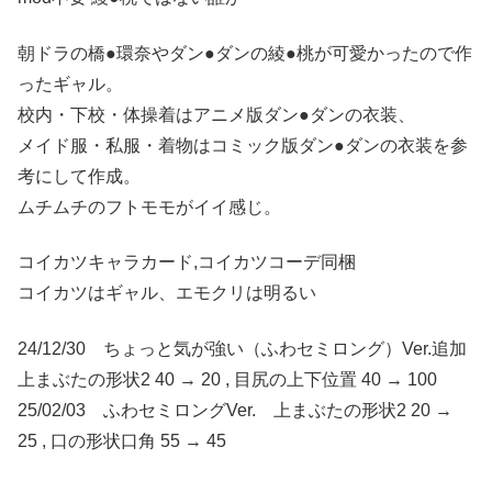
朝ドラの橋●環奈やダン●ダンの綾●桃が可愛かったので作
ったギャル。
校内・下校・体操着はアニメ版ダン●ダンの衣装、
メイド服・私服・着物はコミック版ダン●ダンの衣装を参
考にして作成。
ムチムチのフトモモがイイ感じ。
コイカツキャラカード,コイカツコーデ同梱
コイカツはギャル、エモクリは明るい
24/12/30 ちょっと気が強い（ふわセミロング）Ver.追加
上まぶたの形状2 40 → 20 , 目尻の上下位置 40 → 100
25/02/03 ふわセミロングVer. 上まぶたの形状2 20 →
25 , 口の形状口角 55 → 45