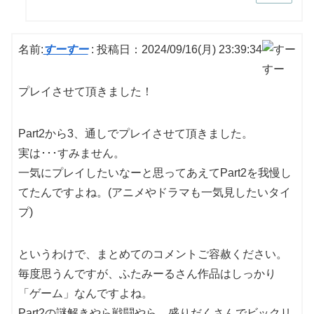
名前:
すーすー
:
投稿日：2024/09/16(月) 23:39:34
プレイさせて頂きました！
Part2から3、通しでプレイさせて頂きました。
実は･･･すみません。
一気にプレイしたいなーと思ってあえてPart2を我慢し
てたんですよね。(アニメやドラマも一気見したいタイ
プ)
というわけで、まとめてのコメントご容赦ください。
毎度思うんですが、ふたみーるさん作品はしっかり
「ゲーム」なんですよね。
Part2の謎解きやら戦闘やら、盛りだくさんでビックリ