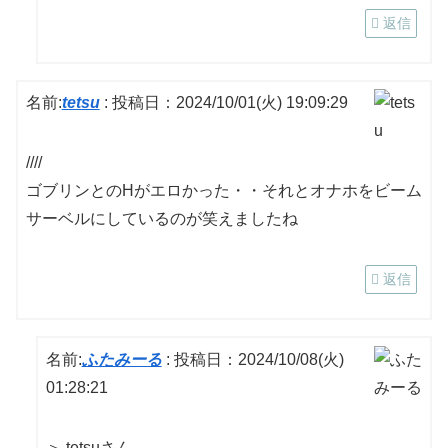
返信
名前:
tetsu
:
投稿日：2024/10/01(火) 19:09:29
////
ゴブリンとのHがエロかった・・それとオナホをビーム
サーベルにしているのが笑えましたね
返信
名前:
ふたみーる
:
投稿日：2024/10/08(火)
01:28:21
＞ tetsuさん