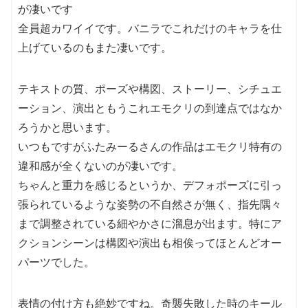
が凄いです
全員超カワイイです。バニラでこれだけのキャラを仕
上げているのもまた凄いです。
テキストの質、ポーズや構図、ストーリー、シチュエ
ーション、演出ともうこれエモクリの到達点ではなか
ろうかと思います。
いつもですがふたみーるさんの作品はエモクリ特有の
違和感が全くないのが凄いです。
ちゃんと重力を感じるというか、デフォポーズに引っ
張られているような姿勢の不自然さが無く、指先隅々
まで調整されている細やかさに溜息が出ます。特にア
クションシーンは構図や演出も相俟ってほとんどオー
パーツでした。
表情の付け方も絶妙ですね。奇襲失敗した時のキール