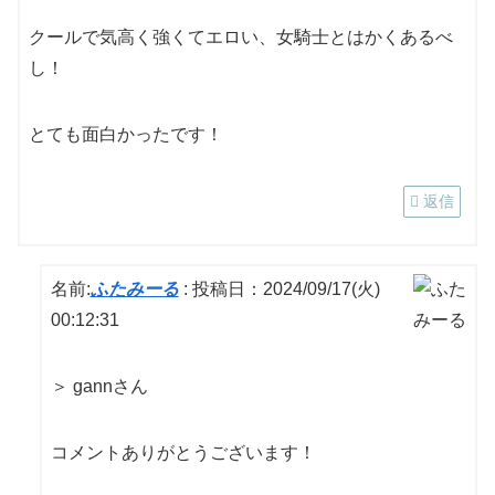
クールで気高く強くてエロい、女騎士とはかくあるべ
し！
とても面白かったです！
返信
名前:
ふたみーる
:
投稿日：2024/09/17(火)
00:12:31
＞ gannさん
コメントありがとうございます！