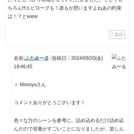
ちろんHエピローグも！誰もが思いますよねあの約束
は！？とwww
返信
名前:
ふたみーる
:
投稿日：2024/09/20(金)
19:46:45
＞ Mosoyaさん
コメントありがとうございます！
色々な方のシーンを参考に、詰め込めるだけ詰め込
んだので容量がすごいことになりましたが、楽しん