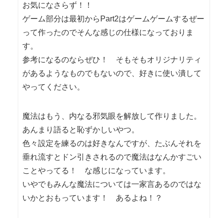
お気になさらず！！
ゲーム部分は最初からPart2はゲームゲームするぜー
って作ったのでそんな感じの仕様になっておりま
す。
参考になるのならぜひ！ そもそもオリジナリティ
があるようなものでもないので、好きに使い潰して
やってください。
魔法はもう、内なる邪気眼を解放して作りました。
あんまり語ると恥ずかしいやつ。
色々設定を練るのは好きなんですが、たぶんそれを
垂れ流すとドン引きされるので魔法はなんかすごい
ことやってる！ な感じになっています。
いやでもみんな魔法については一家言あるのではな
いかとおもっています！ あるよね！？