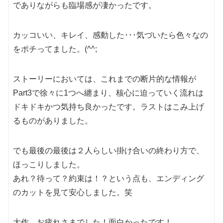
でありながらも臨場感が凄かったです。
カッコいい、キレイ、感動した･･･気づいたら色々なの
をポチってました。(^^;
ストーリーにおいては、これまでの断片的な情報が
Part3で徐々に1つへ纏まり、核心に迫っていく流れは
ドキドキかつ気持ち良かったです。ラストはこみ上げ
るものがありました。
でも最後の最後は２人らしい掛け合いの終わり方で、
ほっこりしました。
あれ？待って？約束は！？という点も、エンディング
のカットを見て安心しました。笑
大作、お疲れさまでした！面白かったです！