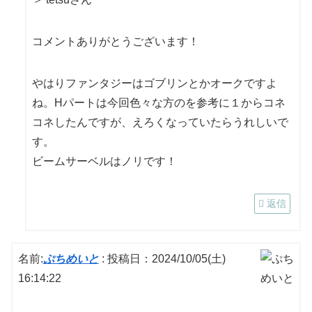
コメントありがとうございます！
やはりファンタジーはゴブリンとかオークですよ
ね。Hパートは今回色々な方のを参考に１からコネ
コネしたんですが、えろくなっていたらうれしいで
す。
ビームサーベルはノリです！
返信
名前:
ぷちめいと
:
投稿日：2024/10/05(土)
16:14:22