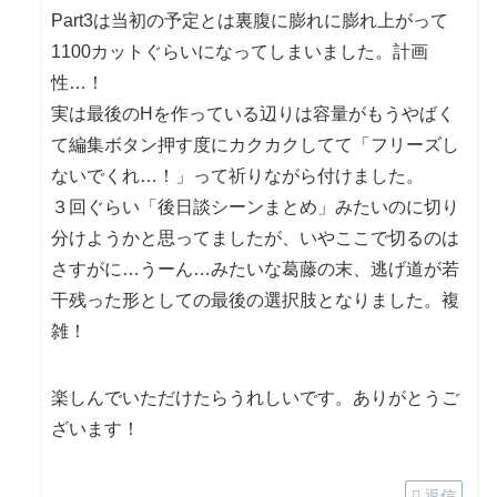
Part3は当初の予定とは裏腹に膨れに膨れ上がって
1100カットぐらいになってしまいました。計画
性…！
実は最後のHを作っている辺りは容量がもうやばく
て編集ボタン押す度にカクカクしてて「フリーズし
ないでくれ…！」って祈りながら付けました。
３回ぐらい「後日談シーンまとめ」みたいのに切り
分けようかと思ってましたが、いやここで切るのは
さすがに…うーん…みたいな葛藤の末、逃げ道が若
干残った形としての最後の選択肢となりました。複
雑！
楽しんでいただけたらうれしいです。ありがとうご
ざいます！
返信