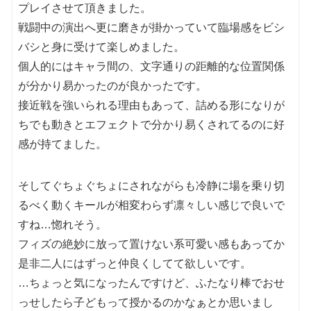
プレイさせて頂きました。
戦闘中の演出へ更に磨きが掛かっていて臨場感をビシ
バシと身に受けて楽しめました。
個人的にはキャラ間の、文字通りの距離的な位置関係
が分かり易かったのが良かったです。
接近戦を強いられる理由もあって、詰める形になりが
ちでも動きとエフェクトで分かり易くされてるのに好
感が持てました。
そしてぐちょぐちょにされながらも冷静に場を乗り切
るべく動くキールが相変わらず凛々しい感じで良いで
すね…惚れそう。
フィズの絶妙に放って置けない系可愛い感もあってか
是非二人にはずっと仲良くしてて欲しいです。
…ちょっと気になったんですけど、ふたなり棒でおせ
っせしたら子どもって授かるのかなぁとか思いまし