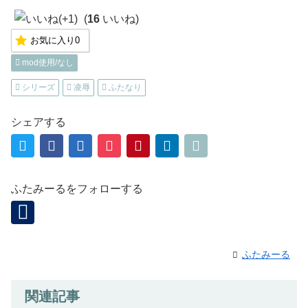
(
16
いいね)
お気に入り
0
mod使用/なし
シリーズ
凌辱
ふたなり
シェアする
ふたみーるをフォローする
ふたみーる
関連記事