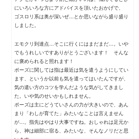
にいろいろな方にアドバイスを頂いたおかげで、
ゴスロリ系は奥が深いぜ…とか思いながら盛り盛り
しました。
エモクリ到達点…そこに行くにはまだまだ…。いや
でもうれしいですありがとうございます！ そんな
に褒められると照れます！
ポーズに関しては指は最近は気を遣うようにしてい
ます、というか以前も気を遣ってはいたんですが、
気の遣い方のコツを学んだような気がしてきまし
た。いや気のせいかもしれません。
ポーズは主にどうていさんの力が大きいので、あん
まり「わしが育てた」みたいなことは言えません
が…。指先はやはり大事ですね。おしゃれは足元か
ら、神は細部に宿る、みたいな、そんなノリだと思