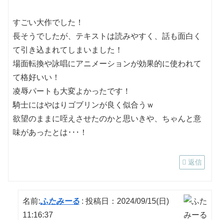
すごい大作でした！
長そうでしたが、テキストは読みやすく、話も面白く
て引き込まれてしまいました！
場面転換や詠唱にアニメーションが効果的に使われて
て格好いい！
凌辱パートも大変よかったです！
騎士にはやはりゴブリンが良く似合うｗ
欲望のままに咥えさせたのかと思いきや、ちゃんと意
味があったとは･･･！
返信
名前:
ふたみーる
:
投稿日：2024/09/15(日)
11:16:37