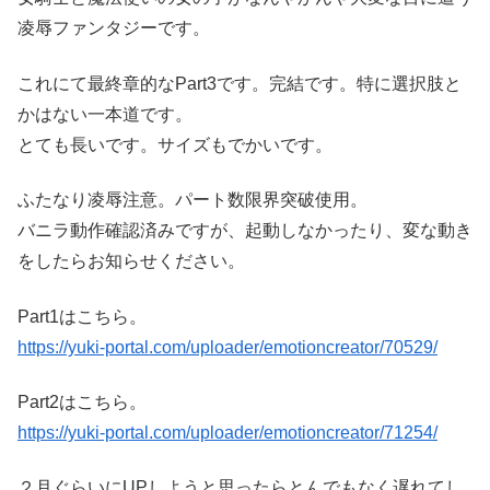
凌辱ファンタジーです。
これにて最終章的なPart3です。完結です。特に選択肢と
かはない一本道です。
とても長いです。サイズもでかいです。
ふたなり凌辱注意。パート数限界突破使用。
バニラ動作確認済みですが、起動しなかったり、変な動き
をしたらお知らせください。
Part1はこちら。
https://yuki-portal.com/uploader/emotioncreator/70529/
Part2はこちら。
https://yuki-portal.com/uploader/emotioncreator/71254/
２月ぐらいにUPしようと思ったらとんでもなく遅れてし