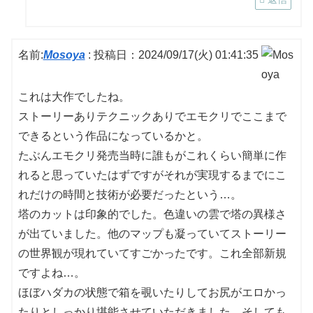
名前:
Mosoya
:
投稿日：2024/09/17(火) 01:41:35
これは大作でしたね。
ストーリーありテクニックありでエモクリでここまで
できるという作品になっているかと。
たぶんエモクリ発売当時に誰もがこれくらい簡単に作
れると思っていたはずですがそれが実現するまでにこ
れだけの時間と技術が必要だったという…。
塔のカットは印象的でした。色違いの雲で塔の異様さ
が出ていました。他のマップも凝っていてストーリー
の世界観が現れていてすごかったです。これ全部新規
ですよね…。
ほぼハダカの状態で箱を覗いたりしてお尻がエロかっ
たりとしっかり堪能させていただきました。そしても