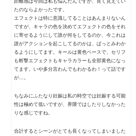
距離感は今回は私も悩んだんですが、良く見えてい
たのならよかったです。
エフェクトは特に意識してることはあんまりないん
ですが、キャラの色を決めてエフェクトの色をそれ
に寄せるようにして誰が何をしてるのか、今これは
誰がアクションを起こしてるのかは、ぱっとみわか
るようにしてます。キールは黄色ベースで、セリフ
も斬撃エフェクトもキャラカラーも全部黄色になっ
てます。いや多分言わんでもわかるわ！って話です
が…。
ちなみにふたなり妊娠は私の時空では妊娠する可能
性は極めて低いですが、界隈ではしたりしなかった
りな感じですね。
合計するとシーンがとても長くなってしまいました