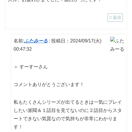
返信
名前:
ふたみーる
:
投稿日：2024/09/17(火)
00:47:32
＞ すーすーさん
コメントありがとうございます！
私もたくさんシリーズが出てるときは一気にプレイ
したい派閥＆１話目を見てないのに２話目からスタ
ートできない気質なので気持ちが非常にわかりま
す！