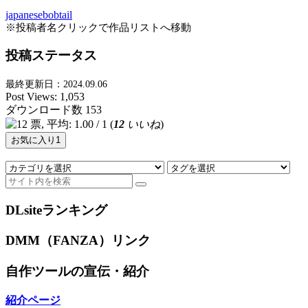
japanesebobtail
※投稿者名クリックで作品リストへ移動
投稿ステータス
最終更新日：2024.09.06
Post Views:
1,053
ダウンロード数
153
(
12
いいね
)
お気に入り
1
DLsiteランキング
DMM（FANZA）リンク
自作ツールの宣伝・紹介
紹介ページ