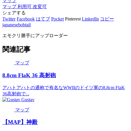
マップ
マップ
利用可
改変可
シェアする
Twitter
Facebook
はてブ
Pocket
Pinterest
LinkedIn
コピー
japanesebobtail
エモクリ勝手にアップローダー
関連記事
マップ
8.8cm FlaK 36 高射砲
アハトアハトの通称で有名なWWIIのドイツ軍の8.8cm FlaK
36高射砲で...
Gustav
マップ
【MAP】神殿