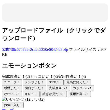
アップロードファイル（クリックでダ
ウンロード）
52f9738c675722e2ca2e5250e68424c2.zip
ファイルサイズ：207
KB
エモーションボタン
完成度高い！(2)
カッコいい！(3)
実用性高い！(4)
ユニーク！
テンポよし！
エロい！
最高に笑えた！
感動した！
面白かった！
完成度高い！
カッコいい！
かわいい！
キレイ！
続きが見たい！
実用性高い！
(
12
いいね)
お気に入り
1