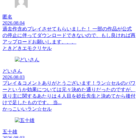
匿名
2026.08.04
過去作含めプレイさせてもらいました！ 一部の作品が公式
の停止に伴ってダウンロードできないので、もし良ければ再
アップロードお願いします、、、
ときどきエモクリヤル
どいさん
2026.08.03
プレイ＆コメントありがとうございます！ラン☆セルのパワ
ーというか効果については元々決めた通りだったのですが、
送り主に関するあたりは４人目を砂丘先生と決めてから後付
けで足したものです。 当...
かっこいいラン☆セル
五十雄
2026.08.03