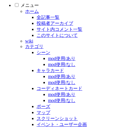
メニュー
ホーム
全記事一覧
投稿者アーカイブ
サイト内コメント一覧
このサイトについて
wiki
カテゴリ
シーン
mod使用/あり
mod使用/なし
キャラカード
mod使用/あり
mod使用/なし
コーディネートカード
mod使用/あり
mod使用/なし
ポーズ
マップ
スクリーンショット
イベント・ユーザー企画