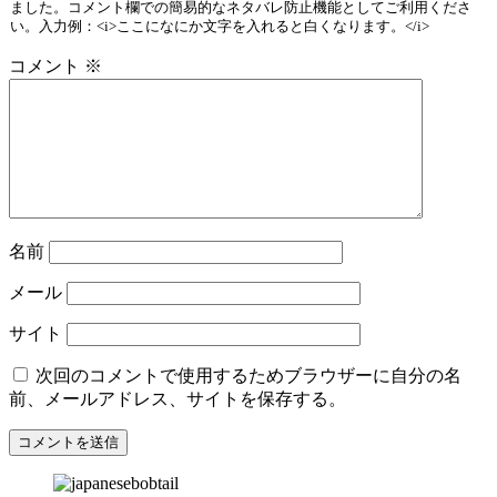
ました。コメント欄での簡易的なネタバレ防止機能としてご利用くださ
い。入力例：<i>ここになにか文字を入れると白くなります。</i>
コメント
※
名前
メール
サイト
次回のコメントで使用するためブラウザーに自分の名
前、メールアドレス、サイトを保存する。