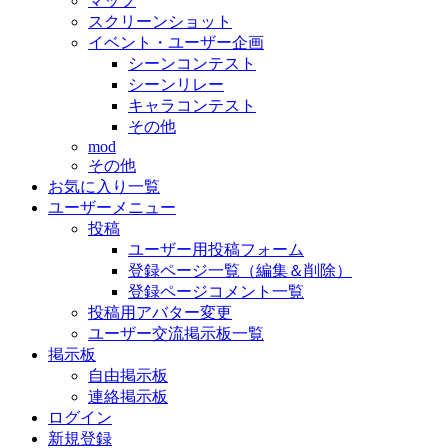
マップ
スクリーンショット
イベント・ユーザー企画
シーンコンテスト
シーンリレー
キャラコンテスト
その他
mod
その他
お気に入り一覧
ユーザーメニュー
投稿
ユーザー用投稿フォーム
登録ページ一覧（編集＆削除）
登録ページコメント一覧
投稿用アバター変更
ユーザー交流掲示板一覧
掲示板
自由掲示板
連絡掲示板
ログイン
新規登録