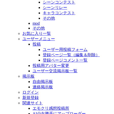
シーンコンテスト
シーンリレー
キャラコンテスト
その他
mod
その他
お気に入り一覧
ユーザーメニュー
投稿
ユーザー用投稿フォーム
登録ページ一覧（編集＆削除）
登録ページコメント一覧
投稿用アバター変更
ユーザー交流掲示板一覧
掲示板
自由掲示板
連絡掲示板
ログイン
新規登録
関連サイト
エモクリ感想投稿所
AI少女勝手にアップローダー