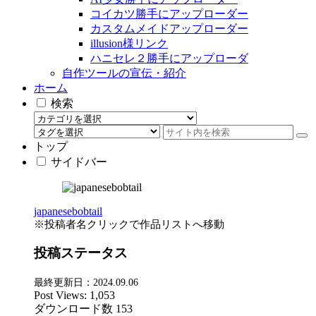
コイカツ勝手にアップローダー
カスタムメイドアップローダー
illusion様リンク
ハニセレ２勝手にアップローダ
自作ツールの宣伝・紹介
ホーム
検索
トップ
サイドバー
japanesebobtail
※投稿者名クリックで作品リストへ移動
投稿ステータス
最終更新日：2024.09.06
Post Views:
1,053
ダウンロード数
153