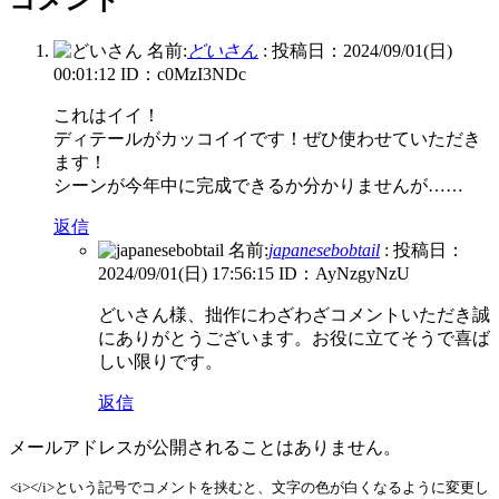
名前:
どいさん
:
投稿日：2024/09/01(日)
00:01:12
ID：c0MzI3NDc
これはイイ！
ディテールがカッコイイです！ぜひ使わせていただき
ます！
シーンが今年中に完成できるか分かりませんが……
返信
名前:
japanesebobtail
:
投稿日：
2024/09/01(日) 17:56:15
ID：AyNzgyNzU
どいさん様、拙作にわざわざコメントいただき誠
にありがとうございます。お役に立てそうで喜ば
しい限りです。
返信
メールアドレスが公開されることはありません。
<i></i>という記号でコメントを挟むと、文字の色が白くなるように変更し