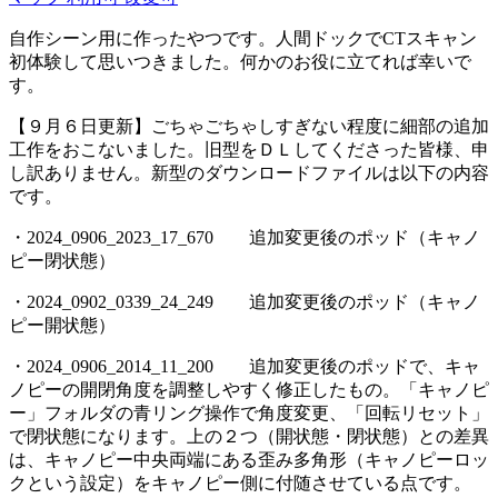
自作シーン用に作ったやつです。人間ドックでCTスキャン
初体験して思いつきました。何かのお役に立てれば幸いで
す。
【９月６日更新】ごちゃごちゃしすぎない程度に細部の追加
工作をおこないました。旧型をＤＬしてくださった皆様、申
し訳ありません。新型のダウンロードファイルは以下の内容
です。
・2024_0906_2023_17_670 追加変更後のポッド（キャノ
ピー閉状態）
・2024_0902_0339_24_249 追加変更後のポッド（キャノ
ピー開状態）
・2024_0906_2014_11_200 追加変更後のポッドで、キャ
ノピーの開閉角度を調整しやすく修正したもの。「キャノピ
ー」フォルダの青リング操作で角度変更、「回転リセット」
で閉状態になります。上の２つ（開状態・閉状態）との差異
は、キャノピー中央両端にある歪み多角形（キャノピーロッ
クという設定）をキャノピー側に付随させている点です。