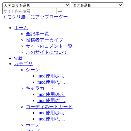
エモクリ勝手にアップローダー
ホーム
全記事一覧
投稿者アーカイブ
サイト内コメント一覧
このサイトについて
wiki
カテゴリ
シーン
mod使用/あり
mod使用/なし
キャラカード
mod使用/あり
mod使用/なし
コーディネートカード
mod使用/あり
mod使用/なし
ポーズ