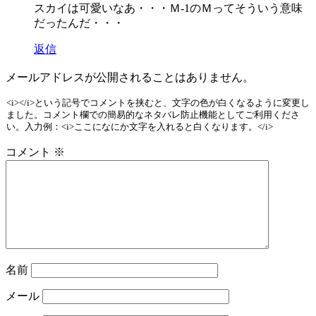
スカイは可愛いなあ・・・Ｍ-1のＭってそういう意味
だったんだ・・・
返信
メールアドレスが公開されることはありません。
<i></i>という記号でコメントを挟むと、文字の色が白くなるように変更し
ました。コメント欄での簡易的なネタバレ防止機能としてご利用くださ
い。入力例：<i>ここになにか文字を入れると白くなります。</i>
コメント
※
名前
メール