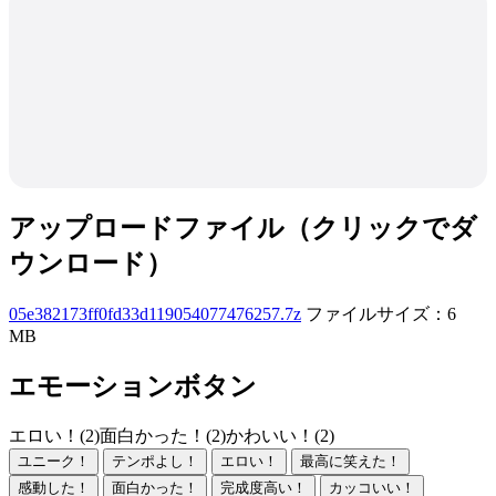
アップロードファイル（クリックでダ
ウンロード）
05e382173ff0fd33d119054077476257.7z
ファイルサイズ：6
MB
エモーションボタン
エロい！(2)
面白かった！(2)
かわいい！(2)
ユニーク！
テンポよし！
エロい！
最高に笑えた！
感動した！
面白かった！
完成度高い！
カッコいい！