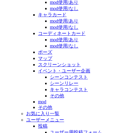
mod使用/あり
mod使用/なし
キャラカード
mod使用/あり
mod使用/なし
コーディネートカード
mod使用/あり
mod使用/なし
ポーズ
マップ
スクリーンショット
イベント・ユーザー企画
シーンコンテスト
シーンリレー
キャラコンテスト
その他
mod
その他
お気に入り一覧
ユーザーメニュー
投稿
ユーザー用投稿フォーム