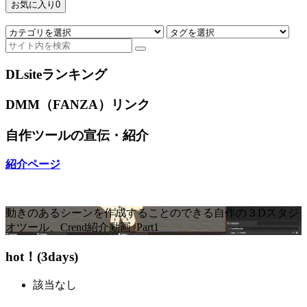
お気に入り
0
DLsiteランキング
DMM（FANZA）リンク
自作ツールの宣伝・紹介
紹介ページ
動きのあるシーンを作成することのできる自作の３Dスタジ
オツール、Crend紹介動画_Part1
hot！(3days)
該当なし