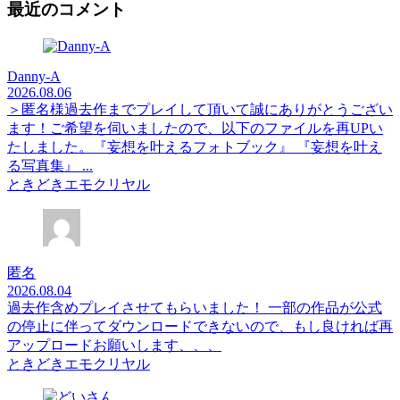
最近のコメント
Danny-A
2026.08.06
＞匿名様過去作までプレイして頂いて誠にありがとうござい
ます！ご希望を伺いましたので、以下のファイルを再UPい
たしました。『妄想を叶えるフォトブック』 『妄想を叶え
る写真集』 ...
ときどきエモクリヤル
匿名
2026.08.04
過去作含めプレイさせてもらいました！ 一部の作品が公式
の停止に伴ってダウンロードできないので、もし良ければ再
アップロードお願いします、、、
ときどきエモクリヤル