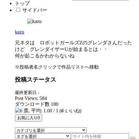
トップ
サイドバー
kazu
元ネタは ロボットガールズZのグレンダさんだった
けど グレンダイザーUが始まるとは・・
何が起こるかわからないね
※投稿者名クリックで作品リストへ移動
投稿ステータス
最終更新日：
Post Views:
584
ダウンロード数
180
(
6
いいね
)
お気に入り
0