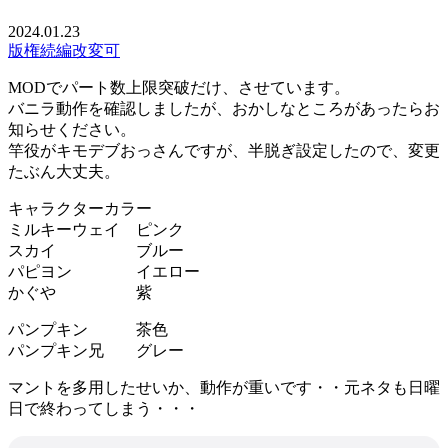
2024.01.23
版権
続編
改変可
MODでパート数上限突破だけ、させています。
バニラ動作を確認しましたが、おかしなところがあったらお
知らせください。
竿役がキモデブおっさんですが、半脱ぎ設定したので、変更
たぶん大丈夫。
キャラクターカラー
ミルキーウェイ ピンク
スカイ ブルー
パピヨン イエロー
かぐや 紫
パンプキン 茶色
パンプキン兄 グレー
マントを多用したせいか、動作が重いです・・元ネタも日曜
日で終わってしまう・・・