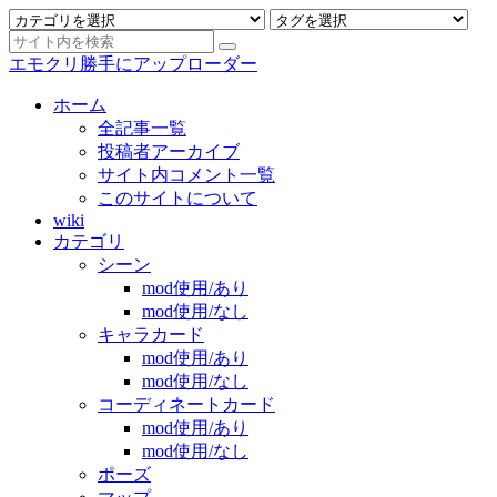
エモクリ勝手にアップローダー
ホーム
全記事一覧
投稿者アーカイブ
サイト内コメント一覧
このサイトについて
wiki
カテゴリ
シーン
mod使用/あり
mod使用/なし
キャラカード
mod使用/あり
mod使用/なし
コーディネートカード
mod使用/あり
mod使用/なし
ポーズ