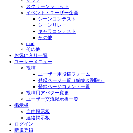
マップ
スクリーンショット
イベント・ユーザー企画
シーンコンテスト
シーンリレー
キャラコンテスト
その他
mod
その他
お気に入り一覧
ユーザーメニュー
投稿
ユーザー用投稿フォーム
登録ページ一覧（編集＆削除）
登録ページコメント一覧
投稿用アバター変更
ユーザー交流掲示板一覧
掲示板
自由掲示板
連絡掲示板
ログイン
新規登録