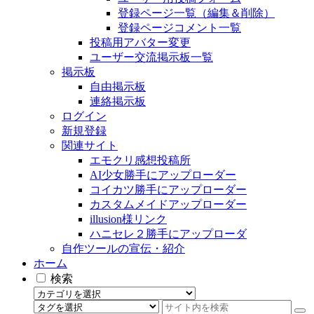
登録ページ一覧（編集＆削除）
登録ページコメント一覧
投稿用アバター変更
ユーザー交流掲示板一覧
掲示板
自由掲示板
連絡掲示板
ログイン
新規登録
関連サイト
エモクリ感想投稿所
AI少女勝手にアップローダー
コイカツ勝手にアップローダー
カスタムメイドアップローダー
illusion様リンク
ハニセレ２勝手にアップローダ
自作ツールの宣伝・紹介
ホーム
検索