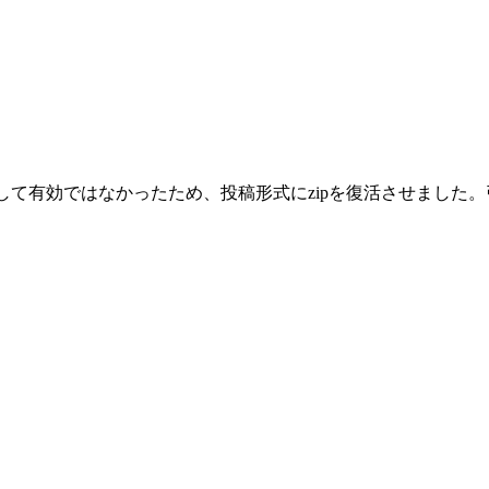
として有効ではなかったため、投稿形式にzipを復活させまし