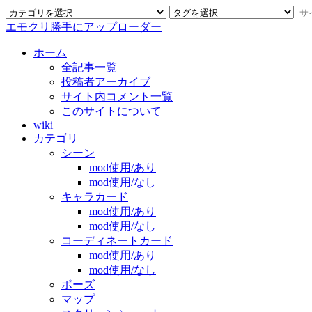
エモクリ勝手にアップローダー
ホーム
全記事一覧
投稿者アーカイブ
サイト内コメント一覧
このサイトについて
wiki
カテゴリ
シーン
mod使用/あり
mod使用/なし
キャラカード
mod使用/あり
mod使用/なし
コーディネートカード
mod使用/あり
mod使用/なし
ポーズ
マップ