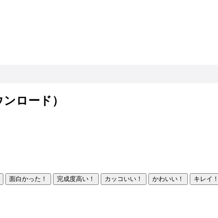
ウンロード）
面白かった！
完成度高い！
カッコいい！
かわいい！
キレイ