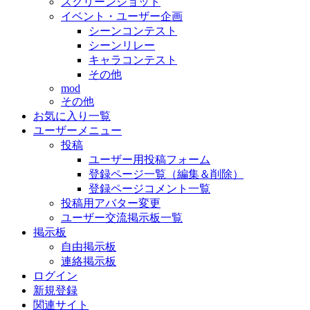
スクリーンショット
イベント・ユーザー企画
シーンコンテスト
シーンリレー
キャラコンテスト
その他
mod
その他
お気に入り一覧
ユーザーメニュー
投稿
ユーザー用投稿フォーム
登録ページ一覧（編集＆削除）
登録ページコメント一覧
投稿用アバター変更
ユーザー交流掲示板一覧
掲示板
自由掲示板
連絡掲示板
ログイン
新規登録
関連サイト