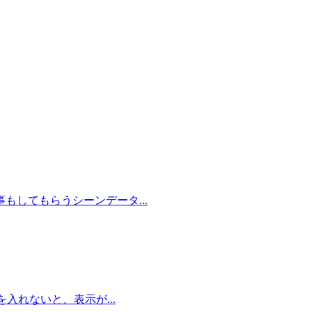
してもらうシーンデータ...
入れないと、表示が...