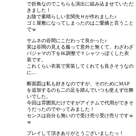
で折角なのでこちらも演出に組み込ませていただ
きました！
お陰で素晴らしい玄関先Ｈが作れました♪
ゴミ屋敷になってしまったのはご愛嬌と言うこと
でｗ
サムネの谷間にこだわって良かった♪
実は谷間の見える服って意外と無くて、わざわざ
パジャマの下をIK調整でＹシャツっぽくした衣
装です。
これくらい衣装で実装してくれても良さそうなの
に…
断面図は私も好きなのですが、そのためにMAP
を追加するのも二の足を踏んでいつも使えず仕舞
いでした。
今回は雰囲気だけですがアイテムで代用ができそ
うだったのでやってみました！
センスは自分も無いので受け売り受け売りですｗ
ｗ
プレイして頂きありがとうございましたっ！