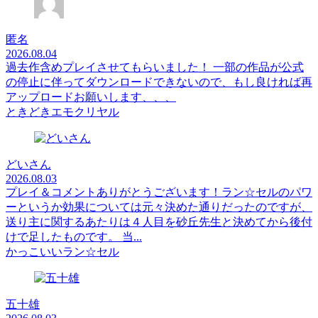
匿名
2026.08.04
過去作含めプレイさせてもらいました！ 一部の作品が公式
の停止に伴ってダウンロードできないので、もし良ければ再
アップロードお願いします、、、
ときどきエモクリヤル
どいさん
2026.08.03
プレイ＆コメントありがとうございます！ラン☆セルのパワ
ーというか効果については元々決めた通りだったのですが、
送り主に関するあたりは４人目を砂丘先生と決めてから後付
けで足したものです。 当...
かっこいいラン☆セル
五十雄