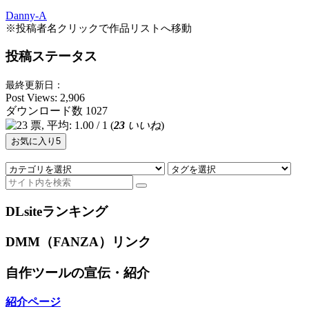
Danny-A
※投稿者名クリックで作品リストへ移動
投稿ステータス
最終更新日：
Post Views:
2,906
ダウンロード数
1027
(
23
いいね
)
お気に入り
5
DLsiteランキング
DMM（FANZA）リンク
自作ツールの宣伝・紹介
紹介ページ