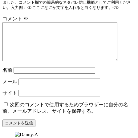
ました。コメント欄での簡易的なネタバレ防止機能としてご利用くださ
い。入力例：<i>ここになにか文字を入れると白くなります。</i>
コメント
※
名前
メール
サイト
次回のコメントで使用するためブラウザーに自分の名
前、メールアドレス、サイトを保存する。