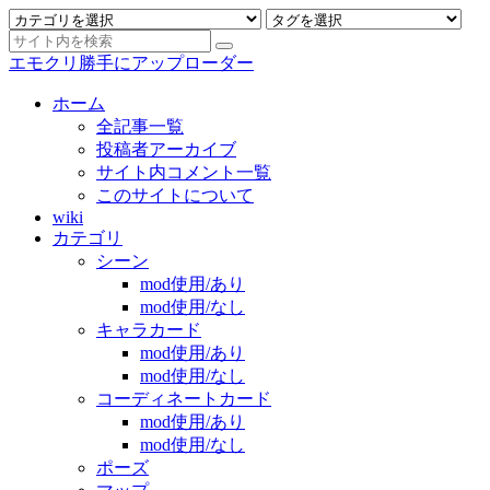
エモクリ勝手にアップローダー
ホーム
全記事一覧
投稿者アーカイブ
サイト内コメント一覧
このサイトについて
wiki
カテゴリ
シーン
mod使用/あり
mod使用/なし
キャラカード
mod使用/あり
mod使用/なし
コーディネートカード
mod使用/あり
mod使用/なし
ポーズ