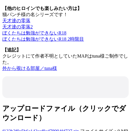
【他のヒロインでも楽しみたい方は】
猫パンチ様の名シリーズです！
天才達の零落
天才達の零落2
ぼくたちは勉強ができないR18
ぼくたちは勉強ができないR18 2時限目
【追記】
クレジットにて作者不明としていたMAPはtuna様ご制作でし
た。
外から覗ける部屋／tuna様
アップロードファイル（クリックでダ
ウンロード）