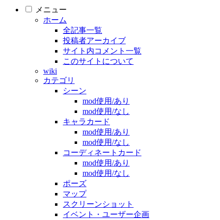
メニュー
ホーム
全記事一覧
投稿者アーカイブ
サイト内コメント一覧
このサイトについて
wiki
カテゴリ
シーン
mod使用/あり
mod使用/なし
キャラカード
mod使用/あり
mod使用/なし
コーディネートカード
mod使用/あり
mod使用/なし
ポーズ
マップ
スクリーンショット
イベント・ユーザー企画