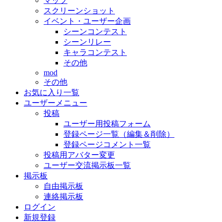
マップ
スクリーンショット
イベント・ユーザー企画
シーンコンテスト
シーンリレー
キャラコンテスト
その他
mod
その他
お気に入り一覧
ユーザーメニュー
投稿
ユーザー用投稿フォーム
登録ページ一覧（編集＆削除）
登録ページコメント一覧
投稿用アバター変更
ユーザー交流掲示板一覧
掲示板
自由掲示板
連絡掲示板
ログイン
新規登録