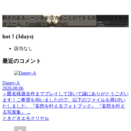
動きのあるシーンを作成することのできる自作の３Dスタジ
オツール、Crend紹介動画_Part1
hot！(3days)
該当なし
最近のコメント
Danny-A
2026.08.06
＞匿名様過去作までプレイして頂いて誠にありがとうござい
ます！ご希望を伺いましたので、以下のファイルを再UPい
たしました。『妄想を叶えるフォトブック』 『妄想を叶え
る写真集』 ...
ときどきエモクリヤル