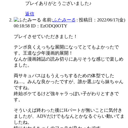
プレイありがとうございました♪
返信
名前:
ふたみーる
:
投稿日：2022/06/17(金)
00:18:58
ID：EzODQ0OTY
プレイさせていただきました！
テンポ良くえっちな展開になってとてもよかったで
す。王道な少年漫画的展開！
なんか漫画雑誌の読み切りにありそうな感じで楽しめ
ました。
両サキュバスはもうえっちするための体型でした
ね…。みんな良かったですが、誰か選ぶなら妹ちゃん
ですね。
終始ボケてるけど強キャラっぽい子がわりとすきで
す。
そういえば終わった後にHパートが無いことに気付き
ましたが、ADVだけでもなんとかなるぐらい動いてま
したね。