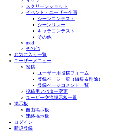
マップ
スクリーンショット
イベント・ユーザー企画
シーンコンテスト
シーンリレー
キャラコンテスト
その他
mod
その他
お気に入り一覧
ユーザーメニュー
投稿
ユーザー用投稿フォーム
登録ページ一覧（編集＆削除）
登録ページコメント一覧
投稿用アバター変更
ユーザー交流掲示板一覧
掲示板
自由掲示板
連絡掲示板
ログイン
新規登録