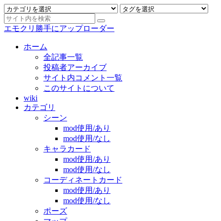
エモクリ勝手にアップローダー
ホーム
全記事一覧
投稿者アーカイブ
サイト内コメント一覧
このサイトについて
wiki
カテゴリ
シーン
mod使用/あり
mod使用/なし
キャラカード
mod使用/あり
mod使用/なし
コーディネートカード
mod使用/あり
mod使用/なし
ポーズ