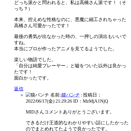
どっち派かと問われると、私は高橋さん派です！（そ
っち？）
本来、控えめな性格なのに、悪魔に細工されちゃった
高橋さん可愛かったです！
最後の勇気が出なかった時の、一押しの演出もいいで
すね。
本当にプロが作ったアニメを見てるようでした。
楽しい物語でした。
「自分は純愛プレーヤー」と嘘をついた以外は良かっ
たです！
面白かったです。
返信
名前:
猫パンチ
:
投稿日：
2022/06/17(金) 21:29:26
ID：MzMjA1NjQ
MIDさんコメントありがとうございます。
できるだけ王道的なわかりやすい話にしたかった
のでまとめれてたようで良かったです。