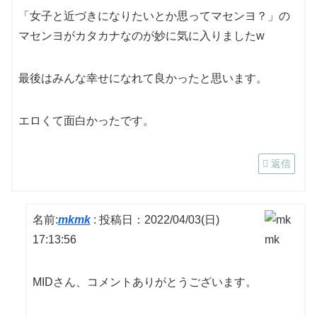
「女子と近づきになりたいとか思ってマセンヨ？」の
マセンヨがカタカナなのが妙に気に入りましたw
最後はみんな幸せになれて良かったと思います。
エロくて面白かったです。
返信
名前:
mkmk
:
投稿日：2022/04/03(日)
17:13:56
MIDさん、コメントありがとうございます。