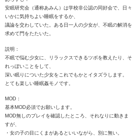
安眠研究会（通称あみん）は学校非公認の同好会で、日々
いかに気持ちよい睡眠をするか、
議論を交わしていた。ある日一人の少女が、不眠の解消を
求めて門をたたいた。
説明：
不眠で悩む少女に、リラックスできるツボを教えたり、そ
れっぽいことをして、
深い眠りについた少女をこれでもかとイタズラします。
とても楽しい睡眠姦モノです。
MOD：
基本MOD必須でお願いします。
MOD無しのプレイを確認したところ、それなりに動きま
すが、
・女の子の目にくまがあるといいながら、別に無い。