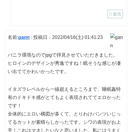
返信
名前:
gann
:
投稿日：2022/04/16(土) 01:41:23
バニラ環境なのでjpgで拝見させていただきました。
ヒロインのデザインが秀逸ですね！眠そうな感じが凄
い出ててかわいかったです。
イタズラレベルから一線超えるところまで、睡眠姦特
有のドキドキ感がとてもよく表現されててエロかった
です！
全体的にエロい構図が多くて、とりわけパンツいじっ
てるカットが素晴らしかったです。シワの表現がお上
手！これはマネしたいなと思いました。私にはうまく