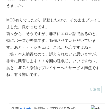
きました。
MOD有りでしたが、起動したので、そのままプレイし
ました。良かったです。
前々から、そうですが、非常にエロい話であるのと、
特にポーズが秀悦です。勉強させていただいていま
す。あと・・・シチュは、これ、犯〇ですよね～
（笑）本人納得なので、訴えられないと思いますが、
非常に興奮します！！今回の睡眠〇、いいですね～。
あと、JPGの添付はプレイヤーへのサービス満点です
ね。有り難いです。
返信
名前:
mkmk
:
投稿日：2022/04/10(日)