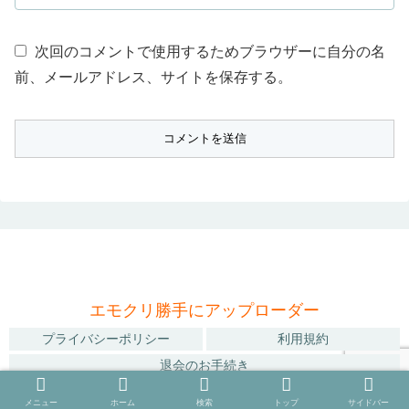
次回のコメントで使用するためブラウザーに自分の名
前、メールアドレス、サイトを保存する。
エモクリ勝手にアップローダー
プライバシーポリシー
利用規約
退会のお手続き
© 2019 エモクリ勝手にアップローダー.
メニュー
ホーム
検索
トップ
サイドバー