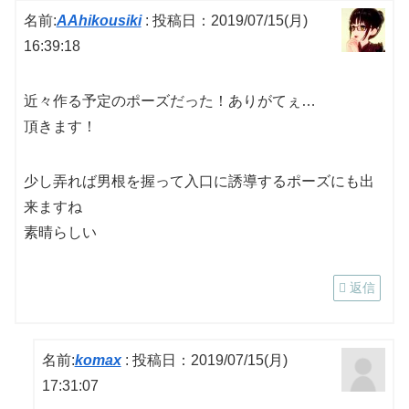
名前:
AAhikousiki
:
投稿日：2019/07/15(月)
16:39:18
近々作る予定のポーズだった！ありがてぇ…
頂きます！
少し弄れば男根を握って入口に誘導するポーズにも出
来ますね
素晴らしい
返信
名前:
komax
:
投稿日：2019/07/15(月)
17:31:07