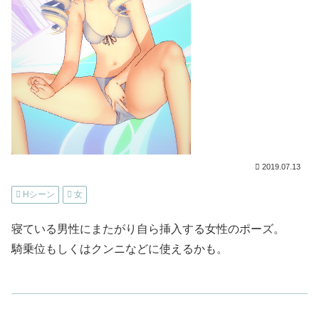
2019.07.13
Hシーン
女
寝ている男性にまたがり自ら挿入する女性のポーズ。
騎乗位もしくはクンニなどに使えるかも。