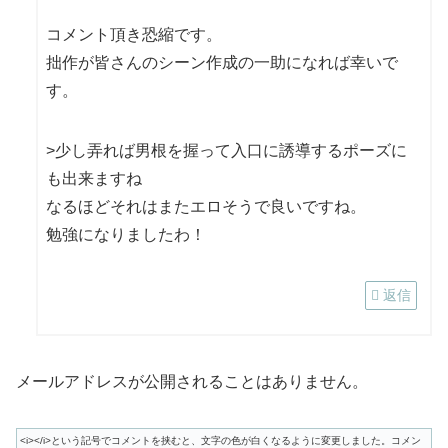
コメント頂き恐縮です。
拙作が皆さんのシーン作成の一助になれば幸いで
す。
>少し弄れば男根を握って入口に誘導するポーズに
も出来ますね
なるほどそれはまたエロそうで良いですね。
勉強になりましたわ！
返信
メールアドレスが公開されることはありません。
<i></i>という記号でコメントを挟むと、文字の色が白くなるように変更しました。コメン