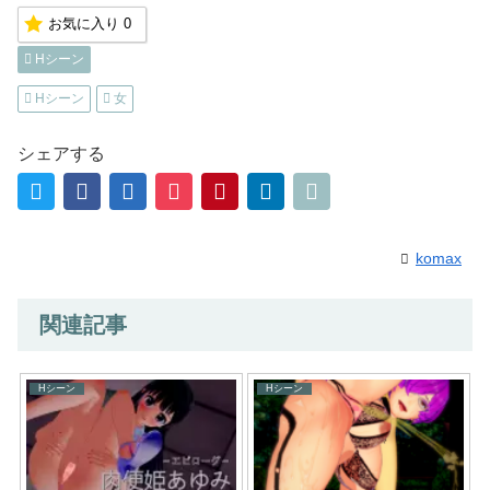
お気に入り
0
Hシーン
Hシーン
女
シェアする
komax
関連記事
Hシーン
Hシーン