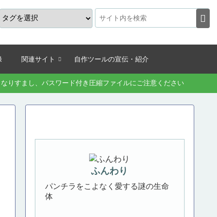
録
関連サイト
自作ツールの宣伝・紹介
続きなりすまし、パスワード付き圧縮ファイルにご注意ください
ふんわり
パンチラをこよなく愛する謎の生命
体