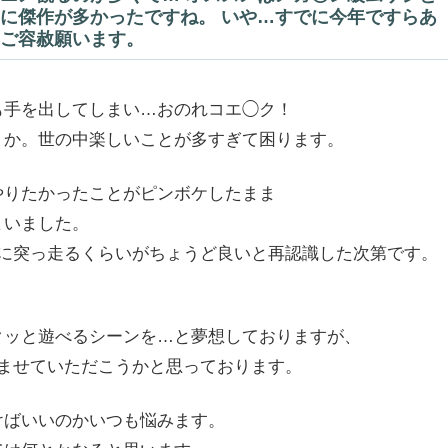
に傑作が多かったですね。 いや…すでに今年ですらあ
ご容赦願います。
も手を出してしまい…おのれコエ◯ク！
うか。世の中楽しいことが多すぎて困ります。
やりたかったことがピンボケしたまま
まいました。
に突っ走るくらいがちょうど良いと再認識した次第です。
クッと遊べるシーンを…と夢想しておりますが、
ませていただこうかと思っております。
けばいいのかいつも悩みます。