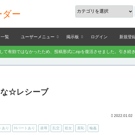
ーダー
り一覧
ユーザーメニュー
掲示板
ログイン
新規登
として有効ではなかったため、投稿形式にzipを復活させました。引き
かな☆レシーブ
2022.01.02
トあり
Hパートあり
凌辱
乱交
処女
羞恥
輪姦