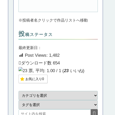
※投稿者名クリックで作品リストへ移動
投
稿ステータス
最終更新日：
Post Views:
1,482
ダウンロード数
654
(
23
いいね
)
お気に入り
0