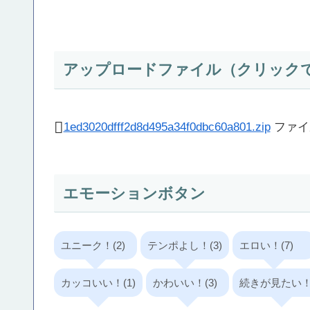
アップロードファイル（クリック
1ed3020dfff2d8d495a34f0dbc60a801.zip
ファイ
エモーションボタン
ユニーク！(2)
テンポよし！(3)
エロい！(7)
カッコいい！(1)
かわいい！(3)
続きが見たい！(