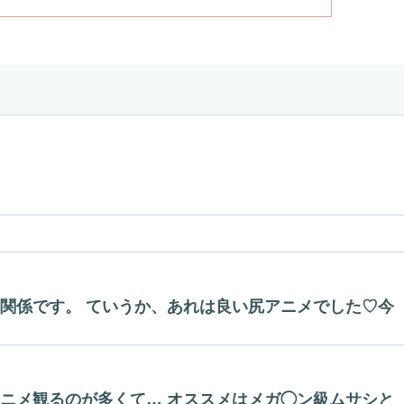
関係です。 ていうか、あれは良い尻アニメでした♡今
ニメ観るのが多くて… オススメはメガ◯ン級ムサシと