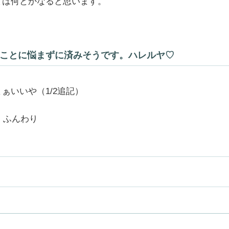
ては何とかなると思います。
くことに悩まずに済みそうです。ハレルヤ♡
ぁいいや（1/2追記）
ふんわり