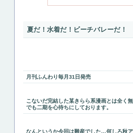
夏だ！水着だ！ビーチバレーだ！
月刊ふんわり毎月31日発売
こないだ完結した某きらら系漫画とは全く無
でも二期を心待ちにしております。
なんというか今回は難産でした…何しろ秋ア