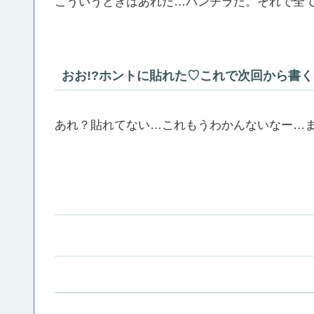
こういうときはあれだ…パンチラだ。それで全
おお!?ホントに貼れた♡これで次回から書
あれ？貼れてない…これもうわかんないなー…ま