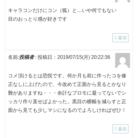
キャラコンだけにコン（狐）と…いや何でもない
目のおっとり感が好きです
返信
名前:
投稿者
:
投稿日：2019/07/15(月) 20:22:36
コメ頂けるとは恐悦です。何か月も前に作ったコを修
正なしに上げたので、今改めて正面から見るとかなり
難がありますね・・・余計なプロモに凝ってないでシ
ッカリ作り直せばよかった。黒目の横幅を減らすと正
面から見ても少しマシになるのでよろしければぜひ！
返信