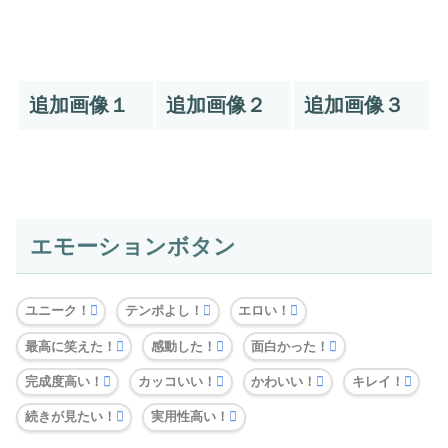
追加画像１
追加画像２
追加画像３
エモーションボタン
ユニーク！
テンポよし！
エロい！
最高に笑えた！
感動した！
面白かった！
完成度高い！
カッコいい！
かわいい！
キレイ！
続きが見たい！
実用性高い！