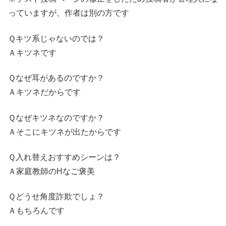
っていますが、作者は別の方です
Ｑキツ系じゃないのでは？
Ａキツネです
Ｑなぜ耳があるのですか？
Ａキツネだからです
Ｑなぜキツネなのですか？
Ａそこにキツネが出たからです
Ｑ入れ替えおすすめシーンは？
Ａ家庭教師のHなご褒美
Ｑどうせ角度詐欺でしょ？
Ａもちろんです