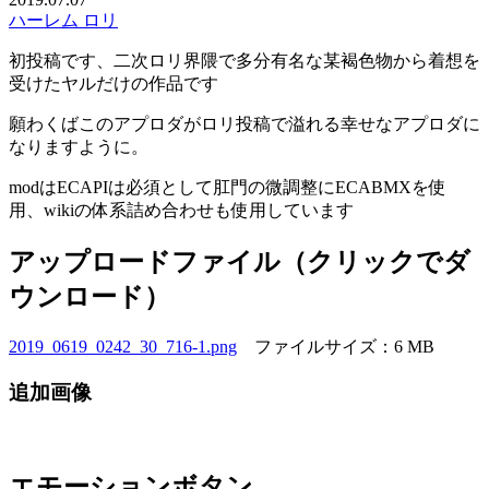
ハーレム
ロリ
初投稿です、二次ロリ界隈で多分有名な某褐色物から着想を
受けたヤルだけの作品です
願わくばこのアプロダがロリ投稿で溢れる幸せなアプロダに
なりますように。
modはECAPIは必須として肛門の微調整にECABMXを使
用、wikiの体系詰め合わせも使用しています
アップロードファイル（クリックでダ
ウンロード）
2019_0619_0242_30_716-1.png
ファイルサイズ：6 MB
追加画像
エモーションボタン