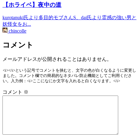
【ホライベ】夜中の道
kurotanuki氏より多目的モブさんS、dai氏より霊感の強い男と
妖怪女をお...
chincolle
コメント
メールアドレスが公開されることはありません。
<i></i>という記号でコメントを挟むと、文字の色が白くなるように変更し
ました。コメント欄での簡易的なネタバレ防止機能としてご利用くださ
い。入力例：<i>ここになにか文字を入れると白くなります。</i>
コメント
※