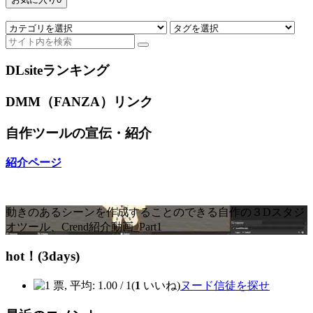
DLsiteランキング
DMM（FANZA）リンク
自作ツールの宣伝・紹介
紹介ページ
動きのあるシーンを作成することのできる自作の３Dスタジ
オツール、Crend紹介動画_Part1
hot！(3days)
(
1
いいね)
ヌード信徒を探せ