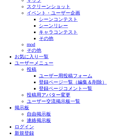
マップ
スクリーンショット
イベント・ユーザー企画
シーンコンテスト
シーンリレー
キャラコンテスト
その他
mod
その他
お気に入り一覧
ユーザーメニュー
投稿
ユーザー用投稿フォーム
登録ページ一覧（編集＆削除）
登録ページコメント一覧
投稿用アバター変更
ユーザー交流掲示板一覧
掲示板
自由掲示板
連絡掲示板
ログイン
新規登録