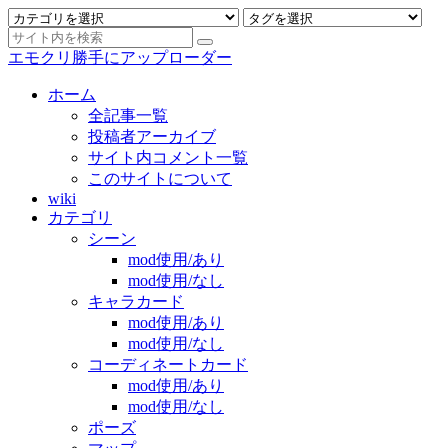
エモクリ勝手にアップローダー
ホーム
全記事一覧
投稿者アーカイブ
サイト内コメント一覧
このサイトについて
wiki
カテゴリ
シーン
mod使用/あり
mod使用/なし
キャラカード
mod使用/あり
mod使用/なし
コーディネートカード
mod使用/あり
mod使用/なし
ポーズ