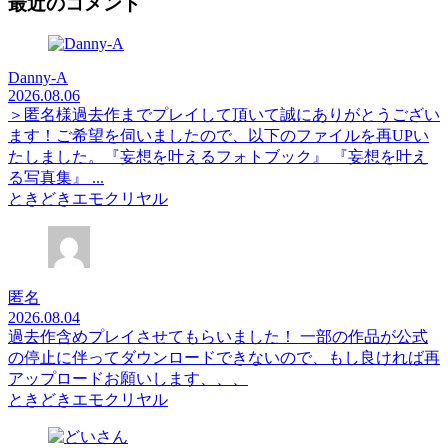
最近のコメント
Danny-A
2026.08.06
＞匿名様過去作までプレイして頂いて誠にありがとうござい
ます！ご希望を伺いましたので、以下のファイルを再UPい
たしました。『妄想を叶えるフォトブック』 『妄想を叶え
る写真集』 ...
ときどきエモクリヤル
匿名
2026.08.04
過去作含めプレイさせてもらいました！ 一部の作品が公式
の停止に伴ってダウンロードできないので、もし良ければ再
アップロードお願いします、、、
ときどきエモクリヤル