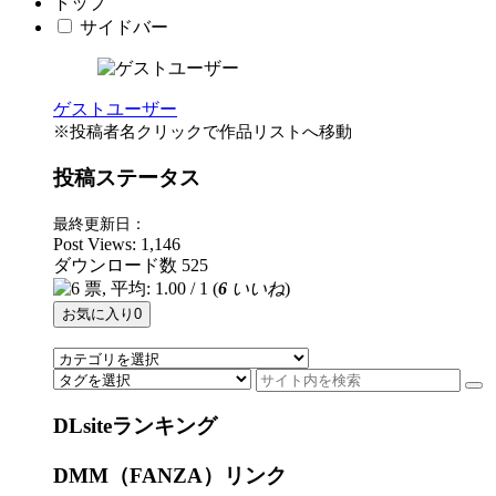
トップ
サイドバー
ゲストユーザー
※投稿者名クリックで作品リストへ移動
投稿ステータス
最終更新日：
Post Views:
1,146
ダウンロード数
525
(
6
いいね
)
お気に入り
0
DLsiteランキング
DMM（FANZA）リンク