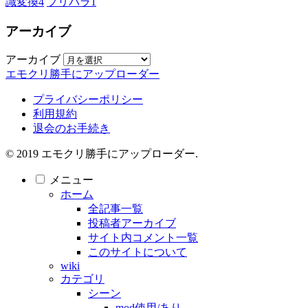
識変換
4
プリパラ
1
アーカイブ
アーカイブ
エモクリ勝手にアップローダー
プライバシーポリシー
利用規約
退会のお手続き
© 2019 エモクリ勝手にアップローダー.
メニュー
ホーム
全記事一覧
投稿者アーカイブ
サイト内コメント一覧
このサイトについて
wiki
カテゴリ
シーン
mod使用/あり