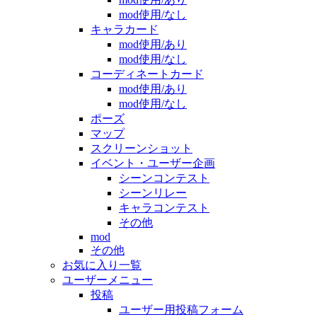
mod使用/なし
キャラカード
mod使用/あり
mod使用/なし
コーディネートカード
mod使用/あり
mod使用/なし
ポーズ
マップ
スクリーンショット
イベント・ユーザー企画
シーンコンテスト
シーンリレー
キャラコンテスト
その他
mod
その他
お気に入り一覧
ユーザーメニュー
投稿
ユーザー用投稿フォーム