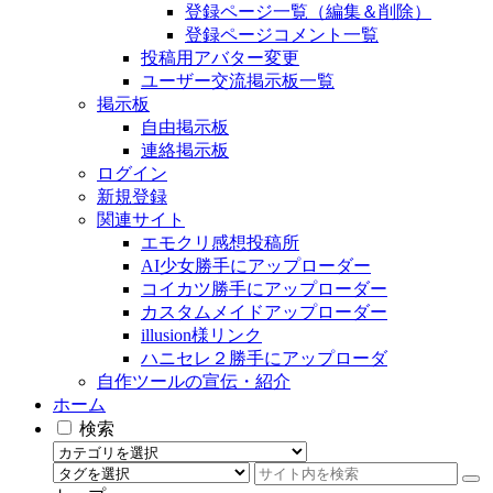
登録ページ一覧（編集＆削除）
登録ページコメント一覧
投稿用アバター変更
ユーザー交流掲示板一覧
掲示板
自由掲示板
連絡掲示板
ログイン
新規登録
関連サイト
エモクリ感想投稿所
AI少女勝手にアップローダー
コイカツ勝手にアップローダー
カスタムメイドアップローダー
illusion様リンク
ハニセレ２勝手にアップローダ
自作ツールの宣伝・紹介
ホーム
検索