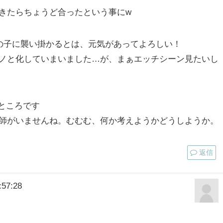
きたらちょうど合ったという事にw
の子に襲い掛かるとは、元気があってよろしい！
ノと化していまいました…が、まぁエッチシーン見たいし
ところです
師がいませんね。むむむ、何か考えようかどうしようか。
返信
57:28