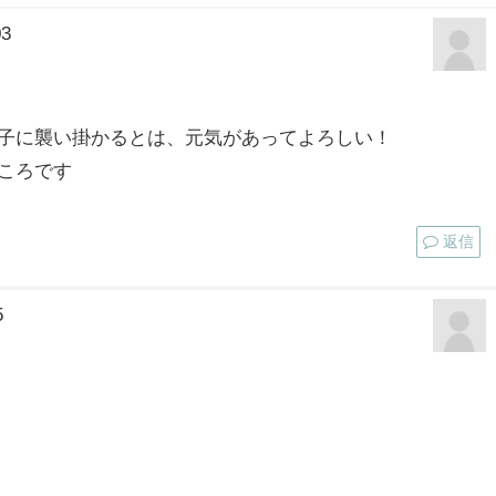
03
子に襲い掛かるとは、元気があってよろしい！
ころです
返信
5