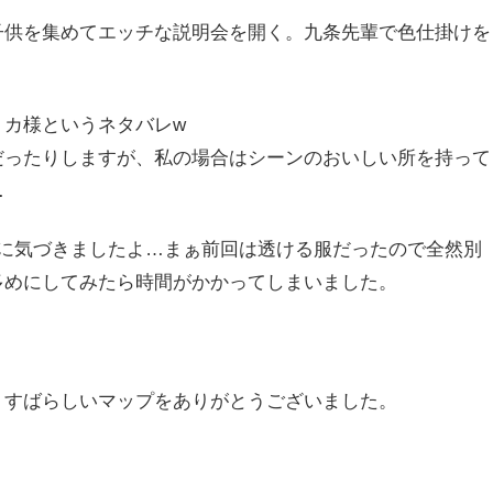
子供を集めてエッチな説明会を開く。九条先輩で色仕掛けを
リカ様というネタバレw
だったりしますが、私の場合はシーンのおいしい所を持って
…
に気づきましたよ…まぁ前回は透ける服だったので全然別
多めにしてみたら時間がかかってしまいました。
。すばらしいマップをありがとうございました。