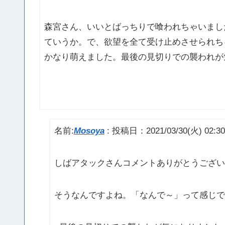
森宮さん、いいとばっちりで喰われちゃいまし
ていうか。で、欲望を全て受け止めさせられち
かなり萌えました。最後の見切りでの襲われが
名前:
Mosoya
:
投稿日：2021/03/30(火) 02:30
しばアタックさんコメントありがとうござい
そうなんですよね。「なんで～」って感じで