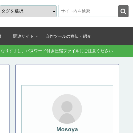
録
関連サイト
自作ツールの宣伝・紹介
続きなりすまし、パスワード付き圧縮ファイルにご注意ください
Mosoya