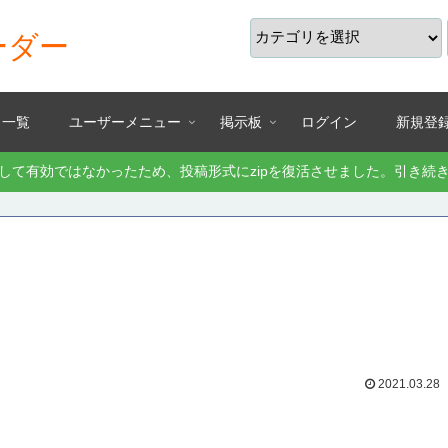
ーダー
り一覧
ユーザーメニュー
掲示板
ログイン
新規登
として有効ではなかったため、投稿形式にzipを復活させました。引き
2021.03.28