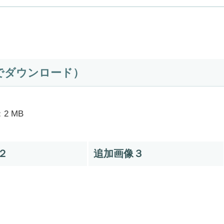
でダウンロード）
2 MB
２
追加画像３