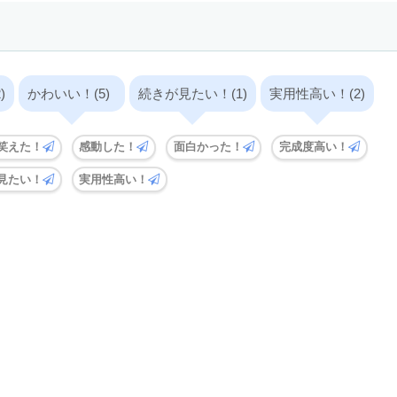
)
かわいい！(5)
続きが見たい！(1)
実用性高い！(2)
笑えた！
感動した！
面白かった！
完成度高い！
見たい！
実用性高い！