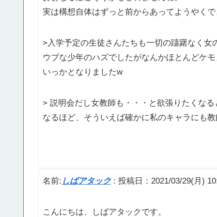
実は構想自体はずっと前からあってようやくで
>入学予定の生徒さんたちも一切の躊躇なく女
ウブな少年のハズでしたがなんかほとんどケモ
いっかとなりましたw
> 説明会だし女教師も・・・と欲張りたくなる
なるほど、そういえば確かに私のキャラにも教
名前:
しばアタック
:
投稿日：2021/03/29(月) 10:
こんにちは、しばアタックです。