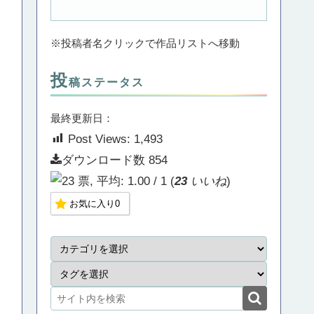
※投稿者名クリックで作品リストへ移動
投
稿ステータス
最終更新日：
Post Views:
1,493
ダウンロード数
854
(
23
いいね
)
お気に入り
0