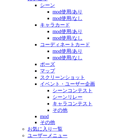
シーン
mod使用/あり
mod使用/なし
キャラカード
mod使用/あり
mod使用/なし
コーディネートカード
mod使用/あり
mod使用/なし
ポーズ
マップ
スクリーンショット
イベント・ユーザー企画
シーンコンテスト
シーンリレー
キャラコンテスト
その他
mod
その他
お気に入り一覧
ユーザーメニュー