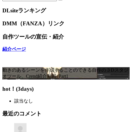
DLsiteランキング
DMM（FANZA）リンク
自作ツールの宣伝・紹介
紹介ページ
動きのあるシーンを作成することのできる自作の３Dスタジ
オツール、Crend紹介動画_Part1
hot！(3days)
該当なし
最近のコメント