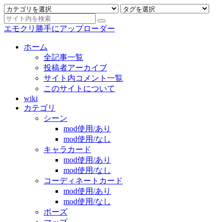
エモクリ勝手にアップローダー
ホーム
全記事一覧
投稿者アーカイブ
サイト内コメント一覧
このサイトについて
wiki
カテゴリ
シーン
mod使用/あり
mod使用/なし
キャラカード
mod使用/あり
mod使用/なし
コーディネートカード
mod使用/あり
mod使用/なし
ポーズ