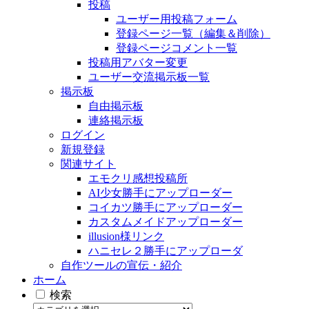
投稿
ユーザー用投稿フォーム
登録ページ一覧（編集＆削除）
登録ページコメント一覧
投稿用アバター変更
ユーザー交流掲示板一覧
掲示板
自由掲示板
連絡掲示板
ログイン
新規登録
関連サイト
エモクリ感想投稿所
AI少女勝手にアップローダー
コイカツ勝手にアップローダー
カスタムメイドアップローダー
illusion様リンク
ハニセレ２勝手にアップローダ
自作ツールの宣伝・紹介
ホーム
検索