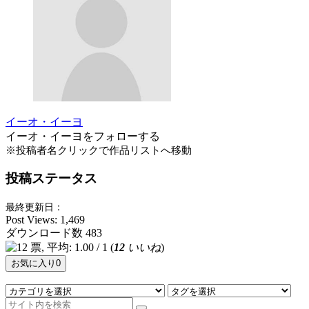
イーオ・イーヨ
イーオ・イーヨをフォローする
※投稿者名クリックで作品リストへ移動
投稿ステータス
最終更新日：
Post Views:
1,469
ダウンロード数
483
(
12
いいね
)
お気に入り
0