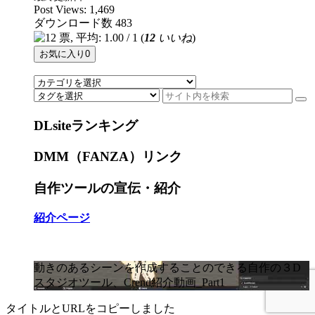
Post Views:
1,469
ダウンロード数
483
(
12
いいね
)
お気に入り
0
DLsiteランキング
DMM（FANZA）リンク
自作ツールの宣伝・紹介
紹介ページ
動きのあるシーンを作成することのできる自作の３D
スタジオツール、Crend紹介動画_Part1
タイトルとURLをコピーしました