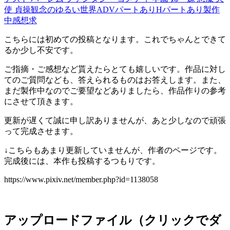
使
貞操観念のゆるい世界
ADVパートあり
Hパートあり
製作
中
感想求
こちらには初めての投稿となります。これでちゃんとできて
るか少し不安です。
ご指摘・ご感想など貰えたらとても嬉しいです。作品に対し
てのご質問なども、答えられるものはお答えします。また、
まだ製作中なのでご要望などありましたら、作品作りの参考
にさせて頂きます。
更新が遅くて誠に申し訳ありませんが、あと少しなので頑張
って完成させます。
↓こちらもあまり更新していませんが、作者のページです。
完成後には、本作も投稿するつもりです。
https://www.pixiv.net/member.php?id=1138058
アップロードファイル（クリックでダ