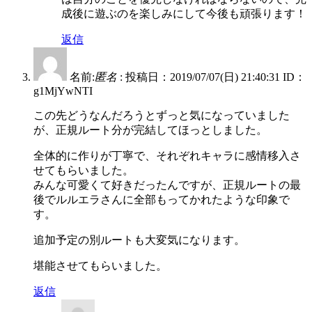
成後に遊ぶのを楽しみにして今後も頑張ります！
返信
名前:
匿名
:
投稿日：2019/07/07(日) 21:40:31
ID：
g1MjYwNTI
この先どうなんだろうとずっと気になっていました
が、正規ルート分が完結してほっとしました。
全体的に作りが丁寧で、それぞれキャラに感情移入さ
せてもらいました。
みんな可愛くて好きだったんですが、正規ルートの最
後でルルエラさんに全部もってかれたような印象で
す。
追加予定の別ルートも大変気になります。
堪能させてもらいました。
返信