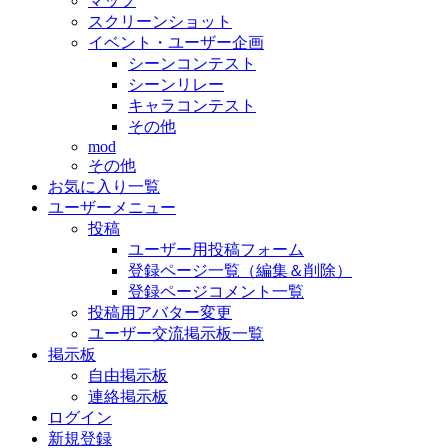
マップ
スクリーンショット
イベント・ユーザー企画
シーンコンテスト
シーンリレー
キャラコンテスト
その他
mod
その他
お気に入り一覧
ユーザーメニュー
投稿
ユーザー用投稿フォーム
登録ページ一覧（編集＆削除）
登録ページコメント一覧
投稿用アバター変更
ユーザー交流掲示板一覧
掲示板
自由掲示板
連絡掲示板
ログイン
新規登録