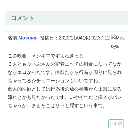
コメント
名前:
Mosoya
:
投稿日：2020/11/04(水) 02:37:12
この映画、Ｖシネマですよねきっと…
３人ともぷっぷさんの密着エッチの餌食になってなか
なかエロかったです。撮影だから行為が周りに見られ
ちゃってるシチュエーションもいいですね。
個人的性癖としては行為後の放心状態から正気に戻る
流れとかも見たかったです。いやそれだと挿入がバレ
ちゃうか…まぁそこはサッと隠すという事で。
返信