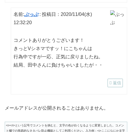
名前:
ぷっぷ
:
投稿日：2020/11/04(水)
12:32:20
コメントありがとうございます！
きっとVシネマですッ！にこちゃんは
行為中ですが一応、正気に戻りましたね。
結局、田中さんに負けちゃいましたが・・
返信
メールアドレスが公開されることはありません。
<i></i>という記号でコメントを挟むと、文字の色が白くなるように変更しました。コメン
ト欄での簡易的なネタバレ防止機能としてご利用ください。入力例：<i>ここになにか文字