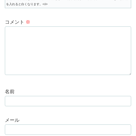
を入れると白くなります。</i>
コメント
※
名前
メール