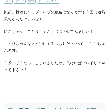
普乳
ツイン
版権
ポニー(サイド)
以前、投稿したラブライブの続編になります！今回は穂乃
果ちゃんだけじゃなく
にこちゃん、ことりちゃんも出演させてみました！
ことりちゃんをメインにするつもりだったのに、にこちゃ
んの方が
主役っぽくなってしまいましたが、良ければプレイしてや
って下さい！