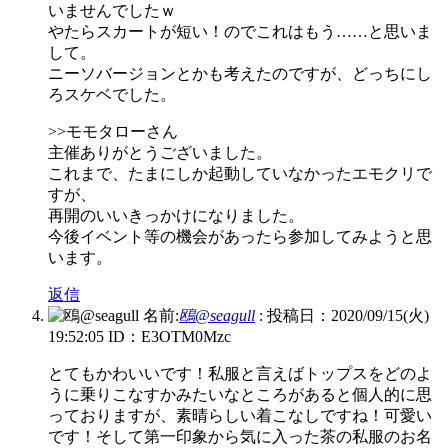
いませんでしたｗ
やたらスカートが短い！のでこれはもう……と思いま
して。
ニーソバージョンとかも考えたのですが、どっちにし
ろスケベでした。
>>モモタローさん
主催ありがとうございました。
これまで、たまにしか起動していなかったエモクリで
すが、
再開のいいきっかけになりました。
今後イベント等の機会があったら参加してみようと思
います。
返信
名前:
鴎@seagull
:
投稿日：2020/09/15(火)
19:52:05
ID：E3OTM0Mzc
とてもかわいいです！私服と言えばトップスをどのよ
うに乗りこなすかみたいなところがあると個人的に思
っておりますが、素晴らしい着こなしですね！可愛い
です！そして第一印象から気に入った茶の私服のお名