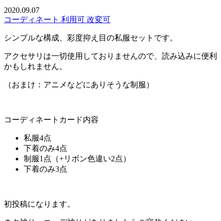
2020.09.07
コーディネート
利用可
改変可
シンプルな構成、彩度抑え目の私服セットです。
アクセサリは一切使用しておりませんので、読み込みに便利
かもしれません。
（おまけ：アニメなどにありそうな制服）
コーディネートカード内容
私服4点
下着のみ4点
制服1点（+リボン色違い2点）
下着のみ3点
初投稿になります。