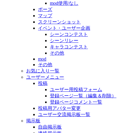
mod使用/なし
ポーズ
マップ
スクリーンショット
イベント・ユーザー企画
シーンコンテスト
シーンリレー
キャラコンテスト
その他
mod
その他
お気に入り一覧
ユーザーメニュー
投稿
ユーザー用投稿フォーム
登録ページ一覧（編集＆削除）
登録ページコメント一覧
投稿用アバター変更
ユーザー交流掲示板一覧
掲示板
自由掲示板