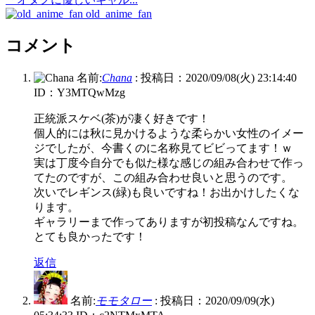
old_anime_fan
コメント
名前:
Chana
:
投稿日：2020/09/08(火) 23:14:40
ID：Y3MTQwMzg
正統派スケベ(茶)が凄く好きです！
個人的には秋に見かけるような柔らかい女性のイメー
ジでしたが、今書くのに名称見てビビってます！ｗ
実は丁度今自分でも似た様な感じの組み合わせで作っ
てたのですが、この組み合わせ良いと思うのです。
次いでレギンス(緑)も良いですね！お出かけしたくな
ります。
ギャラリーまで作ってありますが初投稿なんですね。
とても良かったです！
返信
名前:
モモタロー
:
投稿日：2020/09/09(水)