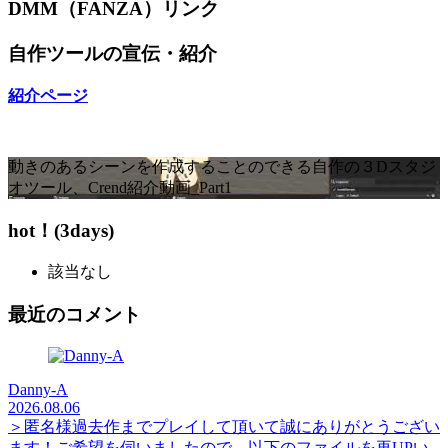
DMM（FANZA）リンク
自作ツールの宣伝・紹介
紹介ページ
動きのあるシーンを作成することのできる自作の３Dスタジ
オツール、Crend紹介動画_Part1
hot！(3days)
該当なし
最近のコメント
Danny-A
2026.08.06
＞匿名様過去作までプレイして頂いて誠にありがとうござい
ます！ご希望を伺いましたので、以下のファイルを再UPい