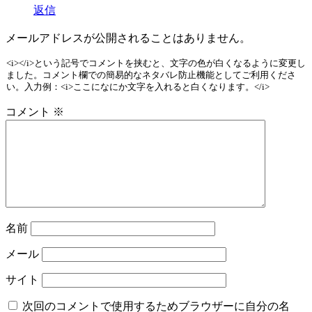
返信
メールアドレスが公開されることはありません。
<i></i>という記号でコメントを挟むと、文字の色が白くなるように変更し
ました。コメント欄での簡易的なネタバレ防止機能としてご利用くださ
い。入力例：<i>ここになにか文字を入れると白くなります。</i>
コメント
※
名前
メール
サイト
次回のコメントで使用するためブラウザーに自分の名