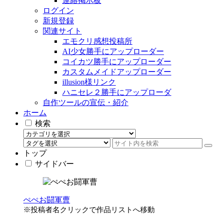
連絡掲示板
ログイン
新規登録
関連サイト
エモクリ感想投稿所
AI少女勝手にアップローダー
コイカツ勝手にアップローダー
カスタムメイドアップローダー
illusion様リンク
ハニセレ２勝手にアップローダ
自作ツールの宣伝・紹介
ホーム
検索
トップ
サイドバー
ぺぺお闘軍曹
※投稿者名クリックで作品リストへ移動