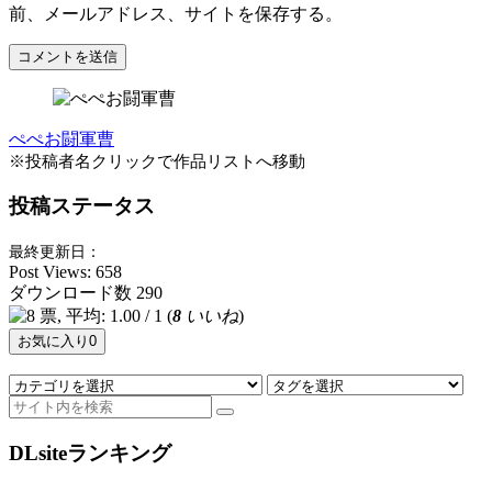
前、メールアドレス、サイトを保存する。
ぺぺお闘軍曹
※投稿者名クリックで作品リストへ移動
投稿ステータス
最終更新日：
Post Views:
658
ダウンロード数
290
(
8
いいね
)
お気に入り
0
DLsiteランキング