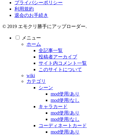
プライバシーポリシー
利用規約
退会のお手続き
© 2019 エモクリ勝手にアップローダー.
メニュー
ホーム
全記事一覧
投稿者アーカイブ
サイト内コメント一覧
このサイトについて
wiki
カテゴリ
シーン
mod使用/あり
mod使用/なし
キャラカード
mod使用/あり
mod使用/なし
コーディネートカード
mod使用/あり