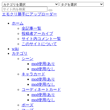
エモクリ勝手にアップローダー
ホーム
全記事一覧
投稿者アーカイブ
サイト内コメント一覧
このサイトについて
wiki
カテゴリ
シーン
mod使用/あり
mod使用/なし
キャラカード
mod使用/あり
mod使用/なし
コーディネートカード
mod使用/あり
mod使用/なし
ポーズ