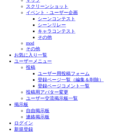
マップ
スクリーンショット
イベント・ユーザー企画
シーンコンテスト
シーンリレー
キャラコンテスト
その他
mod
その他
お気に入り一覧
ユーザーメニュー
投稿
ユーザー用投稿フォーム
登録ページ一覧（編集＆削除）
登録ページコメント一覧
投稿用アバター変更
ユーザー交流掲示板一覧
掲示板
自由掲示板
連絡掲示板
ログイン
新規登録