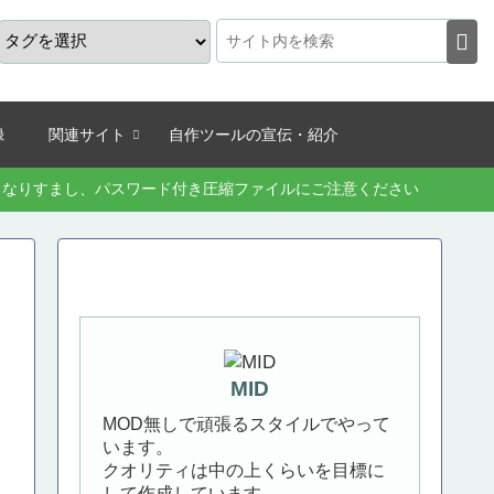
録
関連サイト
自作ツールの宣伝・紹介
続きなりすまし、パスワード付き圧縮ファイルにご注意ください
MID
MOD無しで頑張るスタイルでやって
います。
クオリティは中の上くらいを目標に
して作成しています。