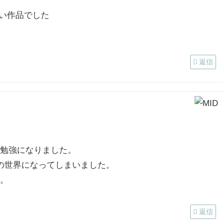
い作品でした
返信
勉強になりました。
の世界になってしまいました。
。
返信