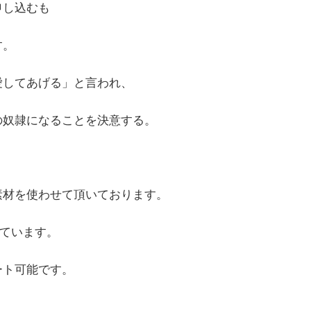
申し込むも
す。
愛してあげる」と言われ、
の奴隷になることを決意する。
素材を使わせて頂いております。
しています。
ート可能です。