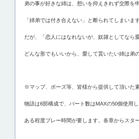
弟の事が好きな姉は、想いを抑えきれず交際を
「姉弟では付き合えない」と断られてしまいま
だが、「恋人にはなれないが、奴隷としてなら
どんな形でもいいから、愛して貰いたい姉は弟
※マップ、ポーズ等、皆様から提供して頂いた
物語は6部構成で、パート数はMAXの50個使用
ある程度プレー時間が要します。各章からスタ