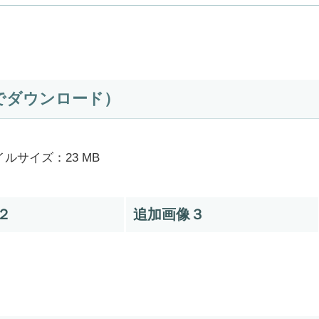
でダウンロード）
ルサイズ：23 MB
２
追加画像３