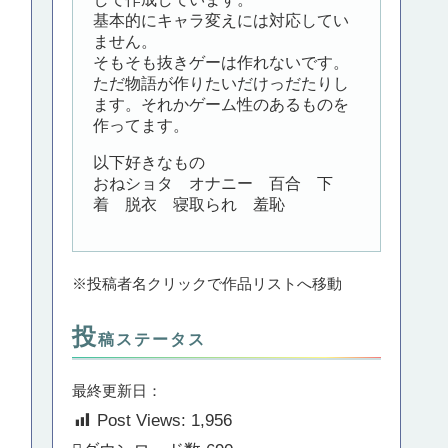
基本的にキャラ変えには対応してい
ません。
そもそも抜きゲーは作れないです。
ただ物語が作りたいだけっだたりし
ます。それかゲーム性のあるものを
作ってます。
以下好きなもの
おねショタ オナニー 百合 下
着 脱衣 寝取られ 羞恥
※投稿者名クリックで作品リストへ移動
投
稿ステータス
最終更新日：
Post Views:
1,956