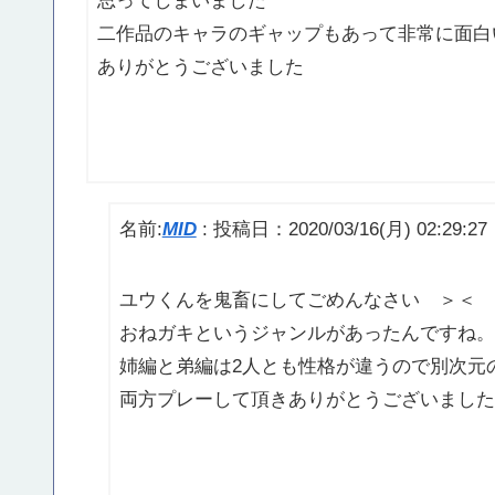
思ってしまいました
二作品のキャラのギャップもあって非常に面白
ありがとうございました
名前:
MID
:
投稿日：2020/03/16(月) 02:29:27
ユウくんを鬼畜にしてごめんなさい ＞＜
おねガキというジャンルがあったんですね。
姉編と弟編は2人とも性格が違うので別次元
両方プレーして頂きありがとうございました