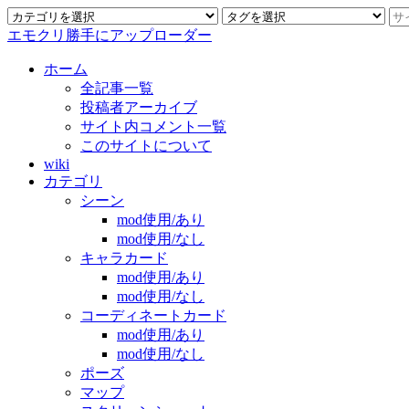
エモクリ勝手にアップローダー
ホーム
全記事一覧
投稿者アーカイブ
サイト内コメント一覧
このサイトについて
wiki
カテゴリ
シーン
mod使用/あり
mod使用/なし
キャラカード
mod使用/あり
mod使用/なし
コーディネートカード
mod使用/あり
mod使用/なし
ポーズ
マップ