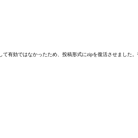
として有効ではなかったため、投稿形式にzipを復活させまし