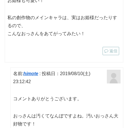
お姫様も可愛い！
私の創作物のメインキャラは、実はお姫様だったりす
るので、
こんなおっさんをあてがってみたい！
返信
名前:
himote
:
投稿日：2019/08/10(土)
23:12:42
コメントありがとうございます。
おっさんは汚くてなんぼですよね。汚いおっさん大
好物です！