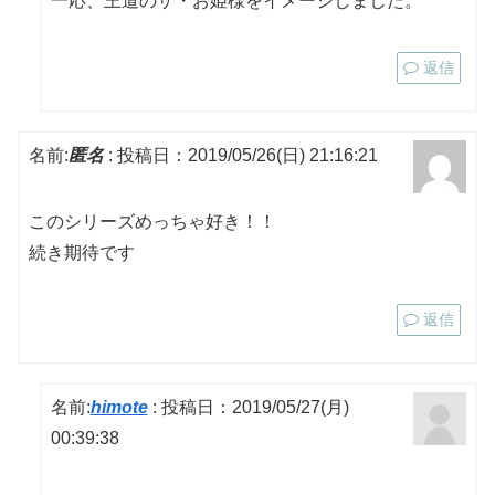
一応、王道のザ・お姫様をイメージしました。
返信
名前:
匿名
:
投稿日：2019/05/26(日) 21:16:21
このシリーズめっちゃ好き！！
続き期待です
返信
名前:
himote
:
投稿日：2019/05/27(月)
00:39:38