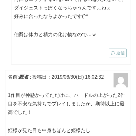
ダイジェストっぽくなっちゃうんですよねぇ
好みに合ったならよかったです(^^
伯爵は体力と精力の化け物なので…ｗ
返信
名前:
匿名
:
投稿日：2019/06/30(日) 16:02:32
1作目が神懸かってただけに、ハードルの上がった2作
目を不安な気持ちでプレイしましたが、期待以上に最
高でした！
姫様が見た目も中身もほんと姫様だし