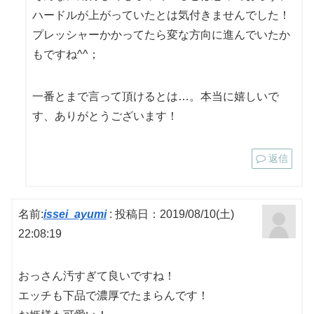
ハードルが上がっていたとは気付きませんでした！
プレッシャーかかってたら変な方向に進んでいたか
もですね^^；
一番とまで言って頂けるとは…。本当に嬉しいで
す、ありがとうございます！
返信
名前:
issei_ayumi
:
投稿日：2019/08/10(土)
22:08:19
おっさん汚すぎて良いですね！
エッチも下品で濃厚でたまらんです！