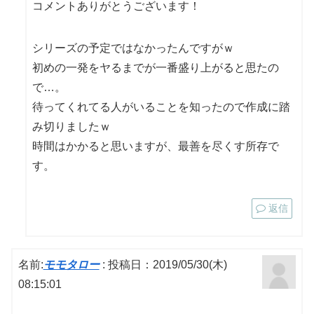
コメントありがとうございます！
シリーズの予定ではなかったんですがｗ
初めの一発をヤるまでが一番盛り上がると思たの
で…。
待ってくれてる人がいることを知ったので作成に踏
み切りましたｗ
時間はかかると思いますが、最善を尽くす所存で
す。
返信
名前:
モモタロー
:
投稿日：2019/05/30(木)
08:15:01