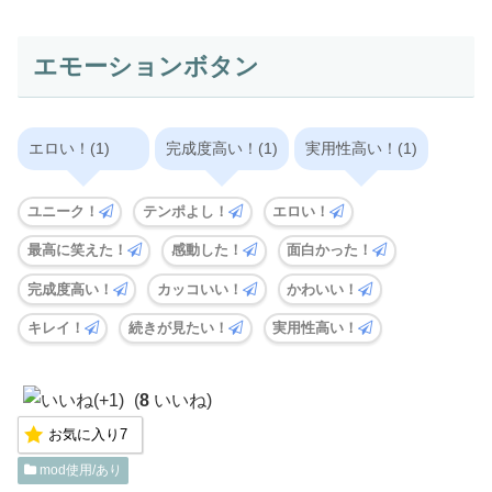
エモーションボタン
エロい！(1)
完成度高い！(1)
実用性高い！(1)
ユニーク！
テンポよし！
エロい！
最高に笑えた！
感動した！
面白かった！
完成度高い！
カッコいい！
かわいい！
キレイ！
続きが見たい！
実用性高い！
(
8
いいね)
お気に入り
7
mod使用/あり