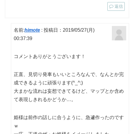
返信
名前:
himote
:
投稿日：2019/05/27(月)
00:37:39
コメントありがとうございます！
正直、見切り発車もいいところなんで、なんとか完
成できるように頑張ります(^_^;)
大まかな流れは妄想できてるけど、マップとか含め
て表現しきれるかどうか…。
姫様は前作の話しに合うように、急遽作ったのです
ｗ