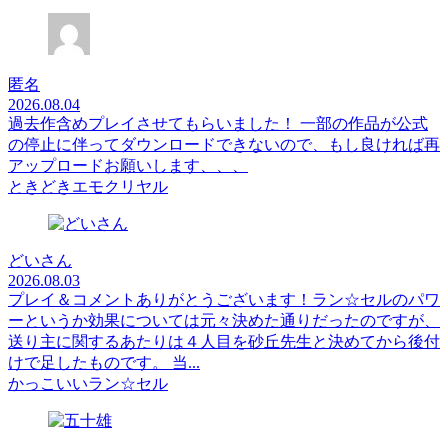
匿名
2026.08.04
過去作含めプレイさせてもらいました！ 一部の作品が公式
の停止に伴ってダウンロードできないので、もし良ければ再
アップロードお願いします、、、
ときどきエモクリヤル
どいさん
2026.08.03
プレイ＆コメントありがとうございます！ラン☆セルのパワ
ーというか効果については元々決めた通りだったのですが、
送り主に関するあたりは４人目を砂丘先生と決めてから後付
けで足したものです。 当...
かっこいいラン☆セル