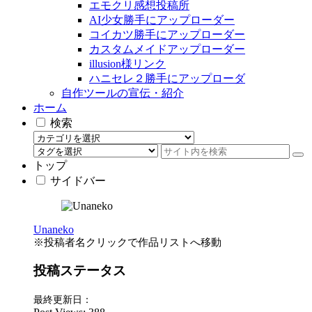
エモクリ感想投稿所
AI少女勝手にアップローダー
コイカツ勝手にアップローダー
カスタムメイドアップローダー
illusion様リンク
ハニセレ２勝手にアップローダ
自作ツールの宣伝・紹介
ホーム
検索
トップ
サイドバー
Unaneko
※投稿者名クリックで作品リストへ移動
投稿ステータス
最終更新日：