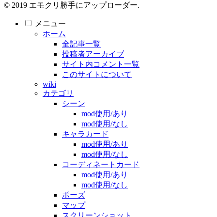
© 2019 エモクリ勝手にアップローダー.
メニュー
ホーム
全記事一覧
投稿者アーカイブ
サイト内コメント一覧
このサイトについて
wiki
カテゴリ
シーン
mod使用/あり
mod使用/なし
キャラカード
mod使用/あり
mod使用/なし
コーディネートカード
mod使用/あり
mod使用/なし
ポーズ
マップ
スクリーンショット