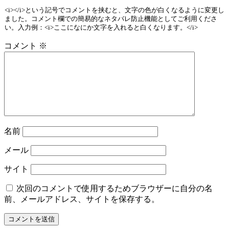
<i></i>という記号でコメントを挟むと、文字の色が白くなるように変更し
ました。コメント欄での簡易的なネタバレ防止機能としてご利用くださ
い。入力例：<i>ここになにか文字を入れると白くなります。</i>
コメント
※
名前
メール
サイト
次回のコメントで使用するためブラウザーに自分の名
前、メールアドレス、サイトを保存する。