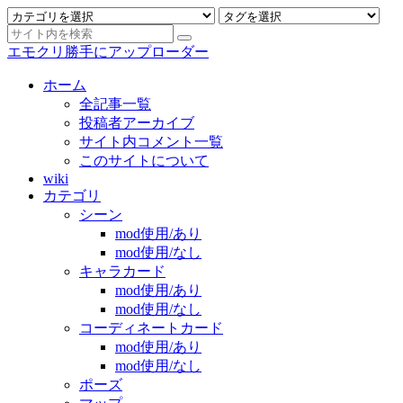
エモクリ勝手にアップローダー
ホーム
全記事一覧
投稿者アーカイブ
サイト内コメント一覧
このサイトについて
wiki
カテゴリ
シーン
mod使用/あり
mod使用/なし
キャラカード
mod使用/あり
mod使用/なし
コーディネートカード
mod使用/あり
mod使用/なし
ポーズ