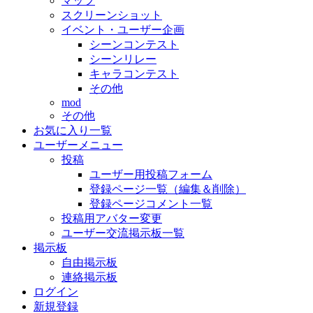
マップ
スクリーンショット
イベント・ユーザー企画
シーンコンテスト
シーンリレー
キャラコンテスト
その他
mod
その他
お気に入り一覧
ユーザーメニュー
投稿
ユーザー用投稿フォーム
登録ページ一覧（編集＆削除）
登録ページコメント一覧
投稿用アバター変更
ユーザー交流掲示板一覧
掲示板
自由掲示板
連絡掲示板
ログイン
新規登録