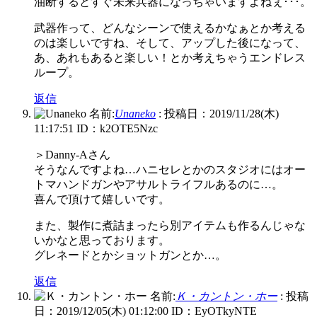
油断するとすぐ未来兵器になっちゃいますよねぇ･･･。
武器作って、どんなシーンで使えるかなぁとか考える
のは楽しいですね、そして、アップした後になって、
あ、あれもあると楽しい！とか考えちゃうエンドレス
ループ。
返信
名前:
Unaneko
:
投稿日：2019/11/28(木)
11:17:51
ID：k2OTE5Nzc
＞Danny-Aさん
そうなんですよね…ハニセレとかのスタジオにはオー
トマハンドガンやアサルトライフルあるのに…。
喜んで頂けて嬉しいです。
また、製作に煮詰まったら別アイテムも作るんじゃな
いかなと思っております。
グレネードとかショットガンとか…。
返信
名前:
Ｋ・カントン・ホー
:
投稿
日：2019/12/05(木) 01:12:00
ID：EyOTkyNTE