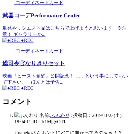
コーディネートカード
武器コーデPerformance Center
単発やリクエスト品はこちらで上げようと思います。※注
意！ ギャラリーか...
●REC
コーディネートカード
総司令官なりきりセット
映画『ビースト覚醒』公開記念！ ……という事にしておい
て下さい。 ほんとは予告...
●REC
コメント
名前:
ふんわり
:
投稿日：2019/11/23(土)
18:04:11
ID：k1MjgyOTI
Unanekoさんホントにどこに向かってるのｗｗ！？