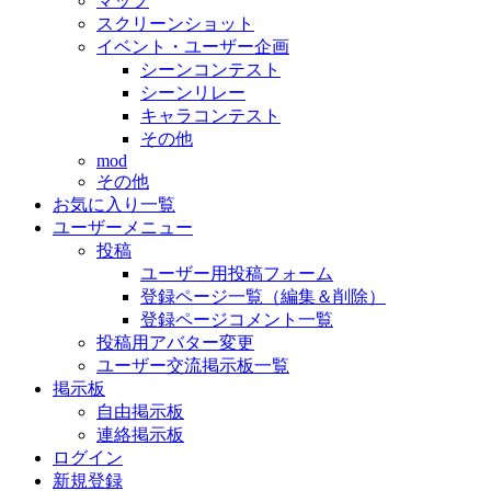
マップ
スクリーンショット
イベント・ユーザー企画
シーンコンテスト
シーンリレー
キャラコンテスト
その他
mod
その他
お気に入り一覧
ユーザーメニュー
投稿
ユーザー用投稿フォーム
登録ページ一覧（編集＆削除）
登録ページコメント一覧
投稿用アバター変更
ユーザー交流掲示板一覧
掲示板
自由掲示板
連絡掲示板
ログイン
新規登録