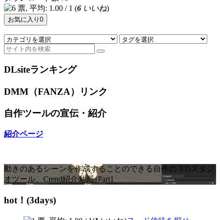
(
6
いいね
)
お気に入り
0
DLsiteランキング
DMM（FANZA）リンク
自作ツールの宣伝・紹介
紹介ページ
動きのあるシーンを作成することのできる自作の３Dスタジ
オツール、Crend紹介動画_Part1
hot！(3days)