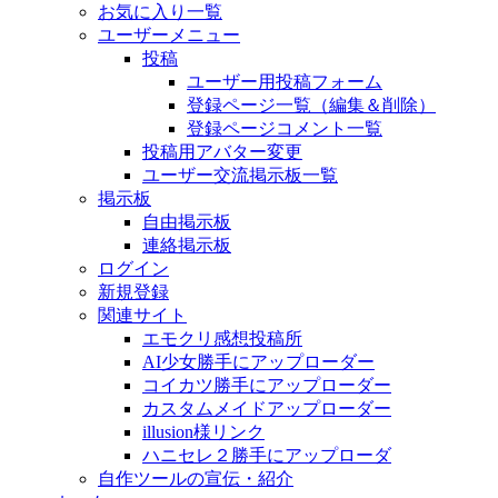
お気に入り一覧
ユーザーメニュー
投稿
ユーザー用投稿フォーム
登録ページ一覧（編集＆削除）
登録ページコメント一覧
投稿用アバター変更
ユーザー交流掲示板一覧
掲示板
自由掲示板
連絡掲示板
ログイン
新規登録
関連サイト
エモクリ感想投稿所
AI少女勝手にアップローダー
コイカツ勝手にアップローダー
カスタムメイドアップローダー
illusion様リンク
ハニセレ２勝手にアップローダ
自作ツールの宣伝・紹介