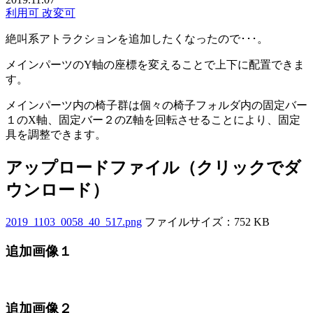
利用可
改変可
絶叫系アトラクションを追加したくなったので･･･。
メインパーツのY軸の座標を変えることで上下に配置できま
す。
メインパーツ内の椅子群は個々の椅子フォルダ内の固定バー
１のX軸、固定バー２のZ軸を回転させることにより、固定
具を調整できます。
アップロードファイル（クリックでダ
ウンロード）
2019_1103_0058_40_517.png
ファイルサイズ：752 KB
追加画像１
追加画像２