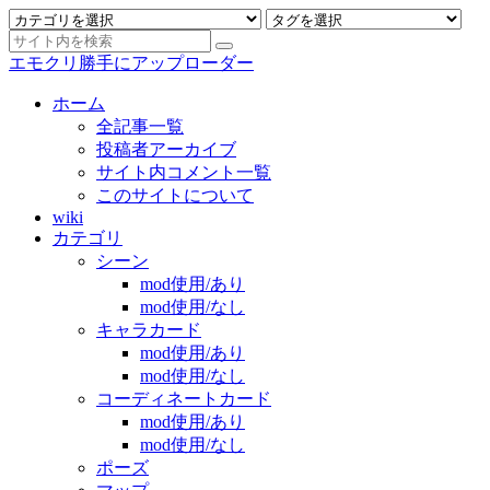
エモクリ勝手にアップローダー
ホーム
全記事一覧
投稿者アーカイブ
サイト内コメント一覧
このサイトについて
wiki
カテゴリ
シーン
mod使用/あり
mod使用/なし
キャラカード
mod使用/あり
mod使用/なし
コーディネートカード
mod使用/あり
mod使用/なし
ポーズ