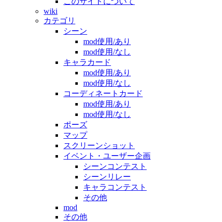
このサイトについて
wiki
カテゴリ
シーン
mod使用/あり
mod使用/なし
キャラカード
mod使用/あり
mod使用/なし
コーディネートカード
mod使用/あり
mod使用/なし
ポーズ
マップ
スクリーンショット
イベント・ユーザー企画
シーンコンテスト
シーンリレー
キャラコンテスト
その他
mod
その他