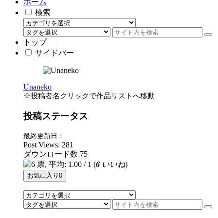
ホーム
検索
トップ
サイドバー
Unaneko
※投稿者名クリックで作品リストへ移動
投稿ステータス
最終更新日：
Post Views:
281
ダウンロード数
75
(
6
いいね
)
お気に入り
0