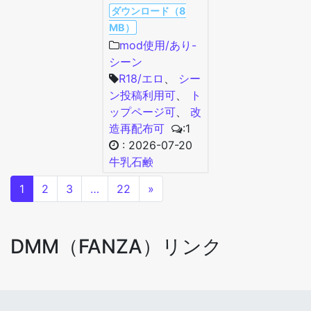
ダウンロード（8
MB）
mod使用/あり-
シーン
R18/エロ
、
シー
ン投稿利用可
、
ト
ップページ可
、
改
造再配布可
:1
:
2026-07-20
牛乳石鹸
1
2
3
…
22
»
DMM（FANZA）リンク