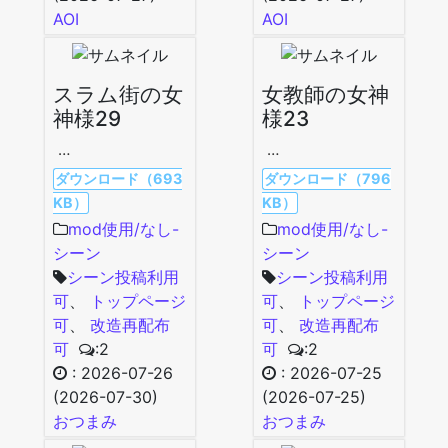
AOI
AOI
スラム街の女
女教師の女神
神様29
様23
…
…
ダウンロード（693
ダウンロード（796
KB）
KB）
mod使用/なし-
mod使用/なし-
シーン
シーン
シーン投稿利用
シーン投稿利用
可
、
トップページ
可
、
トップページ
可
、
改造再配布
可
、
改造再配布
可
:2
可
:2
:
2026-07-26
:
2026-07-25
(2026-07-30)
(2026-07-25)
おつまみ
おつまみ