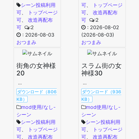
シーン投稿利用
可
、
トップページ
可
、
トップページ
可
、
改造再配布
可
、
改造再配布
可
:2
可
:2
:
2026-08-02
:
2026-08-03
(2026-08-03)
おつまみ
おつまみ
街角の女神様
スラム街の女
20
神様30
…
…
ダウンロード（806
ダウンロード（936
KB）
KB）
mod使用/なし-
mod使用/なし-
シーン
シーン
シーン投稿利用
シーン投稿利用
可
、
トップページ
可
、
トップページ
可
、
改造再配布
可
、
改造再配布