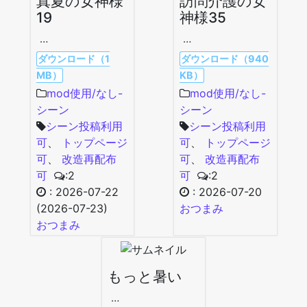
真夏の女神様
訪問介護の女
19
神様35
…
…
ダウンロード（1
ダウンロード（940
MB）
KB）
mod使用/なし-
mod使用/なし-
シーン
シーン
シーン投稿利用
シーン投稿利用
可
、
トップページ
可
、
トップページ
可
、
改造再配布
可
、
改造再配布
可
:2
可
:2
:
2026-07-22
:
2026-07-20
(2026-07-23)
おつまみ
おつまみ
もっと暑い
…