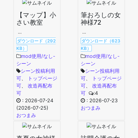
【マップ】小
筆おろしの女
さい教室
神様72
…
…
ダウンロード（292
ダウンロード（623
KB）
KB）
mod使用/なし-
mod使用/なし-
シーン
シーン
シーン投稿利用
シーン投稿利用
可
、
トップページ
可
、
トップページ
可
、
改造再配布
可
、
改造再配布
可
可
:4
:
2026-07-24
:
2026-07-23
(2026-07-25)
おつまみ
おつまみ