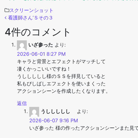
スクリーンショット
投稿ナビゲーション
看護師さん‘Ｓその３
4件のコメント
いざ参った
より:
2026-06-01 8:27 PM
キャラと背景とエフェクトがマッチして
凄くかっこいいですね！
うししししし様のＳＳを拝見していると
私もびしばしエフェクトを使いまくった
アクションシーンを作成したくなります。
返信
うししししし
より:
2026-06-07 9:16 PM
いざ参った 様の作ったアクションシーンまた見