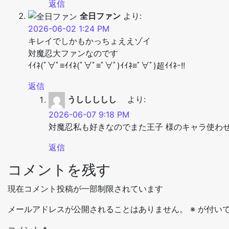
返信
全日ファン
より:
2026-06-02 1:24 PM
キレイでしかもかっちょええゾイ
対魔忍大ファンなのです
ｲｲﾈ(ﾟ∀ﾟ≡ｲｲﾈ(ﾟ∀ﾟ≡ﾟ∀ﾟ)ｲｲﾈ≡ﾟ∀ﾟ)超ｲｲﾈｰ!!
返信
うししししし
より:
2026-06-07 9:18 PM
対魔忍私も好きなのでまた王子 様のキャラ使わ
返信
コメントを残す
現在コメント投稿が一部制限されています
メールアドレスが公開されることはありません。
※
が付いて