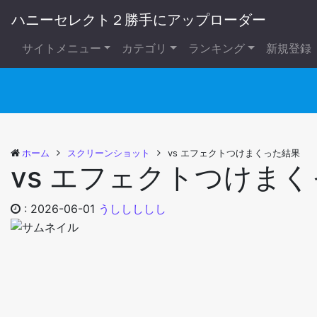
ハニーセレクト２勝手にアップローダー
サイトメニュー
カテゴリ
ランキング
新規登録
ホーム
スクリーンショット
vs エフェクトつけまくった結果
vs エフェクトつけま
:
2026-06-01
うししししし