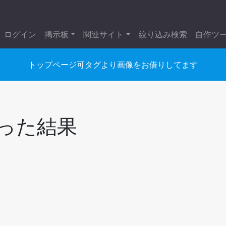
ログイン
掲示板
関連サイト
絞り込み検索
自作ツ
トップページ可タグより画像をお借りしてます
くった結果