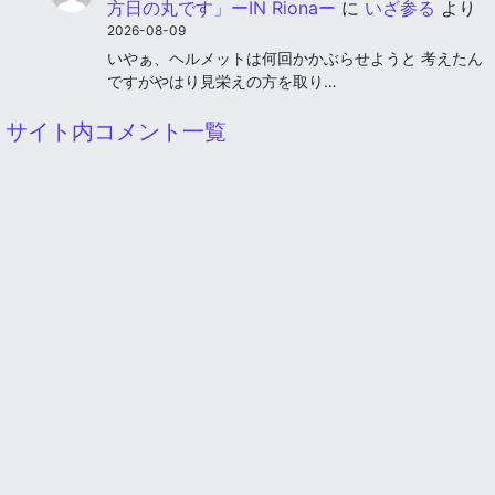
方日の丸です」ーIN Rionaー
に
いざ参る
より
2026-08-09
いやぁ、ヘルメットは何回かかぶらせようと 考えたん
ですがやはり見栄えの方を取り…
サイト内コメント一覧