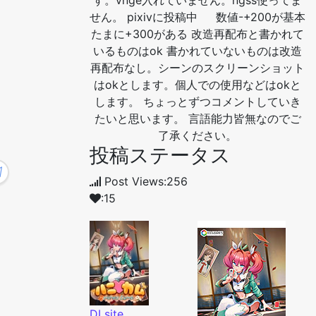
す。vnge入れていません。ngss使ってま
せん。 pixivに投稿中 数値-+200が基本
たまに+300がある 改造再配布と書かれて
いるものはok 書かれていないものは改造
再配布なし。シーンのスクリーンショット
はokとします。個人での使用などはokと
します。 ちょっとずつコメントしていき
たいと思います。 言語能力皆無なのでご
了承ください。
投稿ステータス
Post Views:256
:15
DLsite