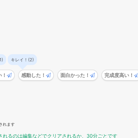
)
キレイ！(2)
い！
感動した！
面白かった！
完成度高い！
されます
されるのは編集などでクリアされるか、30分ごとです