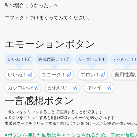
私の場合こうなったテヘ
エフェクトつけまくってみてください。
エモーションボタン
いいね！(6)
完成度高い！(2)
カッコいい!(4)
かわいい！(1
いいね！
ユニーク！
エロい！
実用性高
カッコいい!
かわいい！
キレイ！
一言感想ボタン
+ボタンをクリックすることで追加することができます
×ボタンをクリックすると削除確認メッセージが表示されます
虫眼鏡マークをクリックすると同じボタンをつけられた記事の一覧が表示
※ボタンを押した回数はキャッシュされるため、表示が反映