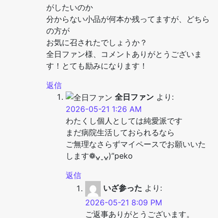
がしたいのか
分からない小品が何本か残ってますが、どちら
の方が
お気に召されたでしょうか？
全日ファン様、コメントありがとうございま
す！とても励みになります！
返信
全日ファン
より:
2026-05-21 1:26 AM
わたくし個人としては純愛派です
まだ病院生活しておられるなら
ご無理なさらずマイペースでお願いいた
します❁ᴗ͈ˬᴗ͈)”peko
返信
いざ参った
より:
2026-05-21 8:09 PM
ご返事ありがとうございます。