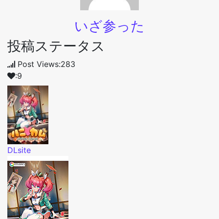
いざ参った
投稿ステータス
Post Views:283
:9
DLsite