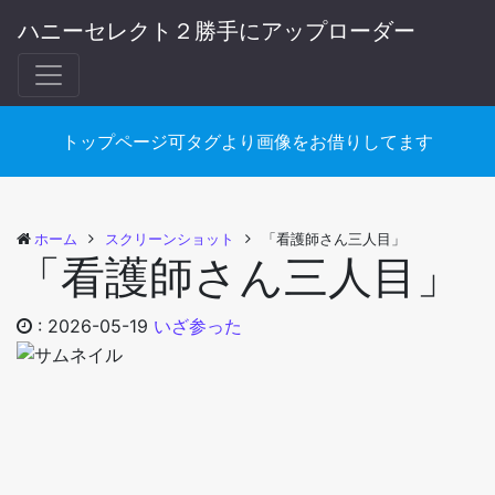
ハニーセレクト２勝手にアップローダー
トップページ可タグより画像をお借りしてます
ホーム
スクリーンショット
「看護師さん三人目」
「看護師さん三人目」
:
2026-05-19
いざ参った