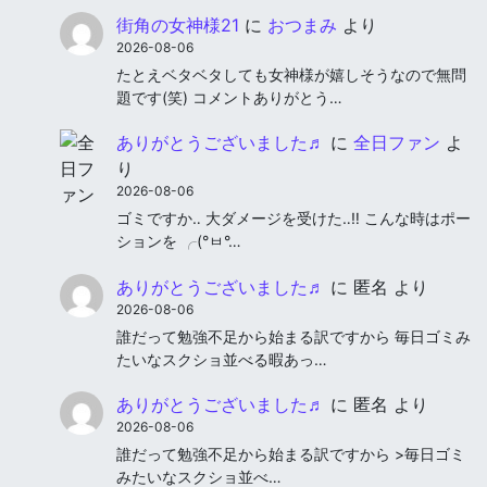
街角の女神様21
に
おつまみ
より
2026-08-06
たとえベタベタしても女神様が嬉しそうなので無問
題です(笑) コメントありがとう…
ありがとうございました♬
に
全日ファン
よ
り
2026-08-06
ゴミですか‥ 大ダメージを受けた‥‼︎ こんな時はポー
ションを ╭(°ㅂ°…
ありがとうございました♬
に
匿名
より
2026-08-06
誰だって勉強不足から始まる訳ですから 毎日ゴミみ
たいなスクショ並べる暇あっ…
ありがとうございました♬
に
匿名
より
2026-08-06
誰だって勉強不足から始まる訳ですから >毎日ゴミ
みたいなスクショ並べ…