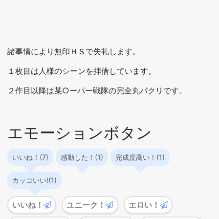
諸事情により無印ＨＳで失礼します。
１枚目は人様のシーンを拝借しています。
２作目以降は某○ーパー戦隊の完全丸パクリです。
エモーションボタン
いいね！(7)
感動した！(1)
完成度高い！(1)
カッコいい!(1)
いいね！
ユニーク！
エロい！