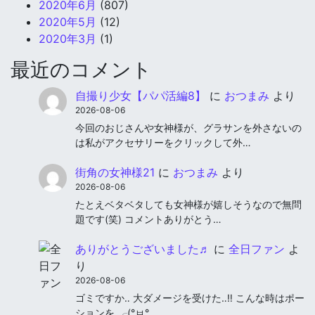
2020年6月
(807)
2020年5月
(12)
2020年3月
(1)
最近のコメント
自撮り少女【パパ活編8】
に
おつまみ
より
2026-08-06
今回のおじさんや女神様が、グラサンを外さないの
は私がアクセサリーをクリックして外…
街角の女神様21
に
おつまみ
より
2026-08-06
たとえベタベタしても女神様が嬉しそうなので無問
題です(笑) コメントありがとう…
ありがとうございました♬
に
全日ファン
よ
り
2026-08-06
ゴミですか‥ 大ダメージを受けた‥‼︎ こんな時はポー
ションを ╭(°ㅂ°…