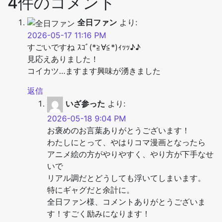
4件のコメント
全日ファン
より:
2026-05-17 11:16 PM
すごいですね ｽｺﾞ(*≧∀≦*)ｨｯｯ♪♪
見応えありました！
コイカツ…ますます興味が湧きました
返信
いざ参った
より:
2026-05-18 9:04 PM
お褒めのお言葉ありがとうございます！
わたしにとって、やはりコマ漫画となったら
アニメ絵の方がやりやすく、やり方が下手なせ
いで
リアル調だとどうしても浮いてしまいます。
特にギャグだと余計に。
全日ファン様、コメントありがとうございま
す！すごく励みになります！