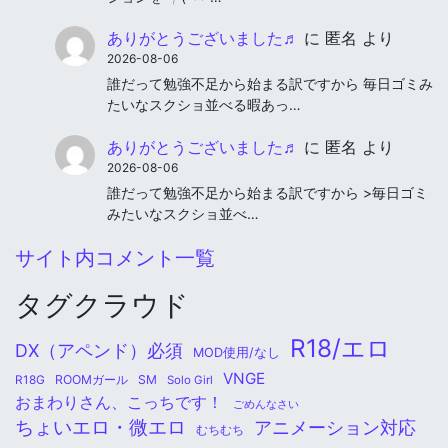
ありがとうございました♬
に
匿名
より
2026-08-06
誰だって勉強不足から始まる訳ですから 毎日ゴミみ
たいなスクショ並べる暇あっ…
ありがとうございました♬
に
匿名
より
2026-08-06
誰だって勉強不足から始まる訳ですから >毎日ゴミ
みたいなスクショ並べ…
サイト内コメント一覧
タグクラウド
R18/エロ
DX（アペンド）必須
MOD使用/なし
VNGE
ROOMガール
SM
R18G
Solo Girl
おまわりさん、こっちです！
ごめんなさい
ちょいエロ・微エロ
アニメーション対応
むちむち