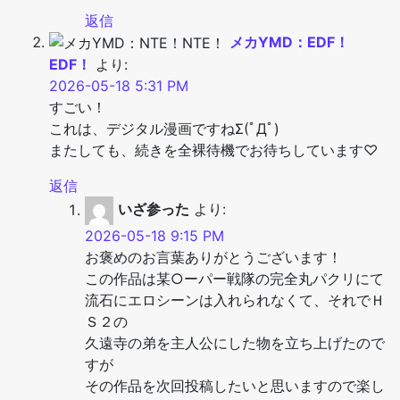
返信
メカYMD：EDF！
EDF！
より:
2026-05-18 5:31 PM
すごい！
これは、デジタル漫画ですねΣ(ﾟДﾟ)
またしても、続きを全裸待機でお待ちしています♡
返信
いざ参った
より:
2026-05-18 9:15 PM
お褒めのお言葉ありがとうございます！
この作品は某○ーパー戦隊の完全丸パクリにて
流石にエロシーンは入れられなくて、それでＨ
Ｓ２の
久遠寺の弟を主人公にした物を立ち上げたので
すが
その作品を次回投稿したいと思いますので楽し