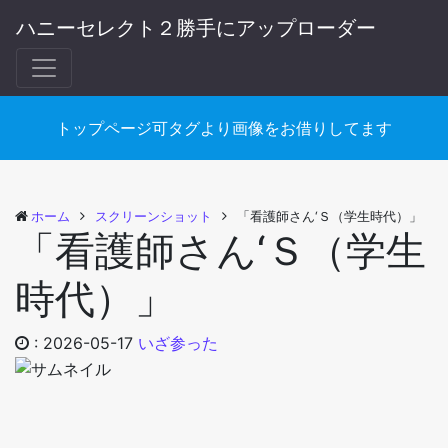
ハニーセレクト２勝手にアップローダー
トップページ可タグより画像をお借りしてます
ホーム
スクリーンショット
「看護師さん‘Ｓ（学生時代）」
「看護師さん‘Ｓ（学生
時代）」
:
2026-05-17
いざ参った