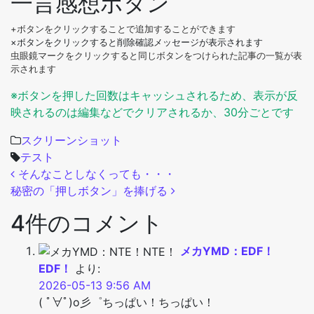
一言感想ボタン
+ボタンをクリックすることで追加することができます
×ボタンをクリックすると削除確認メッセージが表示されます
虫眼鏡マークをクリックすると同じボタンをつけられた記事の一覧が表
示されます
※ボタンを押した回数はキャッシュされるため、表示が反
映されるのは編集などでクリアされるか、30分ごとです
スクリーンショット
テスト
投稿ナビゲーション
そんなことしなくっても・・・
秘密の「押しボタン」を捧げる
4件のコメント
メカYMD：EDF！
EDF！
より:
2026-05-13 9:56 AM
( ﾟ∀ﾟ)o彡゜ちっぱい！ちっぱい！