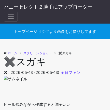
ハニーセレクト２勝手にアップローダー
トップページ可タグより画像をお借りしてます
ホーム
スクリーンショット
✖︎スガキ
✖︎スガキ
:
2026-05-13
(2026-05-13)
全日ファン
ビール飲みながら作成すると調子いい