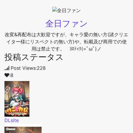
全日ファン
改変&再配布は大歓迎ですが、キャラ愛の無い方(諸クリエ
イター様にリスペクトの無い方)や、転載及び商用での使
用は禁止です。 ﾖﾛﾃｨｸ(=ﾟωﾟ)ノ
投稿ステータス
Post Views:228
:8
DLsite