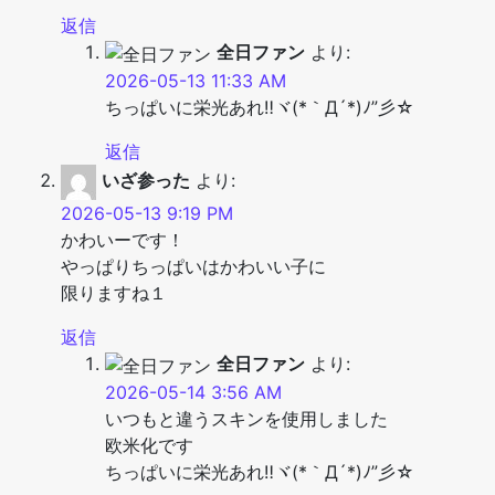
返信
全日ファン
より:
2026-05-13 11:33 AM
ちっぱいに栄光あれ‼ヾ(*｀Д´*)ﾉ”彡☆
返信
いざ参った
より:
2026-05-13 9:19 PM
かわいーです！
やっぱりちっぱいはかわいい子に
限りますね１
返信
全日ファン
より:
2026-05-14 3:56 AM
いつもと違うスキンを使用しました
欧米化です
ちっぱいに栄光あれ‼ヾ(*｀Д´*)ﾉ”彡☆