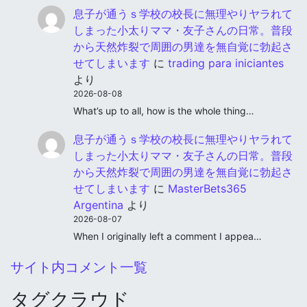
息子が通うｓ学校の校長に無理やりヤラれて
しまった小太りママ・友子さんの日常。普段
から天然炸裂で周囲の男達を無自覚に勃起さ
せてしまいます
に
trading para iniciantes
より
2026-08-08
What’s up to all, how is the whole thing…
息子が通うｓ学校の校長に無理やりヤラれて
しまった小太りママ・友子さんの日常。普段
から天然炸裂で周囲の男達を無自覚に勃起さ
せてしまいます
に
MasterBets365
Argentina
より
2026-08-07
When I originally left a comment I appea…
サイト内コメント一覧
タグクラウド