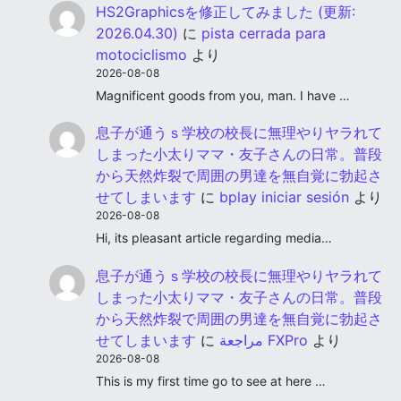
HS2Graphicsを修正してみました (更新:
2026.04.30)
に
pista cerrada para
motociclismo
より
2026-08-08
Magnificent goods from you, man. I have …
息子が通うｓ学校の校長に無理やりヤラれて
しまった小太りママ・友子さんの日常。普段
から天然炸裂で周囲の男達を無自覚に勃起さ
せてしまいます
に
bplay iniciar sesión
より
2026-08-08
Hi, its pleasant article regarding media…
息子が通うｓ学校の校長に無理やりヤラれて
しまった小太りママ・友子さんの日常。普段
から天然炸裂で周囲の男達を無自覚に勃起さ
せてしまいます
に
مراجعة FXPro
より
2026-08-08
This is my first time go to see at here …