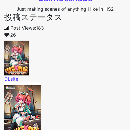
Just making scenes of anything I like in HS2
投稿ステータス
Post Views:183
:26
DLsite