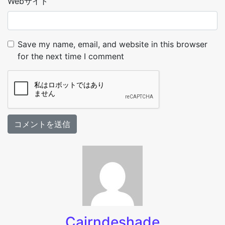
Webサイト
Save my name, email, and website in this browser
for the next time I comment
Cairndeshade