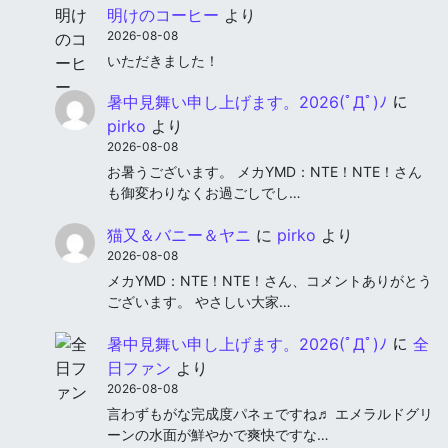
明けのコーヒー
より
2026-08-08
いただきました！
暑中見舞い申し上げます。2026(ﾟДﾟ)ﾉ
に
pirko
より
2026-08-08
お暑うございます。 メカYMD：NTE！NTE！さん
も御変わりなくお過ごしでし…
猫又＆バニー＆ヤニ
に
pirko
より
2026-08-08
メカYMD：NTE！NTE！さん、コメントありがとう
ございます。 やさしい大家…
暑中見舞い申し上げます。2026(ﾟДﾟ)ﾉ
に
全
日ファン
より
2026-08-08
言わずもがな完成度パネェですね♬ エメラルドグリ
ーンの水面が鮮やかで爽快ですな…