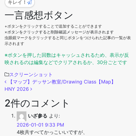
キレイ！
一言感想ボタン
+ボタンをクリックすることで追加することができます
×ボタンをクリックすると削除確認メッセージが表示されます
虫眼鏡マークをクリックすると同じボタンをつけられた記事の一覧が表
示されます
※ボタンを押した回数はキャッシュされるため、表示が反
映されるのは編集などでクリアされるか、30分ごとです
スクリーンショット
投稿ナビゲーション
【マップ】デッサン教室/Drawing Class【Map】
HNY 2026
2件のコメント
いざ参る
より:
2026-01-01 9:33 PM
4枚共すべてかっこいいですが、