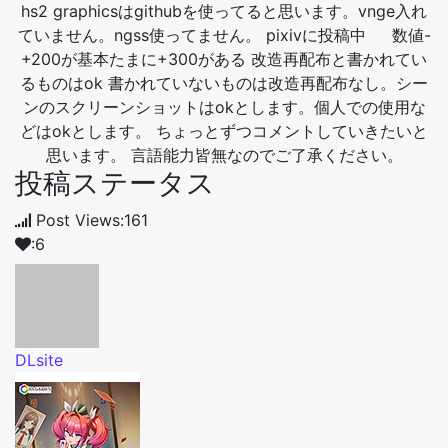
hs2 graphicsはgithubを使ってると思います。vnge入れ
ていません。ngss使ってません。 pixivに投稿中 数値-
+200が基本たまに+300がある 改造再配布と書かれてい
るものはok 書かれていないものは改造再配布なし。シー
ンのスクリーンショットはokとします。個人での使用な
どはokとします。 ちょっとずつコメントしていきたいと
思います。 言語能力皆無なのでご了承ください。
投稿ステータス
Post Views:161
:6
DLsite