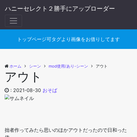
ハニーセレクト２勝手にアップローダー
トップページ可タグより画像をお借りしてます
ホーム
シーン
mod使用/あり-シーン
アウト
アウト
:
2021-08-30
おそば
拙者作ってみたら思いのほかアウトだったので日和った