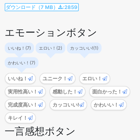
ダウンロード（7 MB）
:2859
エモーションボタン
いいね！(7)
エロい！(2)
カッコいい!(1)
かわいい！(7)
いいね！
ユニーク！
エロい！
実用性高い！
感動した！
面白かった！
完成度高い！
カッコいい!
かわいい！
キレイ！
一言感想ボタン