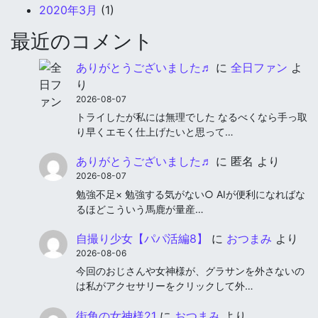
2020年3月
(1)
最近のコメント
ありがとうございました♬
に
全日ファン
よ
り
2026-08-07
トライしたが私には無理でした なるべくなら手っ取
り早くエモく仕上げたいと思って…
ありがとうございました♬
に
匿名
より
2026-08-07
勉強不足× 勉強する気がない○ AIが便利になればな
るほどこういう馬鹿が量産…
自撮り少女【パパ活編8】
に
おつまみ
より
2026-08-06
今回のおじさんや女神様が、グラサンを外さないの
は私がアクセサリーをクリックして外…
街角の女神様21
に
おつまみ
より