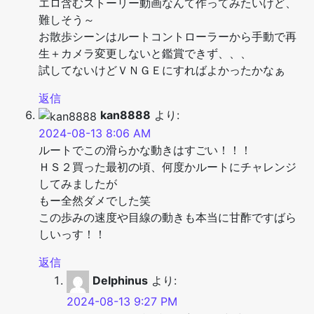
エロ含むストーリー動画なんて作ってみたいけど、
難しそう～
お散歩シーンはルートコントローラーから手動で再
生＋カメラ変更しないと鑑賞できず、、、
試してないけどＶＮＧＥにすればよかったかなぁ
返信
kan8888
より:
2024-08-13 8:06 AM
ルートでこの滑らかな動きはすごい！！！
ＨＳ２買った最初の頃、何度かルートにチャレンジ
してみましたが
もー全然ダメでした笑
この歩みの速度や目線の動きも本当に甘酢ですばら
しいっす！！
返信
Delphinus
より:
2024-08-13 9:27 PM