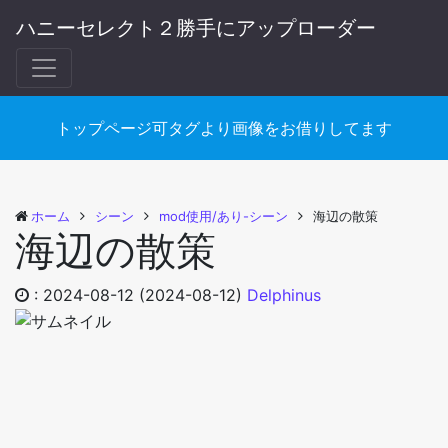
ハニーセレクト２勝手にアップローダー
トップページ可タグより画像をお借りしてます
ホーム
シーン
mod使用/あり-シーン
海辺の散策
海辺の散策
:
2024-08-12
(2024-08-12)
Delphinus