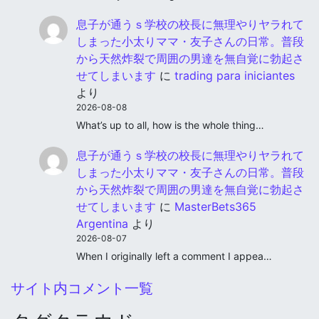
息子が通うｓ学校の校長に無理やりヤラれて
しまった小太りママ・友子さんの日常。普段
から天然炸裂で周囲の男達を無自覚に勃起さ
せてしまいます
に
trading para iniciantes
より
2026-08-08
What’s up to all, how is the whole thing…
息子が通うｓ学校の校長に無理やりヤラれて
しまった小太りママ・友子さんの日常。普段
から天然炸裂で周囲の男達を無自覚に勃起さ
せてしまいます
に
MasterBets365
Argentina
より
2026-08-07
When I originally left a comment I appea…
サイト内コメント一覧