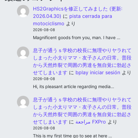
HS2Graphicsを修正してみました (更新:
2026.04.30)
に
pista cerrada para
motociclismo
より
2026-08-08
Magnificent goods from you, man. I have …
息子が通うｓ学校の校長に無理やりヤラれて
しまった小太りママ・友子さんの日常。普段
から天然炸裂で周囲の男達を無自覚に勃起さ
せてしまいます
に
bplay iniciar sesión
より
2026-08-08
Hi, its pleasant article regarding media…
息子が通うｓ学校の校長に無理やりヤラれて
しまった小太りママ・友子さんの日常。普段
から天然炸裂で周囲の男達を無自覚に勃起さ
せてしまいます
に
مراجعة FXPro
より
2026-08-08
This is my first time go to see at here …