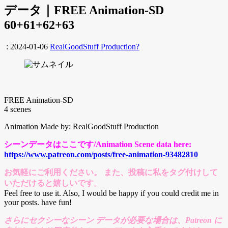
データ｜FREE Animation-SD
60+61+62+63
:
2024-01-06
RealGoodStuff Production?
FREE Animation-SD
4 scenes
Animation Made by: RealGoodStuff Production
シーンデータはここです/Animation Scene data here:
https://www.patreon.com/posts/free-animation-93482810
お気軽にご利用ください。 また、投稿に私をタグ付けして
いただけると嬉しいです
。
Feel free to use it. Also, I would be happy if you could credit me in
your posts. have fun!
さらにセクシーなシーン データが必要な場合は、Patreon に