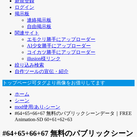
新規登録
ログイン
掲示板
連絡掲示板
自由掲示板
関連サイト
エモクリ勝手にアップローダー
AI少女勝手にアップローダー
コイカツ勝手にアップローダー
illusion様リンク
絞り込み検索
自作ツールの宣伝・紹介
トップページ可タグより画像をお借りしてます
ホーム
シーン
mod使用/あり-シーン
#64+65+66+67 無料のパブリックシーンデータ｜FREE
Animation-SD 60+61+62+63
#64+65+66+67 無料のパブリックシーン