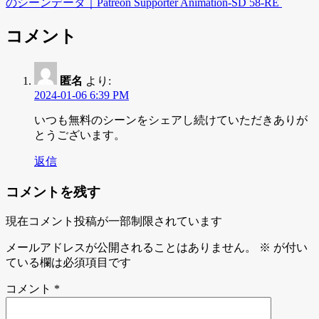
のシーンデータ｜Patreon Supporter Animation-SD 58-RE
コメント
匿名
より:
2024-01-06 6:39 PM
いつも無料のシーンをシェアし続けていただきありが
とうございます。
返信
コメントを残す
現在コメント投稿が一部制限されています
メールアドレスが公開されることはありません。
※
が付い
ている欄は必須項目です
コメント
*