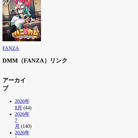
FANZA
DMM（FANZA）リンク
アーカイ
ブ
2026年
8月
(44)
2026年
7
月
(140)
2026年