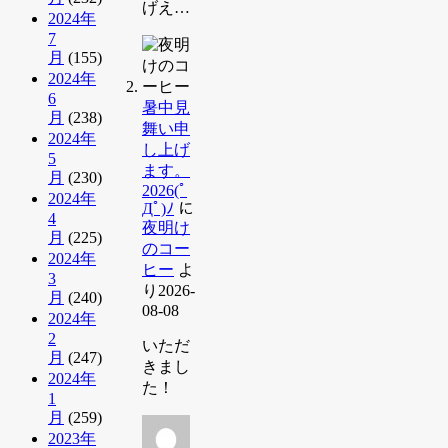
げえ…
2024年
7
月
(155)
2024年
6
暑中見
月
(238)
舞い申
2024年
し上げ
5
ます。
月
(230)
2026(ﾟ
2024年
Дﾟ)ﾉ
に
4
夜明け
月
(225)
のコー
2024年
ヒー
よ
3
り
2026-
月
(240)
08-08
2024年
2
いただ
月
(247)
きまし
2024年
た！
1
月
(259)
2023年