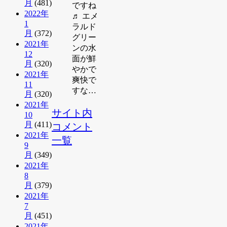
月
(481)
ですね
2022年
♬ エメ
1
ラルド
月
(372)
グリー
2021年
ンの水
12
面が鮮
月
(320)
やかで
2021年
爽快で
11
すな…
月
(320)
2021年
サイト内
10
月
(411)
コメント
2021年
一覧
9
月
(349)
2021年
8
月
(379)
2021年
7
月
(451)
2021年