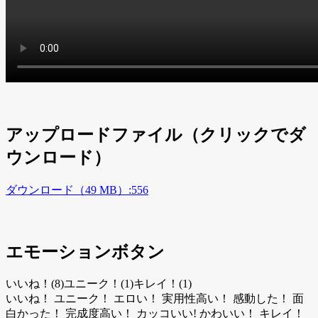
アップロードファイル（クリックでダ
ウンロード）
ダウンロード（49 MB）
:556
エモーションボタン
いいね！(8)
ユニーク！(1)
キレイ！(1)
いいね！
ユニーク！
エロい！
実用性高い！
感動した！
面
白かった！
完成度高い！
カッコいい!
かわいい！
キレイ！