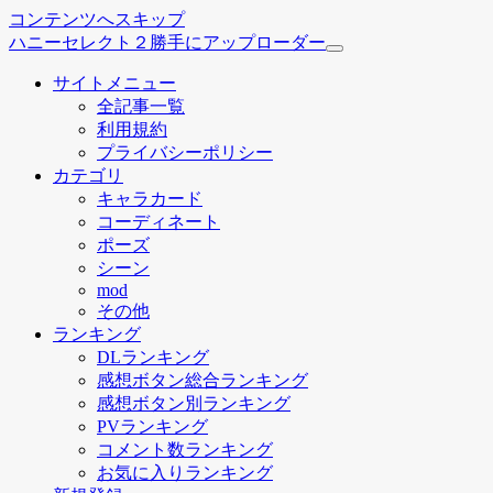
コンテンツへスキップ
ハニーセレクト２勝手にアップローダー
サイトメニュー
全記事一覧
利用規約
プライバシーポリシー
カテゴリ
キャラカード
コーディネート
ポーズ
シーン
mod
その他
ランキング
DLランキング
感想ボタン総合ランキング
感想ボタン別ランキング
PVランキング
コメント数ランキング
お気に入りランキング