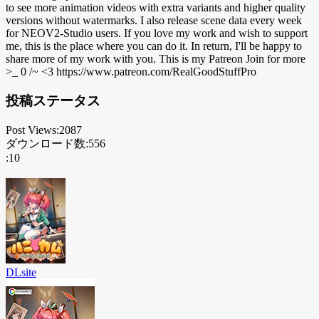
to see more animation videos with extra variants and higher quality
versions without watermarks. I also release scene data every week
for NEOV2-Studio users. If you love my work and wish to support
me, this is the place where you can do it. In return, I'll be happy to
share more of my work with you. This is my Patreon Join for more
>_ 0 /~ <3 https://www.patreon.com/RealGoodStuffPro
投稿ステータス
Post Views:2087
ダウンロード数:556
:10
DLsite